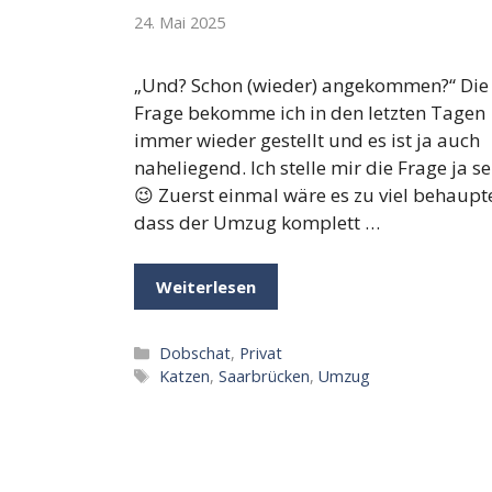
24. Mai 2025
„Und? Schon (wieder) angekommen?“ Die
Frage bekomme ich in den letzten Tagen
immer wieder gestellt und es ist ja auch
naheliegend. Ich stelle mir die Frage ja se
😉 Zuerst einmal wäre es zu viel behaupte
dass der Umzug komplett …
Weiterlesen
Kategorien
Dobschat
,
Privat
Schlagwörter
Katzen
,
Saarbrücken
,
Umzug