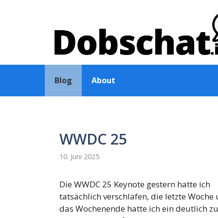
Zum
Inhalt
springen
Blog
About
WWDC 25
10. Juni 2025
Die WWDC 25 Keynote gestern hatte ich
tatsächlich verschlafen, die letzte Woche
das Wochenende hatte ich ein deutlich z