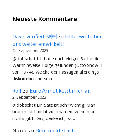
Neueste Kommentare
Dave :verified: 🆗🆒
zu
Hilfe, wir haben
uns weiter entwickelt!
15. September 2023
@dobschat Ich habe nach einiger Suche die
Warnhinweise-Folge gefunden (Otto Show II
von 1974). Welche der Passagen allerdings
diskriminierend sein…
Rolf
zu
Eure Armut kotzt mich an
2. September 2023
@dobschat Ein Satz ist sehr wichtig: Man
braucht sich nicht zu schämen, wenn man
nichts gibt. Das, denke ich, ist…
Nicole
zu
Bitte melde Dich: