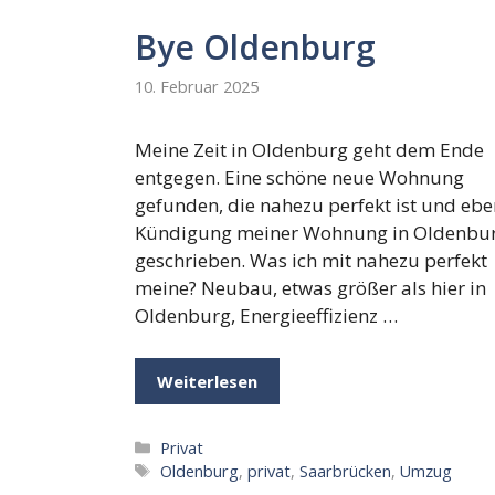
Bye Oldenburg
10. Februar 2025
Meine Zeit in Oldenburg geht dem Ende
entgegen. Eine schöne neue Wohnung
gefunden, die nahezu perfekt ist und ebe
Kündigung meiner Wohnung in Oldenbu
geschrieben. Was ich mit nahezu perfekt
meine? Neubau, etwas größer als hier in
Oldenburg, Energieeffizienz …
Weiterlesen
Kategorien
Privat
Schlagwörter
Oldenburg
,
privat
,
Saarbrücken
,
Umzug