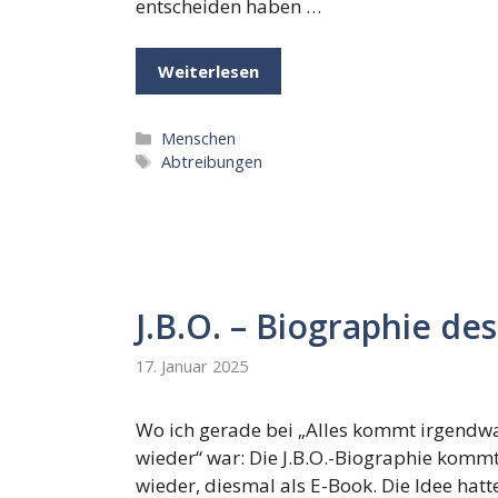
entscheiden haben …
Weiterlesen
Kategorien
Menschen
Schlagwörter
Abtreibungen
J.B.O. – Biographie de
17. Januar 2025
Wo ich gerade bei „Alles kommt irgendw
wieder“ war: Die J.B.O.-Biographie komm
wieder, diesmal als E-Book. Die Idee hatt