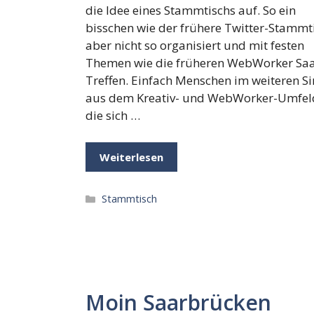
die Idee eines Stammtischs auf. So ein
bisschen wie der frühere Twitter-Stammt
aber nicht so organisiert und mit festen
Themen wie die früheren WebWorker Saa
Treffen. Einfach Menschen im weiteren S
aus dem Kreativ- und WebWorker-Umfel
die sich …
Weiterlesen
Kategorien
Stammtisch
Moin Saarbrücken