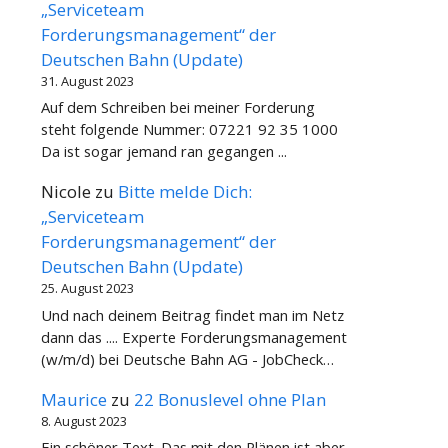
„Serviceteam
Forderungsmanagement“ der
Deutschen Bahn (Update)
31. August 2023
Auf dem Schreiben bei meiner Forderung
steht folgende Nummer: 07221 92 35 1000
Da ist sogar jemand ran gegangen ...
Nicole
zu
Bitte melde Dich:
„Serviceteam
Forderungsmanagement“ der
Deutschen Bahn (Update)
25. August 2023
Und nach deinem Beitrag findet man im Netz
dann das .... Experte Forderungsmanagement
(w/m/d) bei Deutsche Bahn AG - JobCheck…
Maurice
zu
22 Bonuslevel ohne Plan
8. August 2023
Ein schöner Text. Das mit den Plänen ist aber