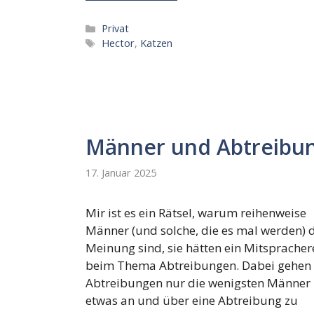
Kategorien
Privat
Schlagwörter
Hector
,
Katzen
Männer und Abtreibu
17. Januar 2025
Mir ist es ein Rätsel, warum reihenweise
Männer (und solche, die es mal werden) 
Meinung sind, sie hätten ein Mitspracher
beim Thema Abtreibungen. Dabei gehen
Abtreibungen nur die wenigsten Männer
etwas an und über eine Abtreibung zu