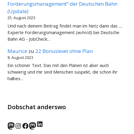
Forderungsmanagement“ der Deutschen Bahn
(Update)
25. August 2023
Und nach deinem Beitrag findet man im Netz dann das ....
Experte Forderungsmanagement (w/m/d) bei Deutsche
Bahn AG - JobCheck…
Maurice
zu
22 Bonuslevel ohne Plan
8. August 2023
Ein schöner Text. Das mit den Plänen ist aber auch
schwierig und mir sind Menschen suspekt, die schon ihr
halbes…
Dobschat anderswo
LinkedIn
norden.social
Instagram
Facebook
wp-punks.social