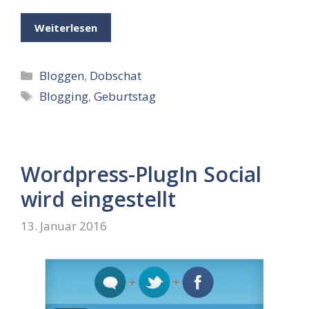
Weiterlesen
Kategorien
Bloggen
,
Dobschat
Schlagwörter
Blogging
,
Geburtstag
Wordpress-PlugIn Social
wird eingestellt
13. Januar 2016