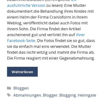
ausführliche Version
zu lesen): Eine Mutter
dokumentiert die Behandlung ihres Kindes mit
einem Helm der Firma Cranioform in ihrem
Weblog, veröffentlicht dabei auch Fotos mit
ihrem Sohn. Die Firma findet den Artikel
anscheinend gut und verlinkt ihn auf
ihrer
Facebook-Seite
. Die Fotos findet sie so gut, dass
sie da einfach mal eins verwendet. Die Mutter
findet das nicht witzig und mahnt die Firma ab.
Die Firma reagiert mit einer Gegenabmahnung.
Weiterlesen
Kategorien
Bloggen
Schlagwörter
Abmahnungen
,
Blogger
,
Blogging
,
Helmgate