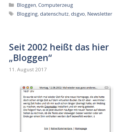
Kategorien
Bloggen
,
Computerzeug
Schlagwörter
Blogging
,
datenschutz
,
dsgvo
,
Newsletter
Seit 2002 heißt das hier
„Bloggen“
11. August 2017