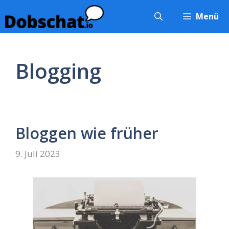
Zum
Menü
Inhalt
springen
Blogging
Bloggen wie früher
9. Juli 2023