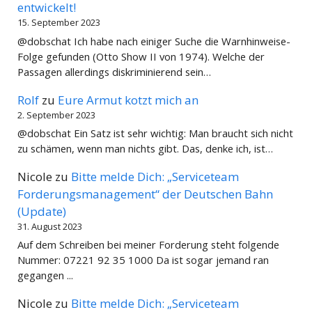
entwickelt!
15. September 2023
@dobschat Ich habe nach einiger Suche die Warnhinweise-
Folge gefunden (Otto Show II von 1974). Welche der
Passagen allerdings diskriminierend sein…
Rolf
zu
Eure Armut kotzt mich an
2. September 2023
@dobschat Ein Satz ist sehr wichtig: Man braucht sich nicht
zu schämen, wenn man nichts gibt. Das, denke ich, ist…
Nicole
zu
Bitte melde Dich: „Serviceteam
Forderungsmanagement“ der Deutschen Bahn
(Update)
31. August 2023
Auf dem Schreiben bei meiner Forderung steht folgende
Nummer: 07221 92 35 1000 Da ist sogar jemand ran
gegangen ...
Nicole
zu
Bitte melde Dich: „Serviceteam