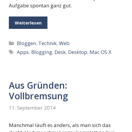
Aufgabe spontan ganz gut.
Weiterlesen
Kategorien
Bloggen
,
Technik
,
Web
Schlagwörter
Apps
,
Blogging
,
Desk
,
Desktop
,
Mac OS X
Aus Gründen:
Vollbremsung
11. September 2014
Manchmal läuft es anders, als man sich das