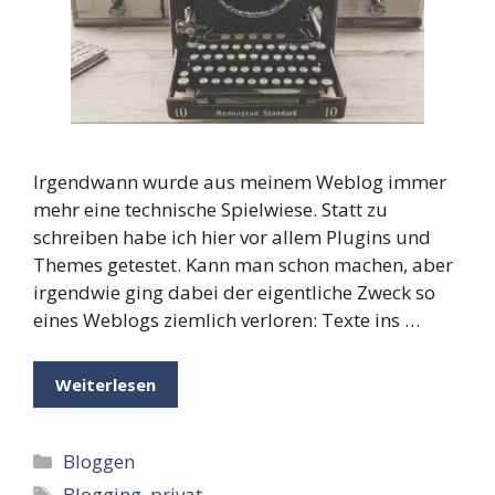
Irgendwann wurde aus meinem Weblog immer
mehr eine technische Spielwiese. Statt zu
schreiben habe ich hier vor allem Plugins und
Themes getestet. Kann man schon machen, aber
irgendwie ging dabei der eigentliche Zweck so
eines Weblogs ziemlich verloren: Texte ins …
Weiterlesen
Kategorien
Bloggen
Schlagwörter
Blogging
,
privat