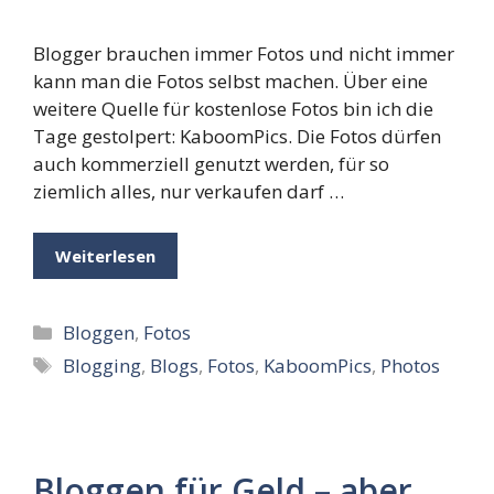
Blogger brauchen immer Fotos und nicht immer
kann man die Fotos selbst machen. Über eine
weitere Quelle für kostenlose Fotos bin ich die
Tage gestolpert: KaboomPics. Die Fotos dürfen
auch kommerziell genutzt werden, für so
ziemlich alles, nur verkaufen darf …
Weiterlesen
Kategorien
Bloggen
,
Fotos
Schlagwörter
Blogging
,
Blogs
,
Fotos
,
KaboomPics
,
Photos
Bloggen für Geld – aber