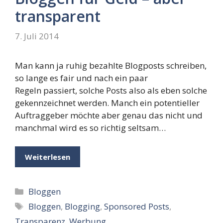
transparent
7. Juli 2014
Man kann ja ruhig bezahlte Blogposts schreiben,
so lange es fair und nach ein paar
Regeln passiert, solche Posts also als eben solche
gekennzeichnet werden. Manch ein potentieller
Auftraggeber möchte aber genau das nicht und
manchmal wird es so richtig seltsam…
Weiterlesen
Kategorien
Bloggen
Schlagwörter
Bloggen
,
Blogging
,
Sponsored Posts
,
Transparenz
,
Werbung