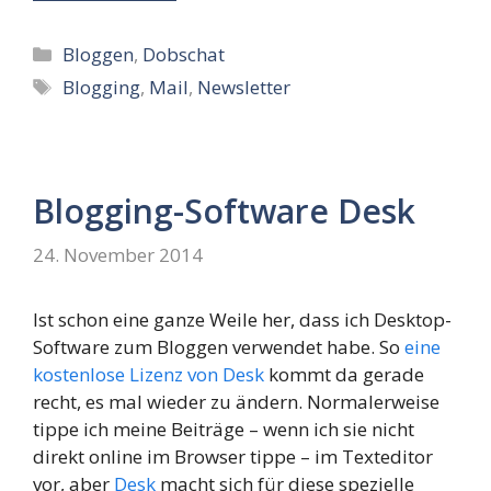
Kategorien
Bloggen
,
Dobschat
Schlagwörter
Blogging
,
Mail
,
Newsletter
Blogging-Software Desk
24. November 2014
Ist schon eine ganze Weile her, dass ich Desktop-
Software zum Bloggen verwendet habe. So
eine
kostenlose Lizenz von Desk
kommt da gerade
recht, es mal wieder zu ändern. Normalerweise
tippe ich meine Beiträge – wenn ich sie nicht
direkt online im Browser tippe – im Texteditor
vor, aber
Desk
macht sich für diese spezielle