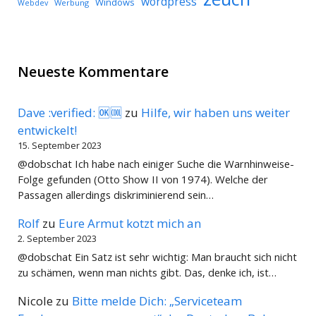
wordpress
Windows
Werbung
Webdev
Neueste Kommentare
Dave :verified: 🆗🆒
zu
Hilfe, wir haben uns weiter
entwickelt!
15. September 2023
@dobschat Ich habe nach einiger Suche die Warnhinweise-
Folge gefunden (Otto Show II von 1974). Welche der
Passagen allerdings diskriminierend sein…
Rolf
zu
Eure Armut kotzt mich an
2. September 2023
@dobschat Ein Satz ist sehr wichtig: Man braucht sich nicht
zu schämen, wenn man nichts gibt. Das, denke ich, ist…
Nicole
zu
Bitte melde Dich: „Serviceteam