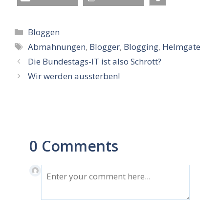
Kategorien
Bloggen
Schlagwörter
Abmahnungen
,
Blogger
,
Blogging
,
Helmgate
Die Bundestags-IT ist also Schrott?
Wir werden aussterben!
0 Comments