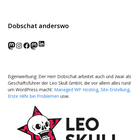
Dobschat anderswo
LinkedIn
norden.social
Instagram
Facebook
wp-punks.social
Eigenwerbung: Der Herr Dobschat arbeitet auch und zwar als
Geschäftsführer der Leo Skull GmbH, die vor allem alles rund
um WordPress macht:
Managed WP Hosting
,
Site-Erstellung
,
Erste Hilfe bei Problemen
usw.