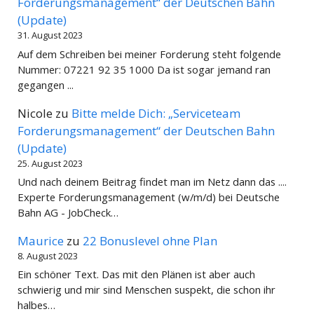
Forderungsmanagement“ der Deutschen Bahn
(Update)
31. August 2023
Auf dem Schreiben bei meiner Forderung steht folgende
Nummer: 07221 92 35 1000 Da ist sogar jemand ran
gegangen ...
Nicole
zu
Bitte melde Dich: „Serviceteam
Forderungsmanagement“ der Deutschen Bahn
(Update)
25. August 2023
Und nach deinem Beitrag findet man im Netz dann das ....
Experte Forderungsmanagement (w/m/d) bei Deutsche
Bahn AG - JobCheck…
Maurice
zu
22 Bonuslevel ohne Plan
8. August 2023
Ein schöner Text. Das mit den Plänen ist aber auch
schwierig und mir sind Menschen suspekt, die schon ihr
halbes…