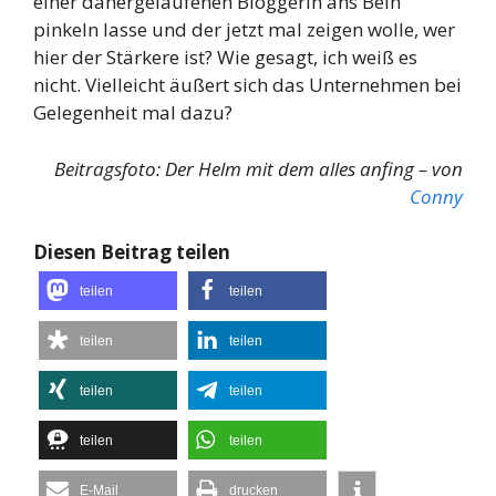
einer dahergelaufenen Bloggerin ans Bein
pinkeln lasse und der jetzt mal zeigen wolle, wer
hier der Stärkere ist? Wie gesagt, ich weiß es
nicht. Vielleicht äußert sich das Unternehmen bei
Gelegenheit mal dazu?
Beitragsfoto: Der Helm mit dem alles anfing – von
Conny
Diesen Beitrag teilen
teilen
teilen
teilen
teilen
teilen
teilen
teilen
teilen
E-Mail
drucken