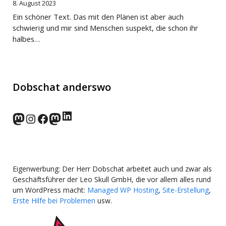
8. August 2023
Ein schöner Text. Das mit den Plänen ist aber auch
schwierig und mir sind Menschen suspekt, die schon ihr
halbes…
Dobschat anderswo
LinkedIn
norden.social
Instagram
Facebook
wp-punks.social
Eigenwerbung: Der Herr Dobschat arbeitet auch und zwar als
Geschäftsführer der Leo Skull GmbH, die vor allem alles rund
um WordPress macht:
Managed WP Hosting
,
Site-Erstellung
,
Erste Hilfe bei Problemen
usw.