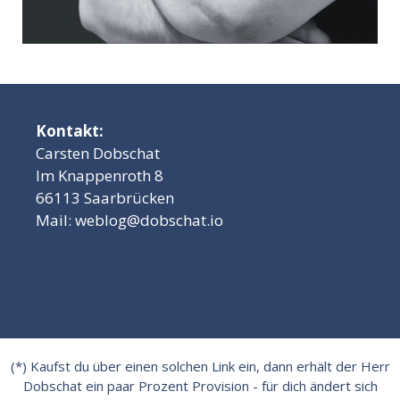
Kontakt:
Carsten Dobschat
Im Knappenroth 8
66113 Saarbrücken
Mail:
weblog@dobschat.io
(*) Kaufst du über einen solchen Link ein, dann erhält der Herr
Dobschat ein paar Prozent Provision - für dich ändert sich