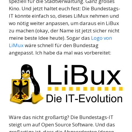
speziell für die Stadtverwaltung. Ganz großes
Kino. Und jetzt haltet euch fest: Die Bundestags-
IT könnte einfach so, dieses LiMux nehmen und
wo nötig weiter anpassen, um daraus ein LiBux
zu machen (okay, der Name ist jetzt sicher nicht
meine beste Idee heute). Sogar das
Logo von
LiMux
wäre schnell für den Bundestag
angepasst. Ich habe da mal was vorbereitet:
Wäre das nicht großartig? Die Bundestags-IT
steigt um auf Open Source Software. Und das
großartige ist, dass die Abgeordneten (denen