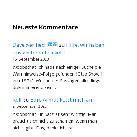
Neueste Kommentare
Dave :verified: 🆗🆒
zu
Hilfe, wir haben
uns weiter entwickelt!
15. September 2023
@dobschat Ich habe nach einiger Suche die
Warnhinweise-Folge gefunden (Otto Show II
von 1974). Welche der Passagen allerdings
diskriminierend sein…
Rolf
zu
Eure Armut kotzt mich an
2. September 2023
@dobschat Ein Satz ist sehr wichtig: Man
braucht sich nicht zu schämen, wenn man
nichts gibt. Das, denke ich, ist…