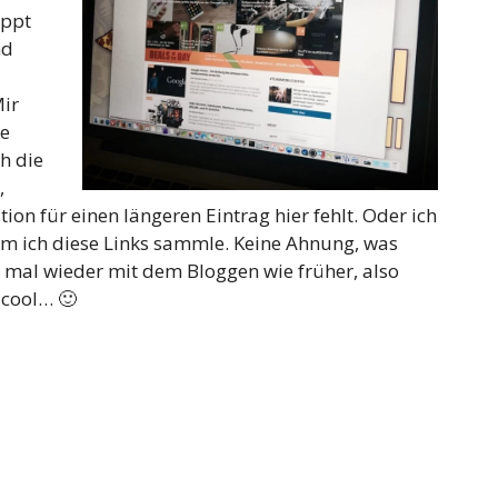
ippt
nd
ir
te
h die
,
ion für einen längeren Eintrag hier fehlt. Oder ich
em ich diese Links sammle. Keine Ahnung, was
h mal wieder mit dem Bloggen wie früher, also
 cool… 🙂