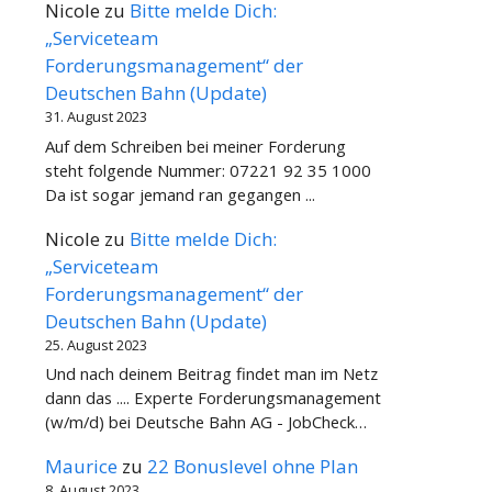
Nicole
zu
Bitte melde Dich:
„Serviceteam
Forderungsmanagement“ der
Deutschen Bahn (Update)
31. August 2023
Auf dem Schreiben bei meiner Forderung
steht folgende Nummer: 07221 92 35 1000
Da ist sogar jemand ran gegangen ...
Nicole
zu
Bitte melde Dich:
„Serviceteam
Forderungsmanagement“ der
Deutschen Bahn (Update)
25. August 2023
Und nach deinem Beitrag findet man im Netz
dann das .... Experte Forderungsmanagement
(w/m/d) bei Deutsche Bahn AG - JobCheck…
Maurice
zu
22 Bonuslevel ohne Plan
8. August 2023