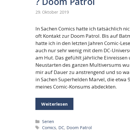
? Doom Patrol
29. Oktober 2019
In Sachen Comics hatte ich tatsächlich nic
oft Kontakt zur Doom Patrol. Bis auf Ba
hatte ich in den letzten Jahren Comic-Les
auch nur sehr wenig mit dem DC-Univer
am Hut. Das gefühlt jährliche Einreissen
Neustarten des ganzen Multiversums wu
mir auf Dauer zu anstrengend und so wa
in Sachen Superhelden Marvel, die etwa
meines Comic-Konsums abdeckten.
Weiterlesen
Kategorien
Serien
Schlagwörter
Comics
,
DC
,
Doom Patrol