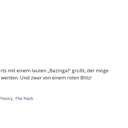
rts mit einem lauten „Bazinga!“ grüßt, der möge
n werden. Und zwar von einem roten Blitz!
Theory
,
The Flash