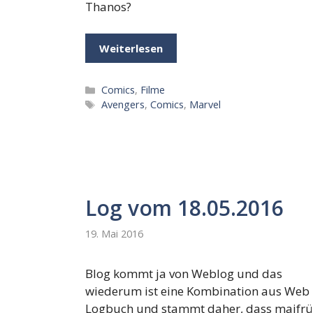
Thanos?
Weiterlesen
Kategorien
Comics
,
Filme
Schlagwörter
Avengers
,
Comics
,
Marvel
Log vom 18.05.2016
19. Mai 2016
Blog kommt ja von Weblog und das
wiederum ist eine Kombination aus Web
Logbuch und stammt daher, dass maifrü