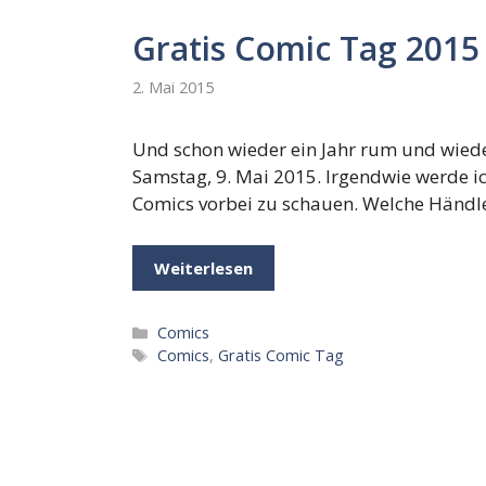
Gratis Comic Tag 2015
2. Mai 2015
Und schon wieder ein Jahr rum und wieder
Samstag, 9. Mai 2015. Irgendwie werde ic
Comics vorbei zu schauen. Welche Händle
Weiterlesen
Kategorien
Comics
Schlagwörter
Comics
,
Gratis Comic Tag