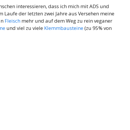
chen interessieren, dass ich mich mit ADS und
m Laufe der letzten zwei Jahre aus Versehen meine
in
Fleisch
mehr und auf dem Weg zu rein veganer
ne
und viel zu viele
Klemmbausteine
(zu 95% von