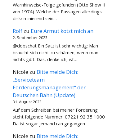
Warnhinweise-Folge gefunden (Otto Show II
von 1974). Welche der Passagen allerdings
diskriminierend sein…
Rolf
zu
Eure Armut kotzt mich an
2. September 2023
@dobschat Ein Satz ist sehr wichtig: Man
braucht sich nicht zu schämen, wenn man
nichts gibt. Das, denke ich, ist…
Nicole
zu
Bitte melde Dich:
„Serviceteam
Forderungsmanagement“ der
Deutschen Bahn (Update)
31. August 2023
Auf dem Schreiben bei meiner Forderung
steht folgende Nummer: 07221 92 35 1000
Da ist sogar jemand ran gegangen ...
Nicole
zu
Bitte melde Dich: