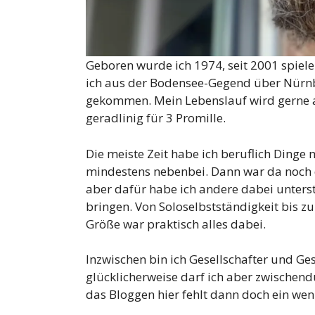
Geboren wurde ich 1974, seit 2001 spiele 
ich aus der Bodensee-Gegend über Nürn
gekommen. Mein Lebenslauf wird gerne al
geradlinig für 3 Promille.
Die meiste Zeit habe ich beruflich Dinge
mindestens nebenbei. Dann war da noch d
aber dafür habe ich andere dabei unters
bringen. Von Soloselbstständigkeit bis z
Größe war praktisch alles dabei.
Inzwischen bin ich Gesellschafter und Ge
glücklicherweise darf ich aber zwischend
das Bloggen hier fehlt dann doch ein weni