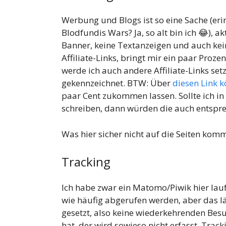
Werbung und Blogs ist so eine Sache (eri
Blodfundis Wars? Ja, so alt bin ich 😂), a
Banner, keine Textanzeigen und auch kein
Affiliate-Links, bringt mir ein paar Proze
werde ich auch andere Affiliate-Links se
gekennzeichnet. BTW: Über
diesen Link 
paar Cent zukommen lassen. Sollte ich i
schreiben, dann würden die auch entspr
Was hier sicher nicht auf die Seiten kom
Tracking
Ich habe zwar ein Matomo/Piwik hier lauf
wie häufig abgerufen werden, aber das l
gesetzt, also keine wiederkehrenden Besuc
hat, der wird sowieso nicht erfasst. Track