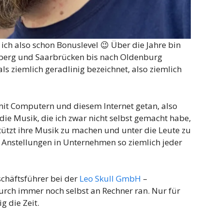
ich also schon Bonuslevel 😉 Über die Jahre bin
berg und Saarbrücken bis nach Oldenburg
s ziemlich geradlinig bezeichnet, also ziemlich
 mit Computern und diesem Internet getan, also
ie Musik, die ich zwar nicht selbst gemacht habe,
tützt ihre Musik zu machen und unter die Leute zu
u Anstellungen in Unternehmen so ziemlich jeder
schäftsführer bei der
Leo Skull GmbH
–
urch immer noch selbst an Rechner ran. Nur für
g die Zeit.