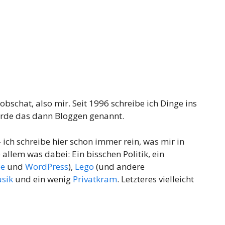
bschat, also mir. Seit 1996 schreibe ich Dinge ins
rde das dann Bloggen genannt.
– ich schreibe hier schon immer rein, was mir in
allem was dabei: Ein bisschen Politik, ein
le
und
WordPress
),
Lego
(und andere
sik
und ein wenig
Privatkram
. Letzteres vielleicht