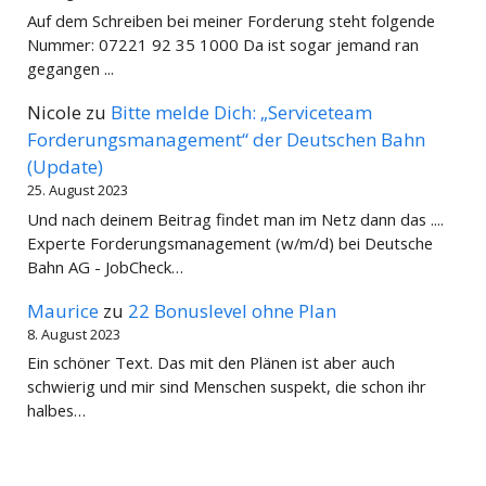
Auf dem Schreiben bei meiner Forderung steht folgende
Nummer: 07221 92 35 1000 Da ist sogar jemand ran
gegangen ...
Nicole
zu
Bitte melde Dich: „Serviceteam
Forderungsmanagement“ der Deutschen Bahn
(Update)
25. August 2023
Und nach deinem Beitrag findet man im Netz dann das ....
Experte Forderungsmanagement (w/m/d) bei Deutsche
Bahn AG - JobCheck…
Maurice
zu
22 Bonuslevel ohne Plan
8. August 2023
Ein schöner Text. Das mit den Plänen ist aber auch
schwierig und mir sind Menschen suspekt, die schon ihr
halbes…