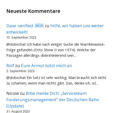
Neueste Kommentare
Dave :verified: 🆗🆒
zu
Hilfe, wir haben uns weiter
entwickelt!
15. September 2023
@dobschat Ich habe nach einiger Suche die Warnhinweise-
Folge gefunden (Otto Show II von 1974). Welche der
Passagen allerdings diskriminierend sein…
Rolf
zu
Eure Armut kotzt mich an
2. September 2023
@dobschat Ein Satz ist sehr wichtig: Man braucht sich nicht
zu schämen, wenn man nichts gibt. Das, denke ich, ist…
Nicole
zu
Bitte melde Dich: „Serviceteam
Forderungsmanagement“ der Deutschen Bahn
(Update)
31. August 2023