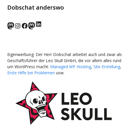
Dobschat anderswo
LinkedIn
norden.social
Instagram
Facebook
wp-punks.social
Eigenwerbung: Der Herr Dobschat arbeitet auch und zwar als
Geschäftsführer der Leo Skull GmbH, die vor allem alles rund
um WordPress macht:
Managed WP Hosting
,
Site-Erstellung
,
Erste Hilfe bei Problemen
usw.