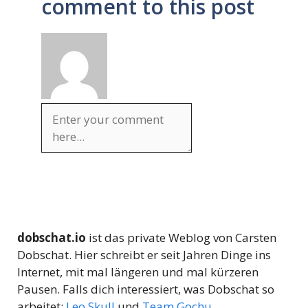
comment to this post
dobschat.io
ist das private Weblog von Carsten
Dobschat. Hier schreibt er seit Jahren Dinge ins
Internet, mit mal längeren und mal kürzeren
Pausen. Falls dich interessiert, was Dobschat so
arbeitet:
Leo Skull
und
Team Gochu
.