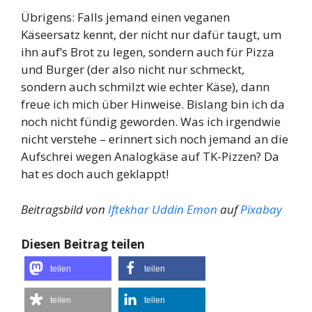
Übrigens: Falls jemand einen veganen
Käseersatz kennt, der nicht nur dafür taugt, um
ihn auf’s Brot zu legen, sondern auch für Pizza
und Burger (der also nicht nur schmeckt,
sondern auch schmilzt wie echter Käse), dann
freue ich mich über Hinweise. Bislang bin ich da
noch nicht fündig geworden. Was ich irgendwie
nicht verstehe – erinnert sich noch jemand an die
Aufschrei wegen Analogkäse auf TK-Pizzen? Da
hat es doch auch geklappt!
Beitragsbild von
Iftekhar Uddin Emon
auf
Pixabay
Diesen Beitrag teilen
teilen
teilen
teilen
teilen