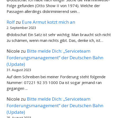
Folge gefunden (Otto Show II von 1974). Welche der
Passagen allerdings diskriminierend sein…
Rolf
zu
Eure Armut kotzt mich an
2. September 2023
@dobschat Ein Satz ist sehr wichtig: Man braucht sich nicht
zu schämen, wenn man nichts gibt. Das, denke ich, ist…
Nicole
zu
Bitte melde Dich: „Serviceteam
Forderungsmanagement“ der Deutschen Bahn
(Update)
31. August 2023
Auf dem Schreiben bei meiner Forderung steht folgende
Nummer: 07221 92 35 1000 Da ist sogar jemand ran
gegangen ...
Nicole
zu
Bitte melde Dich: „Serviceteam
Forderungsmanagement“ der Deutschen Bahn
(Update)
25. August 2023