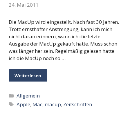
24. Mai 2011
Die MacUp wird eingestellt. Nach fast 30 Jahren.
Trotz ernsthafter Anstrengung, kann ich mich
nicht daran erinnern, wann ich die letzte
Ausgabe der MacUp gekauft hatte. Muss schon
was länger her sein. Regelmäßig gelesen hatte
ich die MacUp noch so …
Weiterlesen
Kategorien
Allgemein
Schlagwörter
Apple
,
Mac
,
macup
,
Zeitschriften