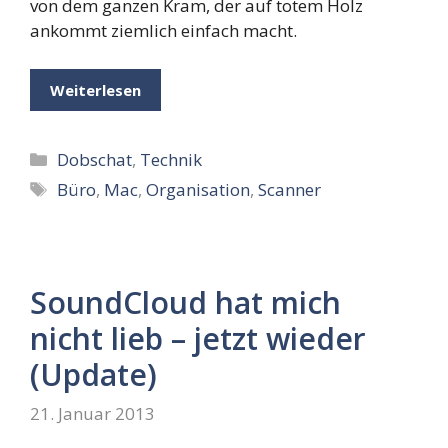
von dem ganzen Kram, der auf totem Holz
ankommt ziemlich einfach macht.
Weiterlesen
Kategorien
Dobschat
,
Technik
Schlagwörter
Büro
,
Mac
,
Organisation
,
Scanner
SoundCloud hat mich
nicht lieb – jetzt wieder
(Update)
21. Januar 2013