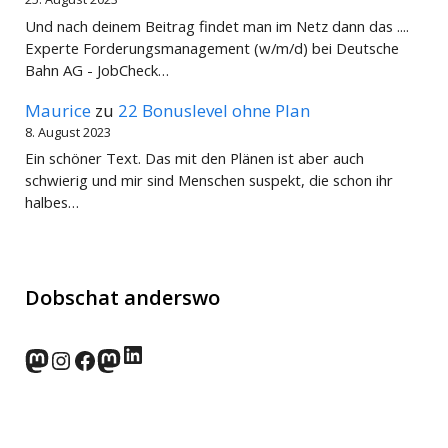
Und nach deinem Beitrag findet man im Netz dann das ....
Experte Forderungsmanagement (w/m/d) bei Deutsche
Bahn AG - JobCheck…
Maurice
zu
22 Bonuslevel ohne Plan
8. August 2023
Ein schöner Text. Das mit den Plänen ist aber auch
schwierig und mir sind Menschen suspekt, die schon ihr
halbes…
Dobschat anderswo
LinkedIn
norden.social
Instagram
Facebook
wp-punks.social