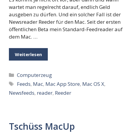
wartet man regelrecht darauf, endlich Geld
ausgeben zu dürfen. Und ein solcher Fall ist der
Newsreader Reeder für den Mac. Seit der ersten
öffentlichen Beta mein Standard-Feedreader auf
dem Mac. …
Weiterlesen
Kategorien
Computerzeug
Schlagwörter
Feeds
,
Mac
,
Mac App Store
,
Mac OS X
,
Newsfeeds
,
reader
,
Reeder
Tschüss MacUp