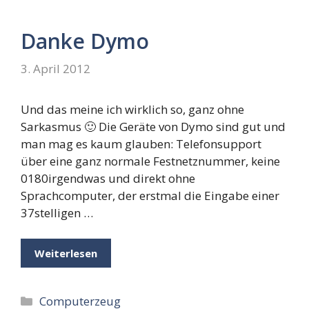
Danke Dymo
3. April 2012
Und das meine ich wirklich so, ganz ohne
Sarkasmus 🙂 Die Geräte von Dymo sind gut und
man mag es kaum glauben: Telefonsupport
über eine ganz normale Festnetznummer, keine
0180irgendwas und direkt ohne
Sprachcomputer, der erstmal die Eingabe einer
37stelligen …
Weiterlesen
Kategorien
Computerzeug