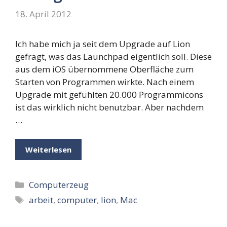
18. April 2012
Ich habe mich ja seit dem Upgrade auf Lion
gefragt, was das Launchpad eigentlich soll. Diese
aus dem iOS übernommene Oberfläche zum
Starten von Programmen wirkte. Nach einem
Upgrade mit gefühlten 20.000 Programmicons
ist das wirklich nicht benutzbar. Aber nachdem
…
Weiterlesen
Kategorien
Computerzeug
Schlagwörter
arbeit
,
computer
,
lion
,
Mac