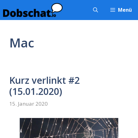
Zum
Menü
Inhalt
springen
Mac
Kurz verlinkt #2
(15.01.2020)
15. Januar 2020