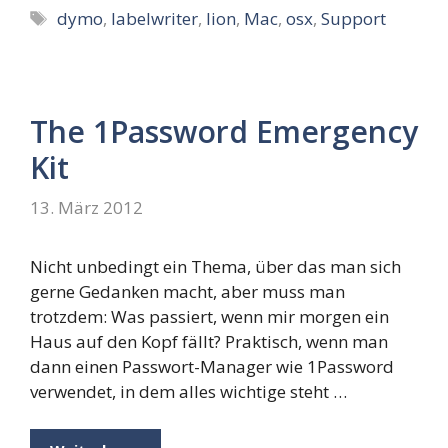
Schlagwörter
dymo
,
labelwriter
,
lion
,
Mac
,
osx
,
Support
The 1Password Emergency
Kit
13. März 2012
Nicht unbedingt ein Thema, über das man sich
gerne Gedanken macht, aber muss man
trotzdem: Was passiert, wenn mir morgen ein
Haus auf den Kopf fällt? Praktisch, wenn man
dann einen Passwort-Manager wie 1Password
verwendet, in dem alles wichtige steht …