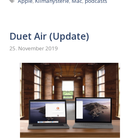
Apple
,
Klimahysterie
,
Mac
,
podcasts
Duet Air (Update)
25. November 2019