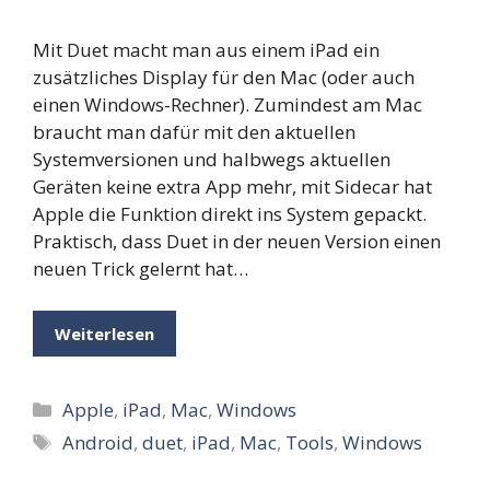
Mit Duet macht man aus einem iPad ein
zusätzliches Display für den Mac (oder auch
einen Windows-Rechner). Zumindest am Mac
braucht man dafür mit den aktuellen
Systemversionen und halbwegs aktuellen
Geräten keine extra App mehr, mit Sidecar hat
Apple die Funktion direkt ins System gepackt.
Praktisch, dass Duet in der neuen Version einen
neuen Trick gelernt hat…
Weiterlesen
Kategorien
Apple
,
iPad
,
Mac
,
Windows
Schlagwörter
Android
,
duet
,
iPad
,
Mac
,
Tools
,
Windows