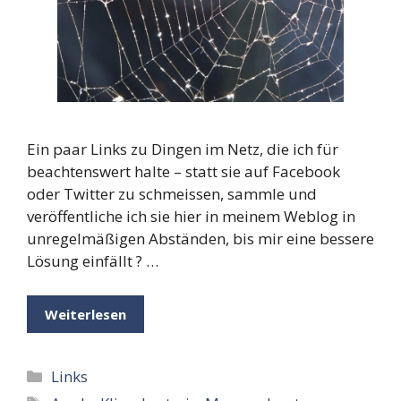
Ein paar Links zu Dingen im Netz, die ich für
beachtenswert halte – statt sie auf Facebook
oder Twitter zu schmeissen, sammle und
veröffentliche ich sie hier in meinem Weblog in
unregelmäßigen Abständen, bis mir eine bessere
Lösung einfällt ? …
Weiterlesen
Kategorien
Links
Schlagwörter