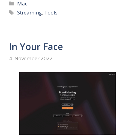
Kategorien
Mac
Schlagwörter
Streaming
,
Tools
In Your Face
4. November 2022