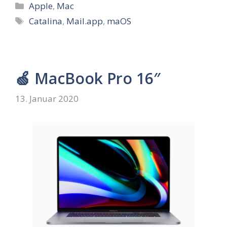
Kategorien
Apple
,
Mac
Schlagwörter
Catalina
,
Mail.app
,
maOS
🍏 MacBook Pro 16″
13. Januar 2020