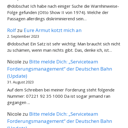
@dobschat Ich habe nach einiger Suche die Warnhinweise-
Folge gefunden (Otto Show II von 1974). Welche der
Passagen allerdings diskriminierend sein…
Rolf
zu
Eure Armut kotzt mich an
2. September 2023
@dobschat Ein Satz ist sehr wichtig: Man braucht sich nicht
zu schämen, wenn man nichts gibt. Das, denke ich, ist…
Nicole
zu
Bitte melde Dich: „Serviceteam
Forderungsmanagement“ der Deutschen Bahn
(Update)
31. August 2023
Auf dem Schreiben bei meiner Forderung steht folgende
Nummer: 07221 92 35 1000 Da ist sogar jemand ran
gegangen ...
Nicole
zu
Bitte melde Dich: „Serviceteam
Forderungsmanagement“ der Deutschen Bahn