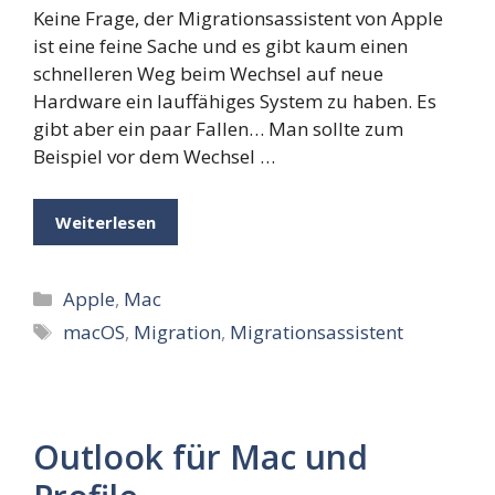
Keine Frage, der Migrationsassistent von Apple
ist eine feine Sache und es gibt kaum einen
schnelleren Weg beim Wechsel auf neue
Hardware ein lauffähiges System zu haben. Es
gibt aber ein paar Fallen… Man sollte zum
Beispiel vor dem Wechsel …
Weiterlesen
Kategorien
Apple
,
Mac
Schlagwörter
macOS
,
Migration
,
Migrationsassistent
Outlook für Mac und