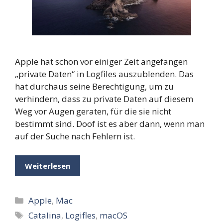
Apple hat schon vor einiger Zeit angefangen
„private Daten“ in Logfiles auszublenden. Das
hat durchaus seine Berechtigung, um zu
verhindern, dass zu private Daten auf diesem
Weg vor Augen geraten, für die sie nicht
bestimmt sind. Doof ist es aber dann, wenn man
auf der Suche nach Fehlern ist.
Weiterlesen
Kategorien
Apple
,
Mac
Schlagwörter
Catalina
,
Logifles
,
macOS