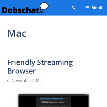
Zum
Menü
Inhalt
springen
Mac
Friendly Streaming
Browser
6. November 2022