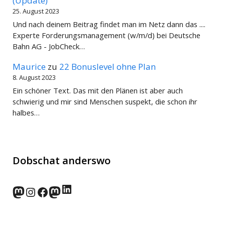
(Update)
25. August 2023
Und nach deinem Beitrag findet man im Netz dann das ....
Experte Forderungsmanagement (w/m/d) bei Deutsche
Bahn AG - JobCheck…
Maurice
zu
22 Bonuslevel ohne Plan
8. August 2023
Ein schöner Text. Das mit den Plänen ist aber auch
schwierig und mir sind Menschen suspekt, die schon ihr
halbes…
Dobschat anderswo
LinkedIn
norden.social
Instagram
Facebook
wp-punks.social