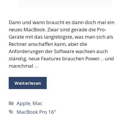
Dann und wann braucht es dann doch mal ein
neues MacBook. Zwar sind gerade die Pro-
Geräte mit das langlebigste, was man sich als
Rechner anschaffen kann, aber die
Anforderungen der Software wachsen auch
ständig, neue Features brauchen Power… und
manchmal …
Weiterlesen
Kategorien
Apple
,
Mac
Schlagwörter
MacBook Pro 16"