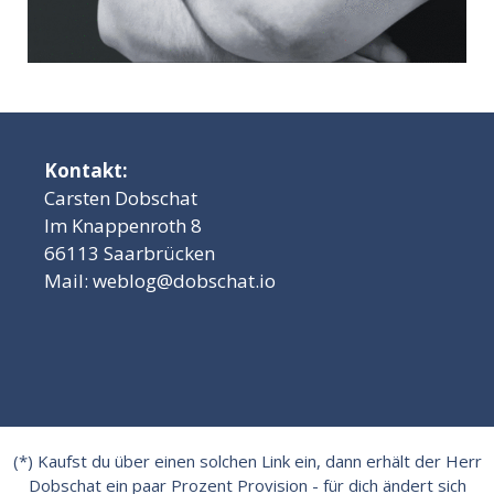
Kontakt:
Carsten Dobschat
Im Knappenroth 8
66113 Saarbrücken
Mail:
weblog@dobschat.io
(*) Kaufst du über einen solchen Link ein, dann erhält der Herr
Dobschat ein paar Prozent Provision - für dich ändert sich