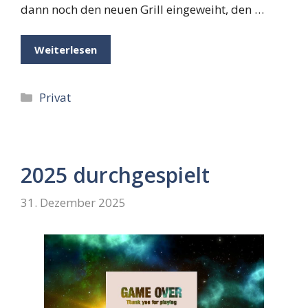
dann noch den neuen Grill eingeweiht, den …
Weiterlesen
Kategorien
Privat
2025 durchgespielt
31. Dezember 2025