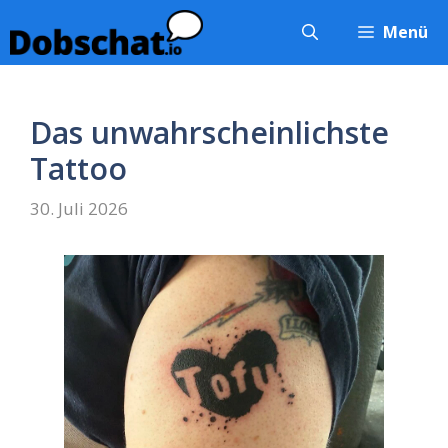
Zum
Menü
Inhalt
springen
Das unwahrscheinlichste
Tattoo
30. Juli 2026