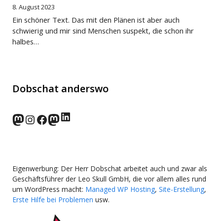
8. August 2023
Ein schöner Text. Das mit den Plänen ist aber auch
schwierig und mir sind Menschen suspekt, die schon ihr
halbes…
Dobschat anderswo
LinkedIn
norden.social
Instagram
Facebook
wp-punks.social
Eigenwerbung: Der Herr Dobschat arbeitet auch und zwar als
Geschäftsführer der Leo Skull GmbH, die vor allem alles rund
um WordPress macht:
Managed WP Hosting
,
Site-Erstellung
,
Erste Hilfe bei Problemen
usw.