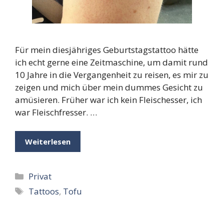
Für mein diesjähriges Geburtstagstattoo hätte
ich echt gerne eine Zeitmaschine, um damit rund
10 Jahre in die Vergangenheit zu reisen, es mir zu
zeigen und mich über mein dummes Gesicht zu
amüsieren. Früher war ich kein Fleischesser, ich
war Fleischfresser. …
Weiterlesen
Kategorien
Privat
Schlagwörter
Tattoos
,
Tofu