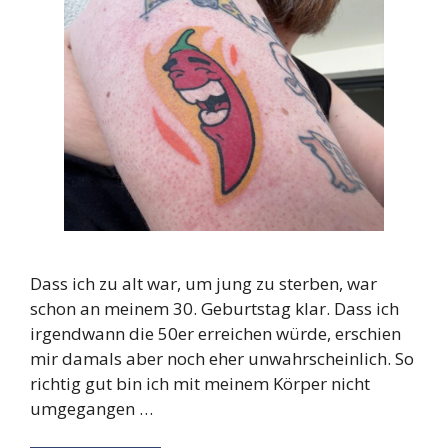
Dass ich zu alt war, um jung zu sterben, war
schon an meinem 30. Geburtstag klar. Dass ich
irgendwann die 50er erreichen würde, erschien
mir damals aber noch eher unwahrscheinlich. So
richtig gut bin ich mit meinem Körper nicht
umgegangen …