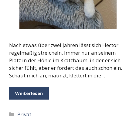
Nach etwas über zwei Jahren lässt sich Hector
regelmäßig streicheln. Immer nur an seinem
Platz in der Höhle im Kratzbaum, in der er sich
sicher fühlt, aber er fordert das auch schon ein.
Schaut mich an, maunzt, klettert in die …
Weiterlesen
Kategorien
Privat