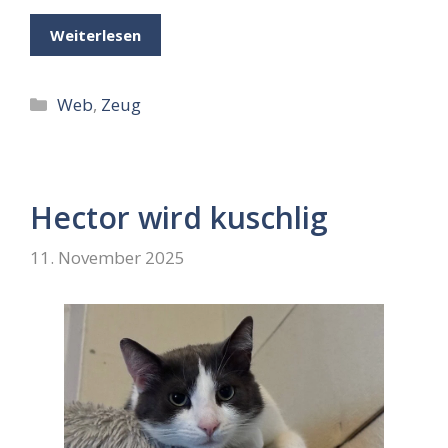
Weiterlesen
Kategorien
Web
,
Zeug
Hector wird kuschlig
11. November 2025