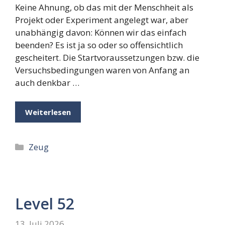
Keine Ahnung, ob das mit der Menschheit als
Projekt oder Experiment angelegt war, aber
unabhängig davon: Können wir das einfach
beenden? Es ist ja so oder so offensichtlich
gescheitert. Die Startvoraussetzungen bzw. die
Versuchsbedingungen waren von Anfang an
auch denkbar …
Weiterlesen
Kategorien
Zeug
Level 52
13. Juli 2026