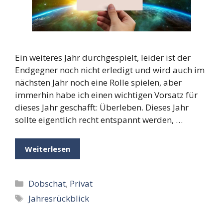
Ein weiteres Jahr durchgespielt, leider ist der
Endgegner noch nicht erledigt und wird auch im
nächsten Jahr noch eine Rolle spielen, aber
immerhin habe ich einen wichtigen Vorsatz für
dieses Jahr geschafft: Überleben. Dieses Jahr
sollte eigentlich recht entspannt werden, …
Weiterlesen
Kategorien
Dobschat
,
Privat
Schlagwörter
Jahresrückblick