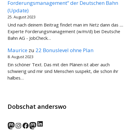
Forderungsmanagement“ der Deutschen Bahn
(Update)
25. August 2023
Und nach deinem Beitrag findet man im Netz dann das ....
Experte Forderungsmanagement (w/m/d) bei Deutsche
Bahn AG - JobCheck…
Maurice
zu
22 Bonuslevel ohne Plan
8. August 2023
Ein schöner Text. Das mit den Plänen ist aber auch
schwierig und mir sind Menschen suspekt, die schon ihr
halbes…
Dobschat anderswo
LinkedIn
norden.social
Instagram
Facebook
wp-punks.social