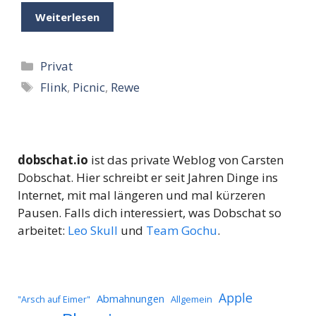
Weiterlesen
Kategorien
Privat
Schlagwörter
Flink
,
Picnic
,
Rewe
dobschat.io
ist das private Weblog von Carsten
Dobschat. Hier schreibt er seit Jahren Dinge ins
Internet, mit mal längeren und mal kürzeren
Pausen. Falls dich interessiert, was Dobschat so
arbeitet:
Leo Skull
und
Team Gochu
.
Apple
Abmahnungen
Allgemein
"Arsch auf Eimer"