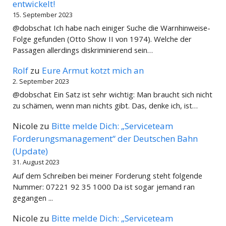
entwickelt!
15. September 2023
@dobschat Ich habe nach einiger Suche die Warnhinweise-
Folge gefunden (Otto Show II von 1974). Welche der
Passagen allerdings diskriminierend sein…
Rolf
zu
Eure Armut kotzt mich an
2. September 2023
@dobschat Ein Satz ist sehr wichtig: Man braucht sich nicht
zu schämen, wenn man nichts gibt. Das, denke ich, ist…
Nicole
zu
Bitte melde Dich: „Serviceteam
Forderungsmanagement“ der Deutschen Bahn
(Update)
31. August 2023
Auf dem Schreiben bei meiner Forderung steht folgende
Nummer: 07221 92 35 1000 Da ist sogar jemand ran
gegangen ...
Nicole
zu
Bitte melde Dich: „Serviceteam