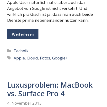
Apple User natürlich nahe, aber auch das
Angebot von Google ist nicht verkehrt. Und
wirklich praktisch ist ja, dass man auch beide
Dienste prima nebeneinander nutzen kann.
Weiterlesen
Kategorien
Technik
Schlagwörter
Apple
,
Cloud
,
Fotos
,
Google+
Luxusproblem: MacBook
vs. Surface Pro 4
4. November 2015