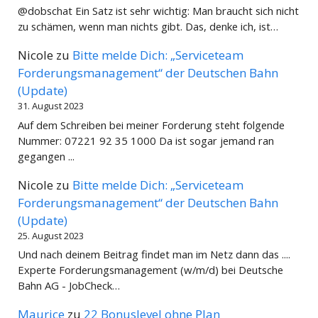
@dobschat Ein Satz ist sehr wichtig: Man braucht sich nicht
zu schämen, wenn man nichts gibt. Das, denke ich, ist…
Nicole
zu
Bitte melde Dich: „Serviceteam
Forderungsmanagement“ der Deutschen Bahn
(Update)
31. August 2023
Auf dem Schreiben bei meiner Forderung steht folgende
Nummer: 07221 92 35 1000 Da ist sogar jemand ran
gegangen ...
Nicole
zu
Bitte melde Dich: „Serviceteam
Forderungsmanagement“ der Deutschen Bahn
(Update)
25. August 2023
Und nach deinem Beitrag findet man im Netz dann das ....
Experte Forderungsmanagement (w/m/d) bei Deutsche
Bahn AG - JobCheck…
Maurice
zu
22 Bonuslevel ohne Plan