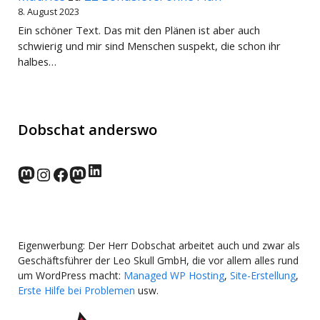
8. August 2023
Ein schöner Text. Das mit den Plänen ist aber auch
schwierig und mir sind Menschen suspekt, die schon ihr
halbes…
Dobschat anderswo
LinkedIn
norden.social
Instagram
Facebook
wp-punks.social
Eigenwerbung: Der Herr Dobschat arbeitet auch und zwar als
Geschäftsführer der Leo Skull GmbH, die vor allem alles rund
um WordPress macht:
Managed WP Hosting
,
Site-Erstellung
,
Erste Hilfe bei Problemen
usw.