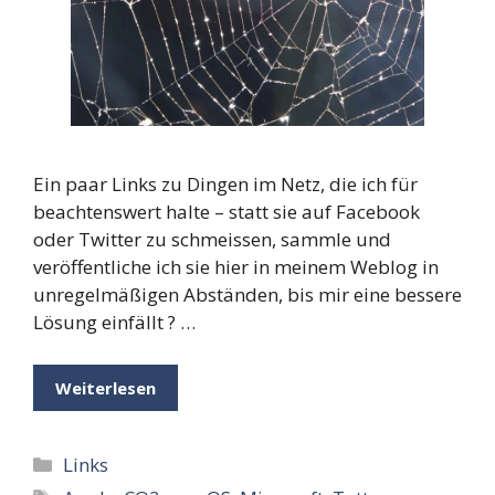
Ein paar Links zu Dingen im Netz, die ich für
beachtenswert halte – statt sie auf Facebook
oder Twitter zu schmeissen, sammle und
veröffentliche ich sie hier in meinem Weblog in
unregelmäßigen Abständen, bis mir eine bessere
Lösung einfällt ? …
Weiterlesen
Kategorien
Links
Schlagwörter