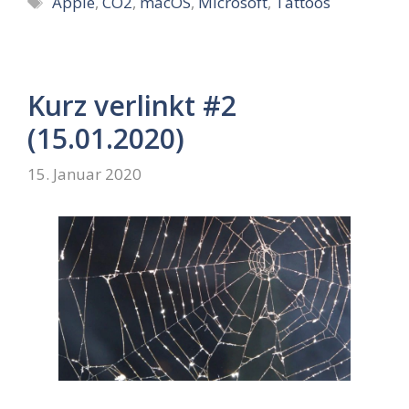
Apple
,
CO2
,
macOS
,
Microsoft
,
Tattoos
Kurz verlinkt #2
(15.01.2020)
15. Januar 2020