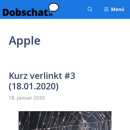
Zum
Menü
Inhalt
springen
Apple
Kurz verlinkt #3
(18.01.2020)
18. Januar 2020