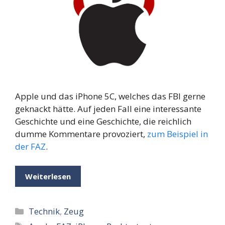
Apple und das iPhone 5C, welches das FBI gerne
geknackt hätte. Auf jeden Fall eine interessante
Geschichte und eine Geschichte, die reichlich
dumme Kommentare provoziert,
zum Beispiel in
der FAZ
.
Weiterlesen
Kategorien
Technik
,
Zeug
Schlagwörter