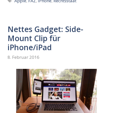
Apple
,
FAZ
,
iPhone
,
Rechtsstaat
Nettes Gadget: Side-
Mount Clip für
iPhone/iPad
8. Februar 2016