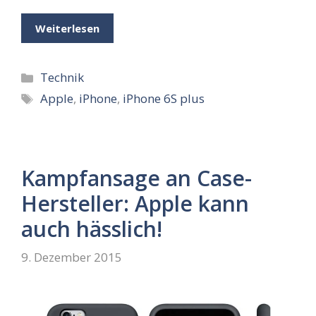
Weiterlesen
Kategorien
Technik
Schlagwörter
Apple
,
iPhone
,
iPhone 6S plus
Kampfansage an Case-
Hersteller: Apple kann
auch hässlich!
9. Dezember 2015