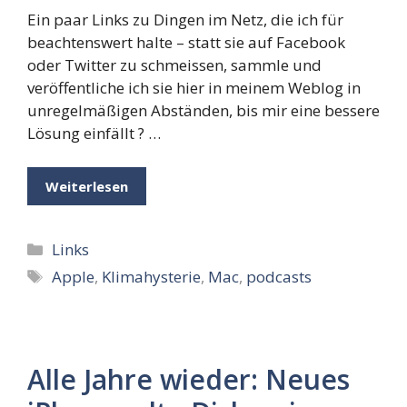
Ein paar Links zu Dingen im Netz, die ich für
beachtenswert halte – statt sie auf Facebook
oder Twitter zu schmeissen, sammle und
veröffentliche ich sie hier in meinem Weblog in
unregelmäßigen Abständen, bis mir eine bessere
Lösung einfällt ? …
Weiterlesen
Kategorien
Links
Schlagwörter
Apple
,
Klimahysterie
,
Mac
,
podcasts
Alle Jahre wieder: Neues