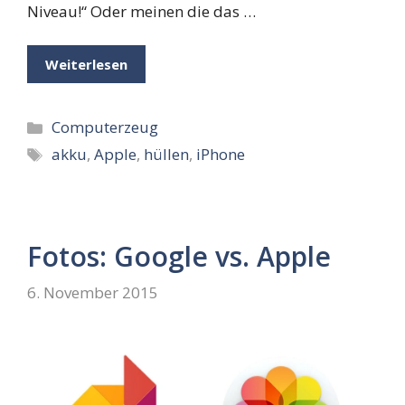
Niveau!“ Oder meinen die das …
Weiterlesen
Kategorien
Computerzeug
Schlagwörter
akku
,
Apple
,
hüllen
,
iPhone
Fotos: Google vs. Apple
6. November 2015