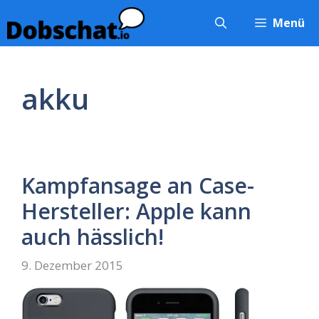
Zum
Menü
Inhalt
springen
akku
Kampfansage an Case-
Hersteller: Apple kann
auch hässlich!
9. Dezember 2015