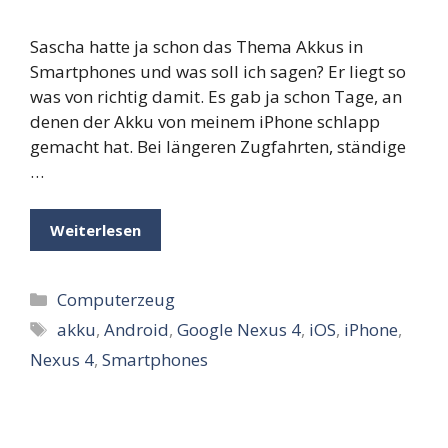
Sascha hatte ja schon das Thema Akkus in
Smartphones und was soll ich sagen? Er liegt so
was von richtig damit. Es gab ja schon Tage, an
denen der Akku von meinem iPhone schlapp
gemacht hat. Bei längeren Zugfahrten, ständige
…
Weiterlesen
Kategorien
Computerzeug
Schlagwörter
akku
,
Android
,
Google Nexus 4
,
iOS
,
iPhone
,
Nexus 4
,
Smartphones