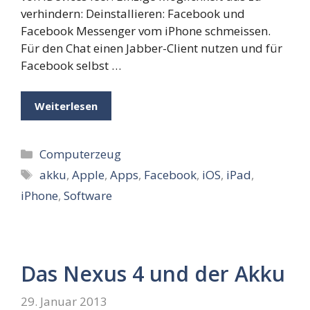
verhindern: Deinstallieren: Facebook und
Facebook Messenger vom iPhone schmeissen.
Für den Chat einen Jabber-Client nutzen und für
Facebook selbst …
Weiterlesen
Kategorien
Computerzeug
Schlagwörter
akku
,
Apple
,
Apps
,
Facebook
,
iOS
,
iPad
,
iPhone
,
Software
Das Nexus 4 und der Akku
29. Januar 2013