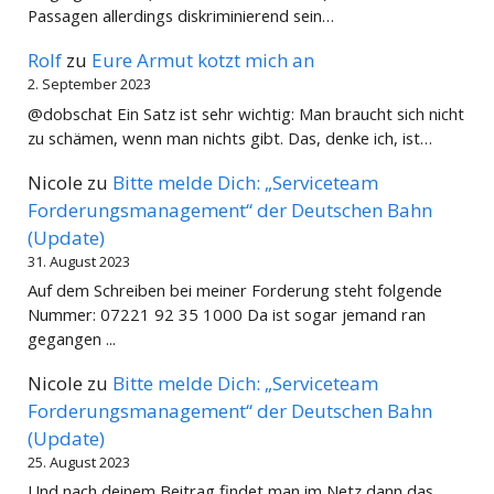
Passagen allerdings diskriminierend sein…
Rolf
zu
Eure Armut kotzt mich an
2. September 2023
@dobschat Ein Satz ist sehr wichtig: Man braucht sich nicht
zu schämen, wenn man nichts gibt. Das, denke ich, ist…
Nicole
zu
Bitte melde Dich: „Serviceteam
Forderungsmanagement“ der Deutschen Bahn
(Update)
31. August 2023
Auf dem Schreiben bei meiner Forderung steht folgende
Nummer: 07221 92 35 1000 Da ist sogar jemand ran
gegangen ...
Nicole
zu
Bitte melde Dich: „Serviceteam
Forderungsmanagement“ der Deutschen Bahn
(Update)
25. August 2023
Und nach deinem Beitrag findet man im Netz dann das ....