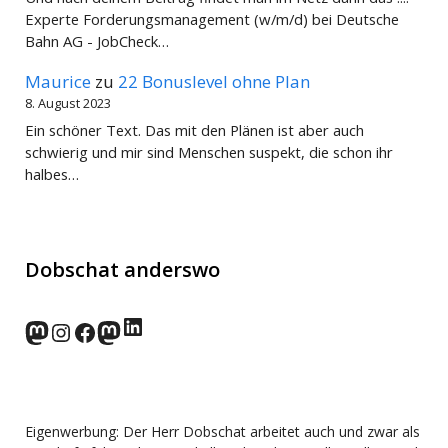
Experte Forderungsmanagement (w/m/d) bei Deutsche
Bahn AG - JobCheck…
Maurice
zu
22 Bonuslevel ohne Plan
8. August 2023
Ein schöner Text. Das mit den Plänen ist aber auch
schwierig und mir sind Menschen suspekt, die schon ihr
halbes…
Dobschat anderswo
LinkedIn
norden.social
Instagram
Facebook
wp-punks.social
Eigenwerbung: Der Herr Dobschat arbeitet auch und zwar als