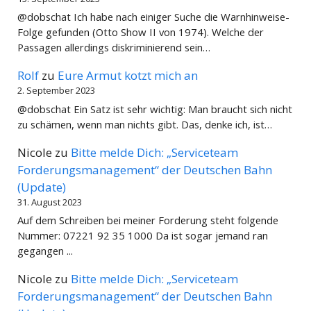
@dobschat Ich habe nach einiger Suche die Warnhinweise-
Folge gefunden (Otto Show II von 1974). Welche der
Passagen allerdings diskriminierend sein…
Rolf
zu
Eure Armut kotzt mich an
2. September 2023
@dobschat Ein Satz ist sehr wichtig: Man braucht sich nicht
zu schämen, wenn man nichts gibt. Das, denke ich, ist…
Nicole
zu
Bitte melde Dich: „Serviceteam
Forderungsmanagement“ der Deutschen Bahn
(Update)
31. August 2023
Auf dem Schreiben bei meiner Forderung steht folgende
Nummer: 07221 92 35 1000 Da ist sogar jemand ran
gegangen ...
Nicole
zu
Bitte melde Dich: „Serviceteam
Forderungsmanagement“ der Deutschen Bahn