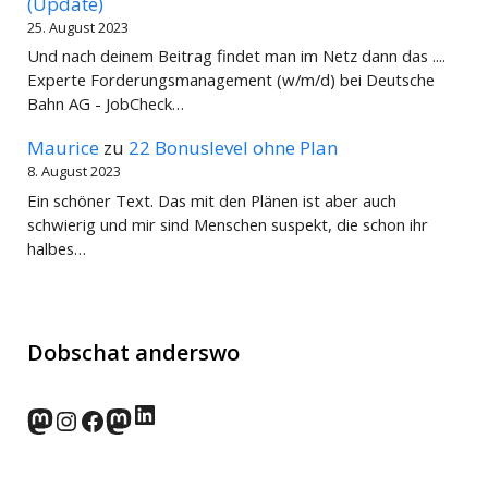
(Update)
25. August 2023
Und nach deinem Beitrag findet man im Netz dann das ....
Experte Forderungsmanagement (w/m/d) bei Deutsche
Bahn AG - JobCheck…
Maurice
zu
22 Bonuslevel ohne Plan
8. August 2023
Ein schöner Text. Das mit den Plänen ist aber auch
schwierig und mir sind Menschen suspekt, die schon ihr
halbes…
Dobschat anderswo
LinkedIn
norden.social
Instagram
Facebook
wp-punks.social