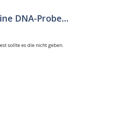
eine DNA-Probe…
st sollte es die nicht geben.