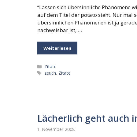
“Lassen sich übersinnliche Phänomene wis
auf dem Titel der potato steht. Nur mal s
übersinnlichen Phänomenen ist ja gerade,
nachweisbar ist, …
Weiterlesen
Kategorien
Zitate
Schlagwörter
zeuch
,
Zitate
Lächerlich geht auch i
1. November 2008