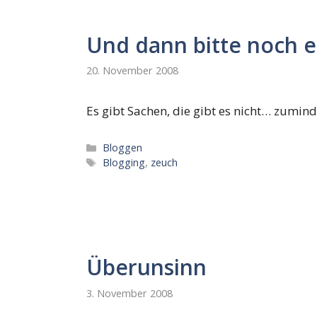
Und dann bitte noch 
20. November 2008
Es gibt Sachen, die gibt es nicht… zuminde
Kategorien
Bloggen
Schlagwörter
Blogging
,
zeuch
Überunsinn
3. November 2008