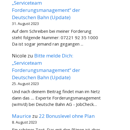
„Serviceteam
Forderungsmanagement“ der
Deutschen Bahn (Update)
31. August 2023
Auf dem Schreiben bei meiner Forderung
steht folgende Nummer: 07221 92 35 1000
Da ist sogar jemand ran gegangen ...
Nicole
zu
Bitte melde Dich:
„Serviceteam
Forderungsmanagement“ der
Deutschen Bahn (Update)
25. August 2023
Und nach deinem Beitrag findet man im Netz
dann das .... Experte Forderungsmanagement
(w/m/d) bei Deutsche Bahn AG - JobCheck…
Maurice
zu
22 Bonuslevel ohne Plan
8. August 2023
Ein schöner Text. Das mit den Plänen ist aber