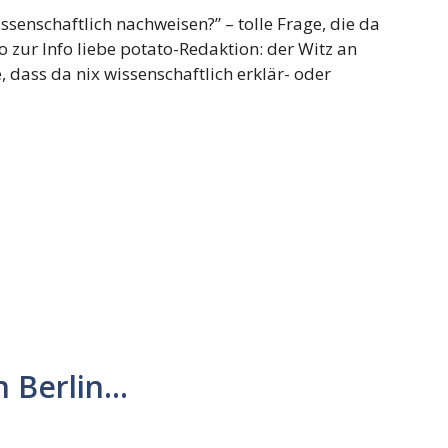
senschaftlich nachweisen?” – tolle Frage, die da
o zur Info liebe potato-Redaktion: der Witz an
 dass da nix wissenschaftlich erklär- oder
n Berlin…