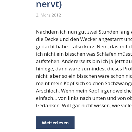
nervt)
2. März 2012
Nachdem ich nun gut zwei Stunden lang 
die Decke und den Wecker angestarrt un
gedacht habe… also kurz: Nein, das mit de
ich nicht ein bisschen was Schlafen müsst
aufstehen. Andererseits bin ich ja jetzt
hinlege, dann wäre zumindest dieses Prob
nicht, aber so ein bisschen wäre schon ni
meint mein Kopf sich solchen Sachzwänge
Arschloch. Wenn mein Kopf irgendwelche
einfach… von links nach unten und von ob
Gedanken. Will gar nicht wissen, wie viel
Weiterlesen