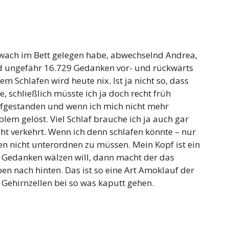
wach im Bett gelegen habe, abwechselnd Andrea,
d ungefähr 16.729 Gedanken vor- und rückwärts
m Schlafen wird heute nix. Ist ja nicht so, dass
e, schließlich müsste ich ja doch recht früh
 aufgestanden und wenn ich mich nicht mehr
lem gelöst. Viel Schlaf brauche ich ja auch gar
cht verkehrt. Wenn ich denn schlafen könnte – nur
n nicht unterordnen zu müssen. Mein Kopf ist ein
 Gedanken wälzen will, dann macht der das
en nach hinten. Das ist so eine Art Amoklauf der
e Gehirnzellen bei so was kaputt gehen.