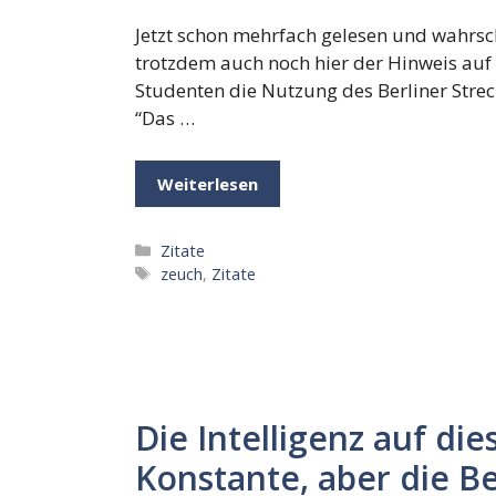
Jetzt schon mehrfach gelesen und wahrsche
trotzdem auch noch hier der Hinweis auf 
Studenten die Nutzung des Berliner Strec
“Das …
Weiterlesen
Kategorien
Zitate
Schlagwörter
zeuch
,
Zitate
Die Intelligenz auf di
Konstante, aber die 