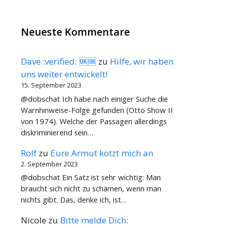
Neueste Kommentare
Dave :verified: 🆗🆒
zu
Hilfe, wir haben
uns weiter entwickelt!
15. September 2023
@dobschat Ich habe nach einiger Suche die
Warnhinweise-Folge gefunden (Otto Show II
von 1974). Welche der Passagen allerdings
diskriminierend sein…
Rolf
zu
Eure Armut kotzt mich an
2. September 2023
@dobschat Ein Satz ist sehr wichtig: Man
braucht sich nicht zu schämen, wenn man
nichts gibt. Das, denke ich, ist…
Nicole
zu
Bitte melde Dich: