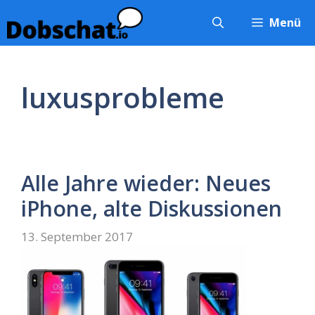
Zum
Menü
Inhalt
springen
luxusprobleme
Alle Jahre wieder: Neues
iPhone, alte Diskussionen
13. September 2017