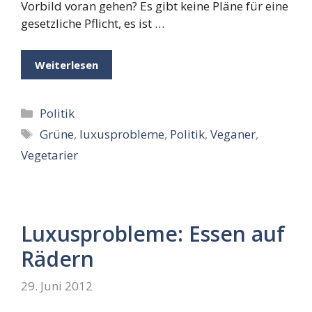
Vorbild voran gehen? Es gibt keine Pläne für eine
gesetzliche Pflicht, es ist …
Weiterlesen
Kategorien
Politik
Schlagwörter
Grüne
,
luxusprobleme
,
Politik
,
Veganer
,
Vegetarier
Luxusprobleme: Essen auf
Rädern
29. Juni 2012