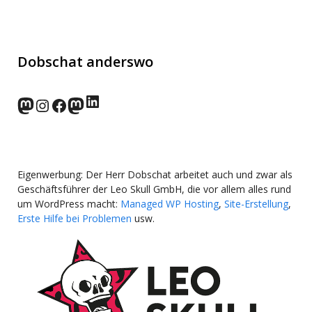
Dobschat anderswo
LinkedIn
norden.social
Instagram
Facebook
wp-punks.social
Eigenwerbung: Der Herr Dobschat arbeitet auch und zwar als
Geschäftsführer der Leo Skull GmbH, die vor allem alles rund
um WordPress macht:
Managed WP Hosting
,
Site-Erstellung
,
Erste Hilfe bei Problemen
usw.