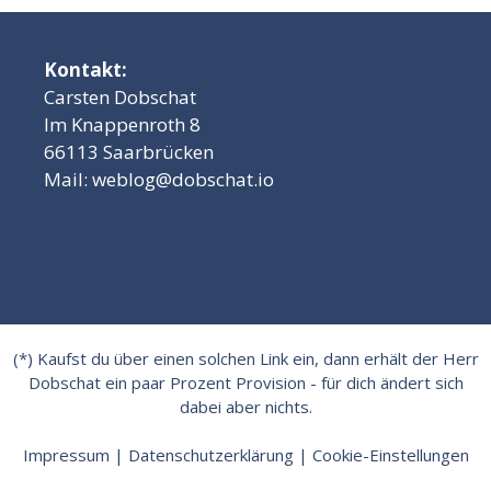
Kontakt:
Carsten Dobschat
Im Knappenroth 8
66113 Saarbrücken
Mail:
weblog@dobschat.io
(*) Kaufst du über einen solchen Link ein, dann erhält der Herr
Dobschat ein paar Prozent Provision - für dich ändert sich
dabei aber nichts.
Impressum
|
Datenschutzerklärung
|
Cookie-Einstellungen