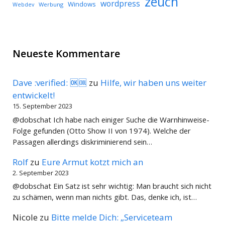
zeuch
wordpress
Windows
Werbung
Webdev
Neueste Kommentare
Dave :verified: 🆗🆒
zu
Hilfe, wir haben uns weiter
entwickelt!
15. September 2023
@dobschat Ich habe nach einiger Suche die Warnhinweise-
Folge gefunden (Otto Show II von 1974). Welche der
Passagen allerdings diskriminierend sein…
Rolf
zu
Eure Armut kotzt mich an
2. September 2023
@dobschat Ein Satz ist sehr wichtig: Man braucht sich nicht
zu schämen, wenn man nichts gibt. Das, denke ich, ist…
Nicole
zu
Bitte melde Dich: „Serviceteam