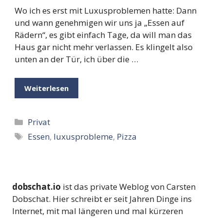
Wo ich es erst mit Luxusproblemen hatte: Dann
und wann genehmigen wir uns ja „Essen auf
Rädern“, es gibt einfach Tage, da will man das
Haus gar nicht mehr verlassen. Es klingelt also
unten an der Tür, ich über die …
Weiterlesen
Kategorien
Privat
Schlagwörter
Essen
,
luxusprobleme
,
Pizza
dobschat.io
ist das private Weblog von Carsten
Dobschat. Hier schreibt er seit Jahren Dinge ins
Internet, mit mal längeren und mal kürzeren