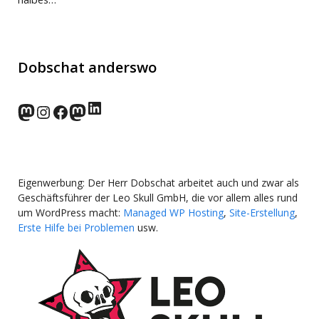
Dobschat anderswo
LinkedIn
norden.social
Instagram
Facebook
wp-punks.social
Eigenwerbung: Der Herr Dobschat arbeitet auch und zwar als
Geschäftsführer der Leo Skull GmbH, die vor allem alles rund
um WordPress macht:
Managed WP Hosting
,
Site-Erstellung
,
Erste Hilfe bei Problemen
usw.