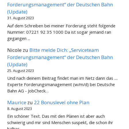
Forderungsmanagement“ der Deutschen Bahn
(Update)
31. August 2023
Auf dem Schreiben bei meiner Forderung steht folgende
Nummer: 07221 92 35 1000 Da ist sogar jemand ran
gegangen ...
Nicole
zu
Bitte melde Dich: „Serviceteam
Forderungsmanagement“ der Deutschen Bahn
(Update)
25. August 2023
Und nach deinem Beitrag findet man im Netz dann das ....
Experte Forderungsmanagement (w/m/d) bei Deutsche
Bahn AG - JobCheck…
Maurice
zu
22 Bonuslevel ohne Plan
8. August 2023
Ein schöner Text. Das mit den Plänen ist aber auch
schwierig und mir sind Menschen suspekt, die schon ihr
halbes…