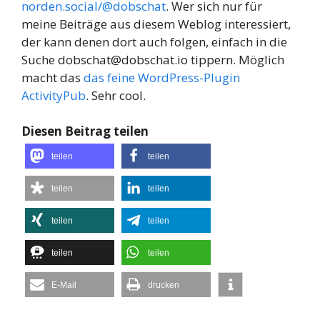
norden.social/@dobschat
. Wer sich nur für
meine Beiträge aus diesem Weblog interessiert,
der kann denen dort auch folgen, einfach in die
Suche
dobschat@dobschat.io
tippern. Möglich
macht das
das feine WordPress-Plugin
ActivityPub
. Sehr cool.
Diesen Beitrag teilen
teilen
teilen
teilen
teilen
teilen
teilen
teilen
teilen
E-Mail
drucken