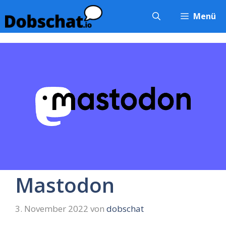
Zum
Menü
Inhalt
springen
Mastodon
3. November 2022
von
dobschat