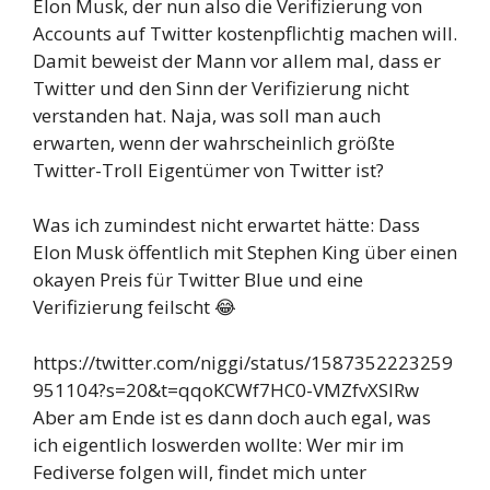
Elon Musk, der nun also die Verifizierung von
Accounts auf Twitter kostenpflichtig machen will.
Damit beweist der Mann vor allem mal, dass er
Twitter und den Sinn der Verifizierung nicht
verstanden hat. Naja, was soll man auch
erwarten, wenn der wahrscheinlich größte
Twitter-Troll Eigentümer von Twitter ist?
Was ich zumindest nicht erwartet hätte: Dass
Elon Musk öffentlich mit Stephen King über einen
okayen Preis für Twitter Blue und eine
Verifizierung feilscht 😂
https://twitter.com/niggi/status/1587352223259
951104?s=20&t=qqoKCWf7HC0-VMZfvXSlRw
Aber am Ende ist es dann doch auch egal, was
ich eigentlich loswerden wollte: Wer mir im
Fediverse folgen will, findet mich unter