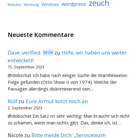
zeuch
wordpress
Windows
Werbung
Webdev
Neueste Kommentare
Dave :verified: 🆗🆒
zu
Hilfe, wir haben uns weiter
entwickelt!
15. September 2023
@dobschat Ich habe nach einiger Suche die Warnhinweise-
Folge gefunden (Otto Show II von 1974). Welche der
Passagen allerdings diskriminierend sein…
Rolf
zu
Eure Armut kotzt mich an
2. September 2023
@dobschat Ein Satz ist sehr wichtig: Man braucht sich nicht
zu schämen, wenn man nichts gibt. Das, denke ich, ist…
Nicole
zu
Bitte melde Dich: „Serviceteam