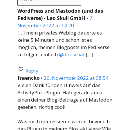
WordPress und Mastodon (und das
Fediverse) - Leo Skull GmbH
•
7.
November 2022 at 14:20
[…] mein privates Weblog dauerte es
keine 5 Minuten und schon ist es
möglich, meinen Blogposts im Fediverse
zu folgen: einfach
@dobschat
[…]
Reply
fraencko
•
20. November 2022 at 08:54
Vielen Dank für den Hinweis auf das
ActivityPub-Plugin. Hab gerade auch
einen deiner Blog-Beiträge auf Mastodon
gesehen, richtig cool!
Was mich interessieren würde, bevor ich
das Plugin in meinem Blog aktiviere: Wie