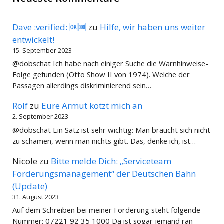
Dave :verified: 🆗🆒
zu
Hilfe, wir haben uns weiter
entwickelt!
15. September 2023
@dobschat Ich habe nach einiger Suche die Warnhinweise-
Folge gefunden (Otto Show II von 1974). Welche der
Passagen allerdings diskriminierend sein…
Rolf
zu
Eure Armut kotzt mich an
2. September 2023
@dobschat Ein Satz ist sehr wichtig: Man braucht sich nicht
zu schämen, wenn man nichts gibt. Das, denke ich, ist…
Nicole
zu
Bitte melde Dich: „Serviceteam
Forderungsmanagement“ der Deutschen Bahn
(Update)
31. August 2023
Auf dem Schreiben bei meiner Forderung steht folgende
Nummer: 07221 92 35 1000 Da ist sogar jemand ran