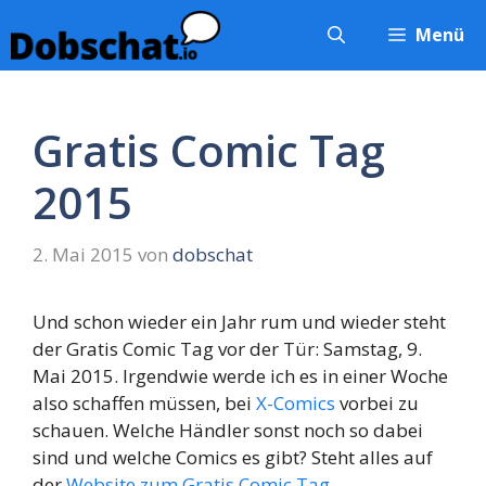
Zum
Menü
Inhalt
springen
Gratis Comic Tag
2015
2. Mai 2015
von
dobschat
Und schon wieder ein Jahr rum und wieder steht
der Gratis Comic Tag vor der Tür: Samstag, 9.
Mai 2015. Irgendwie werde ich es in einer Woche
also schaffen müssen, bei
X-Comics
vorbei zu
schauen. Welche Händler sonst noch so dabei
sind und welche Comics es gibt? Steht alles auf
der
Website zum Gratis Comic Tag
.