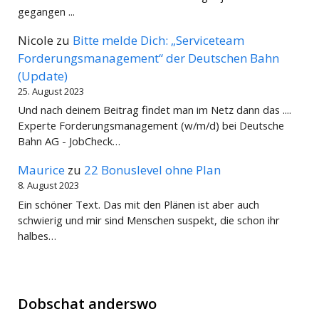
gegangen ...
Nicole
zu
Bitte melde Dich: „Serviceteam
Forderungsmanagement“ der Deutschen Bahn
(Update)
25. August 2023
Und nach deinem Beitrag findet man im Netz dann das ....
Experte Forderungsmanagement (w/m/d) bei Deutsche
Bahn AG - JobCheck…
Maurice
zu
22 Bonuslevel ohne Plan
8. August 2023
Ein schöner Text. Das mit den Plänen ist aber auch
schwierig und mir sind Menschen suspekt, die schon ihr
halbes…
Dobschat anderswo