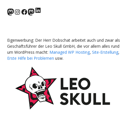
LinkedIn
norden.social
Instagram
Facebook
wp-punks.social
Eigenwerbung: Der Herr Dobschat arbeitet auch und zwar als
Geschäftsführer der Leo Skull GmbH, die vor allem alles rund
um WordPress macht:
Managed WP Hosting
,
Site-Erstellung
,
Erste Hilfe bei Problemen
usw.