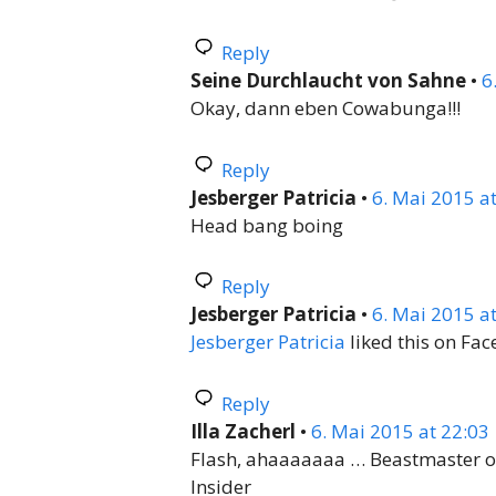
Reply
Seine Durchlaucht von Sahne
•
6
Okay, dann eben Cowabunga!!!
Reply
Jesberger Patricia
•
6. Mai 2015 a
Head bang boing
Reply
Jesberger Patricia
•
6. Mai 2015 a
Jesberger Patricia
liked this on Fac
Reply
Illa Zacherl
•
6. Mai 2015 at 22:03
Flash, ahaaaaaaa … Beastmaster of t
Insider