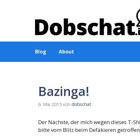
Zum
Inhalt
springen
Blog
About
Bazinga!
6. Mai 2015
von
dobschat
Der Nächste, der mich wegen dieses T-Shi
bitte vom Blitz beim Defäkieren getroff