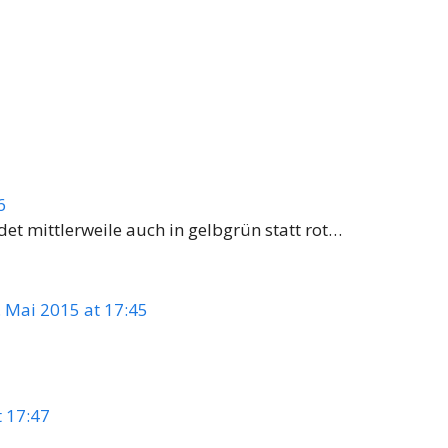
6
et mittlerweile auch in gelbgrün statt rot…
. Mai 2015 at 17:45
t 17:47