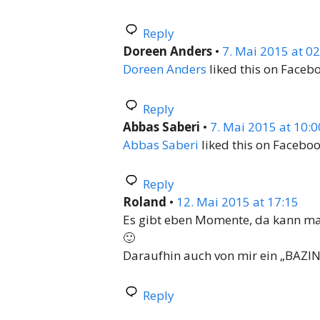
Reply
Doreen Anders
•
7. Mai 2015 at 02
Doreen Anders
liked this on Faceb
Reply
Abbas Saberi
•
7. Mai 2015 at 10:0
Abbas Saberi
liked this on Faceboo
Reply
Roland
•
12. Mai 2015 at 17:15
Es gibt eben Momente, da kann man 
🙂
Daraufhin auch von mir ein „BAZIN
Reply