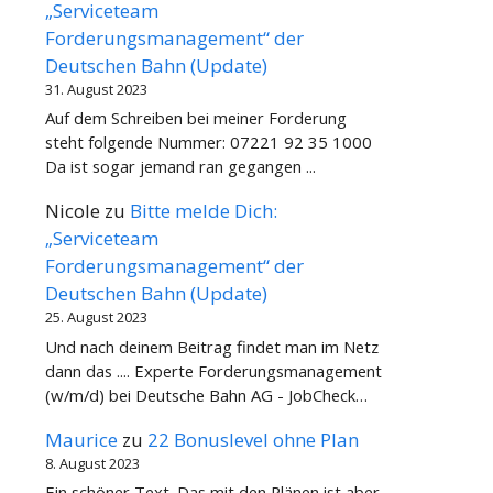
„Serviceteam
Forderungsmanagement“ der
Deutschen Bahn (Update)
31. August 2023
Auf dem Schreiben bei meiner Forderung
steht folgende Nummer: 07221 92 35 1000
Da ist sogar jemand ran gegangen ...
Nicole
zu
Bitte melde Dich:
„Serviceteam
Forderungsmanagement“ der
Deutschen Bahn (Update)
25. August 2023
Und nach deinem Beitrag findet man im Netz
dann das .... Experte Forderungsmanagement
(w/m/d) bei Deutsche Bahn AG - JobCheck…
Maurice
zu
22 Bonuslevel ohne Plan
8. August 2023
Ein schöner Text. Das mit den Plänen ist aber