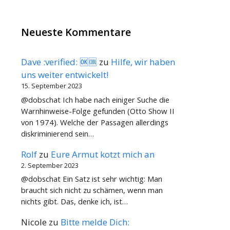
Neueste Kommentare
Dave :verified: 🆗🆒
zu
Hilfe, wir haben
uns weiter entwickelt!
15. September 2023
@dobschat Ich habe nach einiger Suche die
Warnhinweise-Folge gefunden (Otto Show II
von 1974). Welche der Passagen allerdings
diskriminierend sein…
Rolf
zu
Eure Armut kotzt mich an
2. September 2023
@dobschat Ein Satz ist sehr wichtig: Man
braucht sich nicht zu schämen, wenn man
nichts gibt. Das, denke ich, ist…
Nicole
zu
Bitte melde Dich: