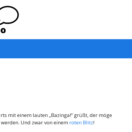
rts mit einem lauten „Bazinga!“ grüßt, der möge
en werden. Und zwar von einem
roten Blitz
!