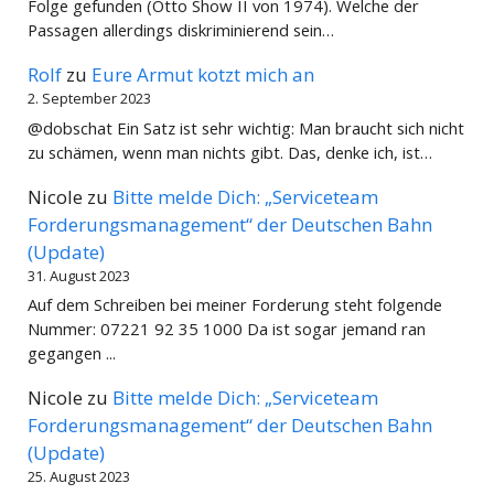
Folge gefunden (Otto Show II von 1974). Welche der
Passagen allerdings diskriminierend sein…
Rolf
zu
Eure Armut kotzt mich an
2. September 2023
@dobschat Ein Satz ist sehr wichtig: Man braucht sich nicht
zu schämen, wenn man nichts gibt. Das, denke ich, ist…
Nicole
zu
Bitte melde Dich: „Serviceteam
Forderungsmanagement“ der Deutschen Bahn
(Update)
31. August 2023
Auf dem Schreiben bei meiner Forderung steht folgende
Nummer: 07221 92 35 1000 Da ist sogar jemand ran
gegangen ...
Nicole
zu
Bitte melde Dich: „Serviceteam
Forderungsmanagement“ der Deutschen Bahn
(Update)
25. August 2023