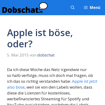
Zum
Menü
Inhalt
springen
Apple ist böse,
oder?
5. Mai 2015
von
dobschat
Da ich diese Woche das Netz irgendwie nur
so halb verfolge, muss ich doch mal fragen, ob
ich das so richtig verstanden habe:
Apple ist jetzt
also böse
, weil sie von den Labels wollen, dass
diese die Lizenzen für kostenloses,
werbefinanziertes Streaming für Spotify und
YouTube zurückziehen, nachdem die Labels