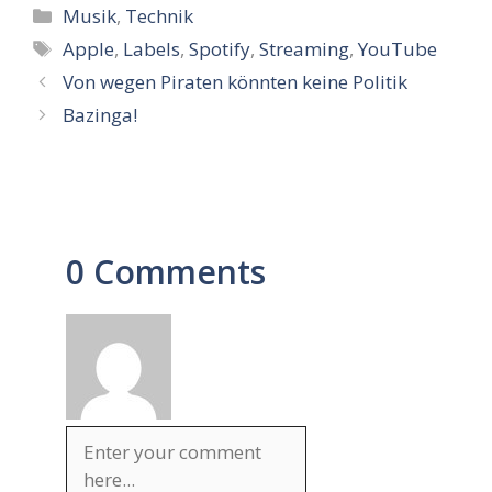
Kategorien
Musik
,
Technik
Schlagwörter
Apple
,
Labels
,
Spotify
,
Streaming
,
YouTube
Von wegen Piraten könnten keine Politik
Bazinga!
0 Comments