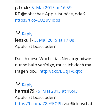
jcfrick
•
5. Mai 2015 at 16:59
RT @dobschat: Apple ist böse, oder?
https://t.co/COZuvlidbs
Reply
leoskull
•
5. Mai 2015 at 17:08
Apple ist böse, oder?
Da ich diese Woche das Netz irgendwie
nur so halb verfolge, muss ich doch mal
fragen, ob…
http://t.co/EUtj1v9qtx
Reply
harmsi79
•
5. Mai 2015 at 18:43
Apple ist böse, oder?
https://t.co/uaZ8eYEOPh
via @dobschat