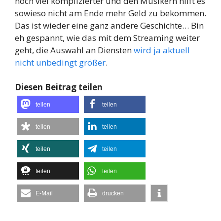
noch viel komplizierter und den Musikern hilft es
sowieso nicht am Ende mehr Geld zu bekommen.
Das ist wieder eine ganz andere Geschichte… Bin
eh gespannt, wie das mit dem Streaming weiter
geht, die Auswahl an Diensten
wird ja aktuell
nicht unbedingt größer
.
Diesen Beitrag teilen
teilen
teilen
teilen
teilen
teilen
teilen
teilen
teilen
E-Mail
drucken