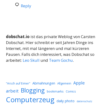
Reply
dobschat.io
ist das private Weblog von Carsten
Dobschat. Hier schreibt er seit Jahren Dinge ins
Internet, mit mal längeren und mal kürzeren
Pausen. Falls dich interessiert, was Dobschat so
arbeitet:
Leo Skull
und
Team Gochu
.
Apple
Abmahnungen
Allgemein
"Arsch auf Eimer"
Blogging
arbeit
bookmarks
Comics
Computerzeug
daily photo
datenschutz