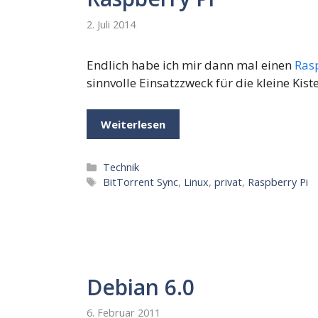
2. Juli 2014
Endlich habe ich mir dann mal einen
Rasp
sinnvolle Einsatzzweck für die kleine Kist
Weiterlesen
Kategorien
Technik
Schlagwörter
BitTorrent Sync
,
Linux
,
privat
,
Raspberry Pi
Debian 6.0
6. Februar 2011