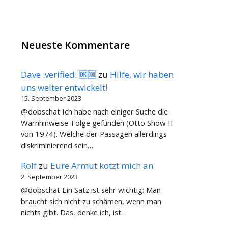
Neueste Kommentare
Dave :verified: 🆗🆒
zu
Hilfe, wir haben
uns weiter entwickelt!
15. September 2023
@dobschat Ich habe nach einiger Suche die
Warnhinweise-Folge gefunden (Otto Show II
von 1974). Welche der Passagen allerdings
diskriminierend sein…
Rolf
zu
Eure Armut kotzt mich an
2. September 2023
@dobschat Ein Satz ist sehr wichtig: Man
braucht sich nicht zu schämen, wenn man
nichts gibt. Das, denke ich, ist…