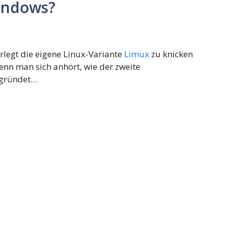
indows?
rlegt die eigene Linux-Variante
Limux
zu knicken
nn man sich anhört, wie der zweite
begründet…