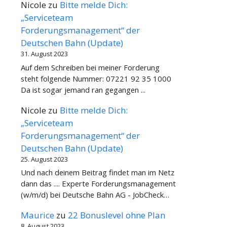
Nicole
zu
Bitte melde Dich:
„Serviceteam
Forderungsmanagement“ der
Deutschen Bahn (Update)
31. August 2023
Auf dem Schreiben bei meiner Forderung
steht folgende Nummer: 07221 92 35 1000
Da ist sogar jemand ran gegangen ...
Nicole
zu
Bitte melde Dich:
„Serviceteam
Forderungsmanagement“ der
Deutschen Bahn (Update)
25. August 2023
Und nach deinem Beitrag findet man im Netz
dann das .... Experte Forderungsmanagement
(w/m/d) bei Deutsche Bahn AG - JobCheck…
Maurice
zu
22 Bonuslevel ohne Plan
8. August 2023