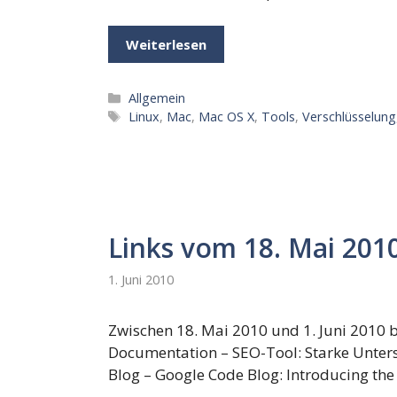
Weiterlesen
Kategorien
Allgemein
Schlagwörter
Linux
,
Mac
,
Mac OS X
,
Tools
,
Verschlüsselung
Links vom 18. Mai 2010 
1. Juni 2010
Zwischen 18. Mai 2010 und 1. Juni 2010 be
Documentation – SEO-Tool: Starke Unters
Blog – Google Code Blog: Introducing the 