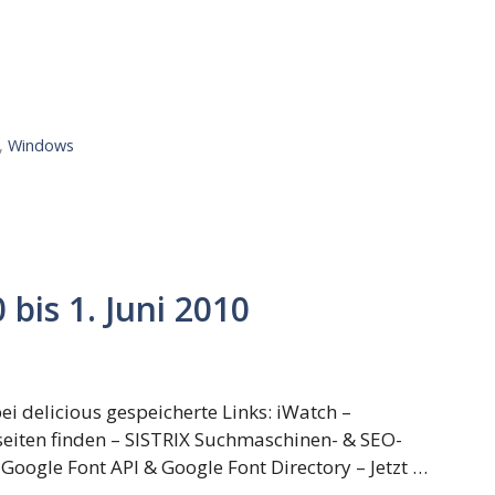
,
Windows
bis 1. Juni 2010
i delicious gespeicherte Links: iWatch –
eiten finden – SISTRIX Suchmaschinen- & SEO-
Google Font API & Google Font Directory – Jetzt …