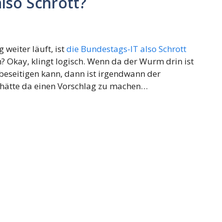
also Schrott?
 weiter läuft, ist
die Bundestags-IT also Schrott
Okay, klingt logisch. Wenn da der Wurm drin ist
beseitigen kann, dann ist irgendwann der
h hätte da einen Vorschlag zu machen…