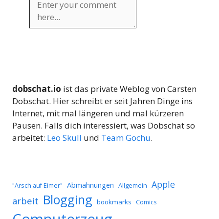
dobschat.io
ist das private Weblog von Carsten
Dobschat. Hier schreibt er seit Jahren Dinge ins
Internet, mit mal längeren und mal kürzeren
Pausen. Falls dich interessiert, was Dobschat so
arbeitet:
Leo Skull
und
Team Gochu
.
Apple
Abmahnungen
Allgemein
"Arsch auf Eimer"
Blogging
arbeit
bookmarks
Comics
Computerzeug