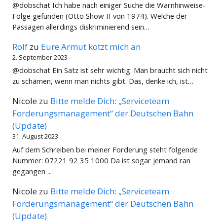
@dobschat Ich habe nach einiger Suche die Warnhinweise-
Folge gefunden (Otto Show II von 1974). Welche der
Passagen allerdings diskriminierend sein…
Rolf
zu
Eure Armut kotzt mich an
2. September 2023
@dobschat Ein Satz ist sehr wichtig: Man braucht sich nicht
zu schämen, wenn man nichts gibt. Das, denke ich, ist…
Nicole
zu
Bitte melde Dich: „Serviceteam
Forderungsmanagement“ der Deutschen Bahn
(Update)
31. August 2023
Auf dem Schreiben bei meiner Forderung steht folgende
Nummer: 07221 92 35 1000 Da ist sogar jemand ran
gegangen ...
Nicole
zu
Bitte melde Dich: „Serviceteam
Forderungsmanagement“ der Deutschen Bahn
(Update)