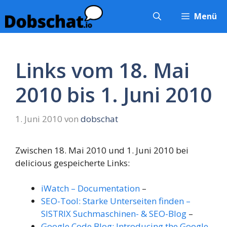
Zum
Menü
Inhalt
springen
Links vom 18. Mai
2010 bis 1. Juni 2010
1. Juni 2010
von
dobschat
Zwischen 18. Mai 2010 und 1. Juni 2010 bei
delicious gespeicherte Links:
iWatch – Documentation
–
SEO-Tool: Starke Unterseiten finden –
SISTRIX Suchmaschinen- & SEO-Blog
–
Google Code Blog: Introducing the Google