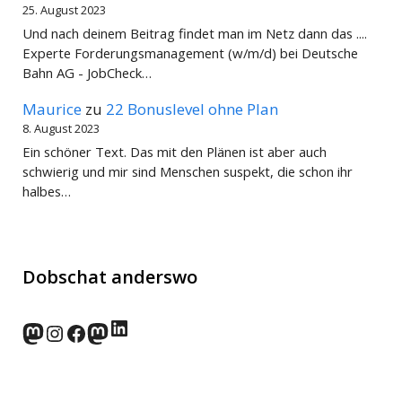
25. August 2023
Und nach deinem Beitrag findet man im Netz dann das ....
Experte Forderungsmanagement (w/m/d) bei Deutsche
Bahn AG - JobCheck…
Maurice
zu
22 Bonuslevel ohne Plan
8. August 2023
Ein schöner Text. Das mit den Plänen ist aber auch
schwierig und mir sind Menschen suspekt, die schon ihr
halbes…
Dobschat anderswo
LinkedIn
norden.social
Instagram
Facebook
wp-punks.social