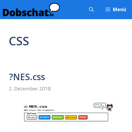
Zum
Menü
Inhalt
springen
CSS
?NES.css
2. Dezember 2018