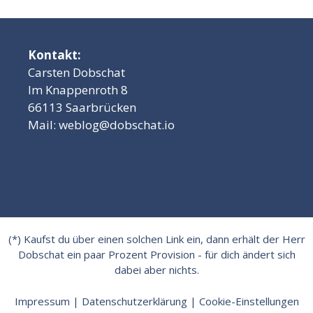
Kontakt:
Carsten Dobschat
Im Knappenroth 8
66113 Saarbrücken
Mail:
weblog@dobschat.io
(*) Kaufst du über einen solchen Link ein, dann erhält der Herr
Dobschat ein paar Prozent Provision - für dich ändert sich
dabei aber nichts.
Impressum
|
Datenschutzerklärung
|
Cookie-Einstellungen