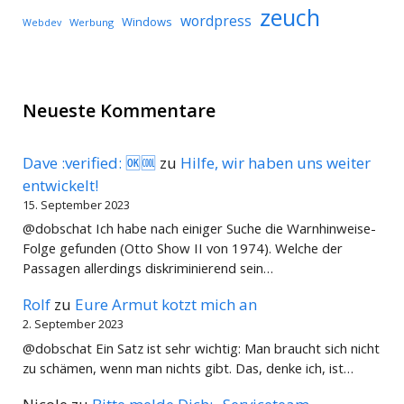
zeuch
wordpress
Windows
Werbung
Webdev
Neueste Kommentare
Dave :verified: 🆗🆒
zu
Hilfe, wir haben uns weiter
entwickelt!
15. September 2023
@dobschat Ich habe nach einiger Suche die Warnhinweise-
Folge gefunden (Otto Show II von 1974). Welche der
Passagen allerdings diskriminierend sein…
Rolf
zu
Eure Armut kotzt mich an
2. September 2023
@dobschat Ein Satz ist sehr wichtig: Man braucht sich nicht
zu schämen, wenn man nichts gibt. Das, denke ich, ist…