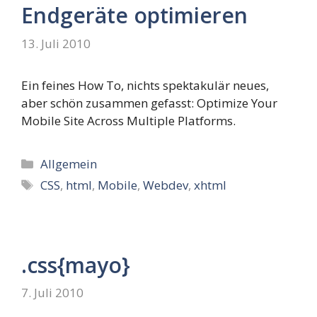
Endgeräte optimieren
13. Juli 2010
Ein feines How To, nichts spektakulär neues,
aber schön zusammen gefasst: Optimize Your
Mobile Site Across Multiple Platforms.
Kategorien
Allgemein
Schlagwörter
CSS
,
html
,
Mobile
,
Webdev
,
xhtml
.css{mayo}
7. Juli 2010