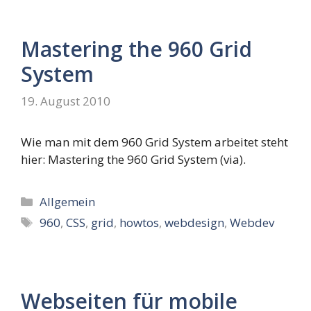
Mastering the 960 Grid
System
19. August 2010
Wie man mit dem 960 Grid System arbeitet steht
hier: Mastering the 960 Grid System (via).
Kategorien
Allgemein
Schlagwörter
960
,
CSS
,
grid
,
howtos
,
webdesign
,
Webdev
Webseiten für mobile