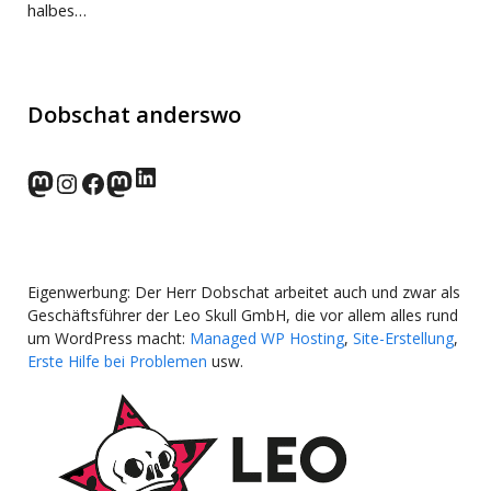
halbes…
Dobschat anderswo
LinkedIn
norden.social
Instagram
Facebook
wp-punks.social
Eigenwerbung: Der Herr Dobschat arbeitet auch und zwar als
Geschäftsführer der Leo Skull GmbH, die vor allem alles rund
um WordPress macht:
Managed WP Hosting
,
Site-Erstellung
,
Erste Hilfe bei Problemen
usw.