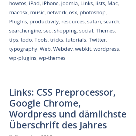
howtos
,
iPad
,
iPhone
,
joomla
,
Links
,
lists
,
Mac
,
macosx
,
music
,
network
,
osx
,
photoshop
,
PlugIns
,
productivity
,
resources
,
safari
,
search
,
searchengine
,
seo
,
shopping
,
social
,
Themes
,
tips
,
todo
,
Tools
,
tricks
,
tutorials
,
Twitter
,
typography
,
Web
,
Webdev
,
webkit
,
wordpress
,
wp-plugins
,
wp-themes
Links: CSS Preprocessor,
Google Chrome,
Wordpress und dämlichste
Überschrift des Jahres