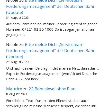
Nicole
zu
Bitte melde Dich: „Serviceteam
Forderungsmanagement“ der Deutschen Bahn
(Update)
31. August 2023
Auf dem Schreiben bei meiner Forderung steht folgende
Nummer: 07221 92 35 1000 Da ist sogar jemand ran
gegangen ...
Nicole
zu
Bitte melde Dich: „Serviceteam
Forderungsmanagement“ der Deutschen Bahn
(Update)
25. August 2023
Und nach deinem Beitrag findet man im Netz dann das ....
Experte Forderungsmanagement (w/m/d) bei Deutsche
Bahn AG - JobCheck…
Maurice
zu
22 Bonuslevel ohne Plan
8. August 2023
Ein schöner Text. Das mit den Plänen ist aber auch
schwierig und mir sind Menschen suspekt, die schon ihr