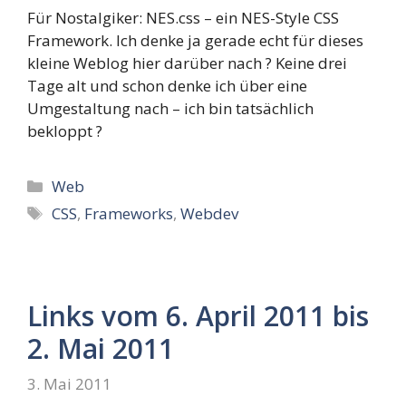
Für Nostalgiker: NES.css – ein NES-Style CSS
Framework. Ich denke ja gerade echt für dieses
kleine Weblog hier darüber nach ? Keine drei
Tage alt und schon denke ich über eine
Umgestaltung nach – ich bin tatsächlich
bekloppt ?
Kategorien
Web
Schlagwörter
CSS
,
Frameworks
,
Webdev
Links vom 6. April 2011 bis
2. Mai 2011
3. Mai 2011