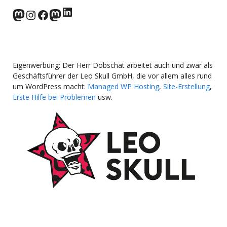
LinkedIn
norden.social
Instagram
Facebook
wp-punks.social
Eigenwerbung: Der Herr Dobschat arbeitet auch und zwar als
Geschäftsführer der Leo Skull GmbH, die vor allem alles rund
um WordPress macht:
Managed WP Hosting
,
Site-Erstellung
,
Erste Hilfe bei Problemen
usw.