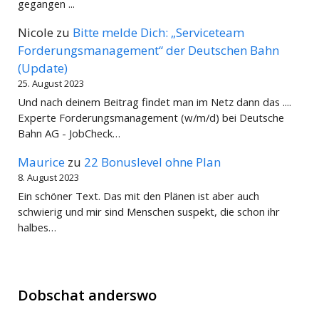
gegangen ...
Nicole
zu
Bitte melde Dich: „Serviceteam
Forderungsmanagement“ der Deutschen Bahn
(Update)
25. August 2023
Und nach deinem Beitrag findet man im Netz dann das ....
Experte Forderungsmanagement (w/m/d) bei Deutsche
Bahn AG - JobCheck…
Maurice
zu
22 Bonuslevel ohne Plan
8. August 2023
Ein schöner Text. Das mit den Plänen ist aber auch
schwierig und mir sind Menschen suspekt, die schon ihr
halbes…
Dobschat anderswo