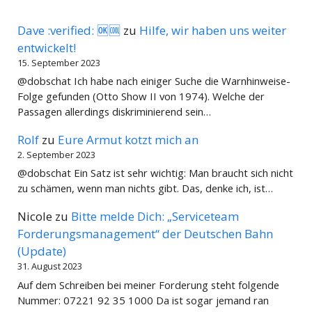
Dave :verified: 🆗🆒
zu
Hilfe, wir haben uns weiter
entwickelt!
15. September 2023
@dobschat Ich habe nach einiger Suche die Warnhinweise-
Folge gefunden (Otto Show II von 1974). Welche der
Passagen allerdings diskriminierend sein…
Rolf
zu
Eure Armut kotzt mich an
2. September 2023
@dobschat Ein Satz ist sehr wichtig: Man braucht sich nicht
zu schämen, wenn man nichts gibt. Das, denke ich, ist…
Nicole
zu
Bitte melde Dich: „Serviceteam
Forderungsmanagement“ der Deutschen Bahn
(Update)
31. August 2023
Auf dem Schreiben bei meiner Forderung steht folgende
Nummer: 07221 92 35 1000 Da ist sogar jemand ran