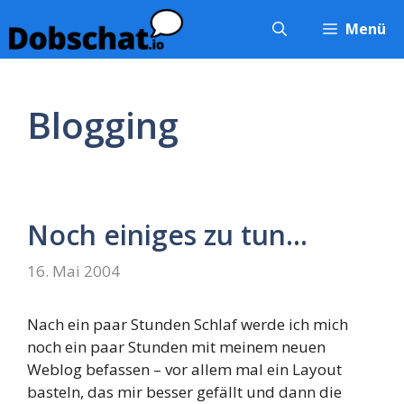
Zum
Menü
Inhalt
springen
Blogging
Noch einiges zu tun…
16. Mai 2004
Nach ein paar Stunden Schlaf werde ich mich
noch ein paar Stunden mit meinem neuen
Weblog befassen – vor allem mal ein Layout
basteln, das mir besser gefällt und dann die