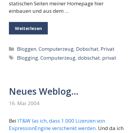
statischen Seiten meiner Homepage hier
einbauen und aus dem …
Weiterlesen
Kategorien
Bloggen
,
Computerzeug
,
Dobschat
,
Privat
Schlagwörter
Blogging
,
Computerzeug
,
dobschat
,
privat
Neues Weblog…
16. Mai 2004
Bei
IT&W las ich, dass 1.000 Lizenzen von
ExpressionEngine verschenkt werden
. Und da ich