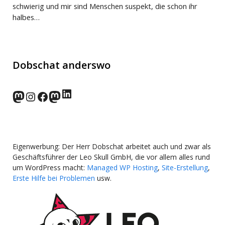
schwierig und mir sind Menschen suspekt, die schon ihr
halbes…
Dobschat anderswo
LinkedIn
norden.social
Instagram
Facebook
wp-punks.social
Eigenwerbung: Der Herr Dobschat arbeitet auch und zwar als
Geschäftsführer der Leo Skull GmbH, die vor allem alles rund
um WordPress macht:
Managed WP Hosting
,
Site-Erstellung
,
Erste Hilfe bei Problemen
usw.