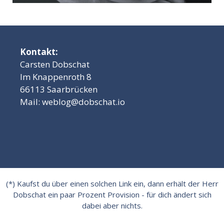
Kontakt:
Carsten Dobschat
Im Knappenroth 8
66113 Saarbrücken
Mail:
weblog@dobschat.io
(*) Kaufst du über einen solchen Link ein, dann erhält der Herr
Dobschat ein paar Prozent Provision - für dich ändert sich
dabei aber nichts.