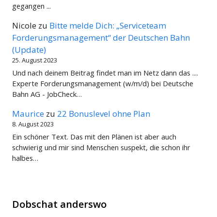
gegangen ...
Nicole
zu
Bitte melde Dich: „Serviceteam
Forderungsmanagement“ der Deutschen Bahn
(Update)
25. August 2023
Und nach deinem Beitrag findet man im Netz dann das ....
Experte Forderungsmanagement (w/m/d) bei Deutsche
Bahn AG - JobCheck…
Maurice
zu
22 Bonuslevel ohne Plan
8. August 2023
Ein schöner Text. Das mit den Plänen ist aber auch
schwierig und mir sind Menschen suspekt, die schon ihr
halbes…
Dobschat anderswo