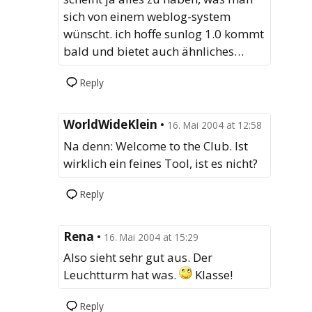
sich von einem weblog-system
wünscht. ich hoffe sunlog 1.0 kommt
bald und bietet auch ähnliches…
Reply
WorldWideKlein
•
16. Mai 2004 at 12:58
Na denn: Welcome to the Club. Ist
wirklich ein feines Tool, ist es nicht?
Reply
Rena
•
16. Mai 2004 at 15:29
Also sieht sehr gut aus. Der
Leuchtturm hat was.
Klasse!
Reply