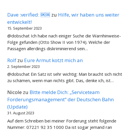
Dave :verified: 🆗🆒
zu
Hilfe, wir haben uns weiter
entwickelt!
15. September 2023
@dobschat Ich habe nach einiger Suche die Warnhinweise-
Folge gefunden (Otto Show II von 1974). Welche der
Passagen allerdings diskriminierend sein…
Rolf
zu
Eure Armut kotzt mich an
2. September 2023
@dobschat Ein Satz ist sehr wichtig: Man braucht sich nicht
zu schämen, wenn man nichts gibt. Das, denke ich, ist…
Nicole
zu
Bitte melde Dich: „Serviceteam
Forderungsmanagement“ der Deutschen Bahn
(Update)
31. August 2023
Auf dem Schreiben bei meiner Forderung steht folgende
Nummer: 07221 92 35 1000 Da ist sogar jemand ran