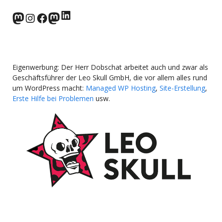
LinkedIn
norden.social
Instagram
Facebook
wp-punks.social
Eigenwerbung: Der Herr Dobschat arbeitet auch und zwar als
Geschäftsführer der Leo Skull GmbH, die vor allem alles rund
um WordPress macht:
Managed WP Hosting
,
Site-Erstellung
,
Erste Hilfe bei Problemen
usw.