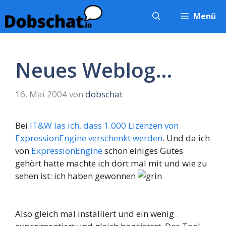
Zum
Menü
Inhalt
springen
Neues Weblog…
16. Mai 2004
von
dobschat
Bei
IT&W las ich, dass 1.000 Lizenzen von
ExpressionEngine verschenkt werden
. Und da ich
von
ExpressionEngine
schon einiges Gutes
gehört hatte machte ich dort mal mit und wie zu
sehen ist: ich haben gewonnen
Also gleich mal installiert und ein wenig