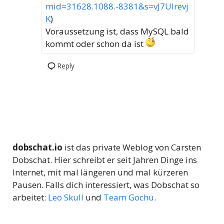
mid=31628.1088.-8381&s=vJ7UIrevj
K
)
Voraussetzung ist, dass MySQL bald
kommt oder schon da ist
Reply
dobschat.io
ist das private Weblog von Carsten
Dobschat. Hier schreibt er seit Jahren Dinge ins
Internet, mit mal längeren und mal kürzeren
Pausen. Falls dich interessiert, was Dobschat so
arbeitet:
Leo Skull
und
Team Gochu
.