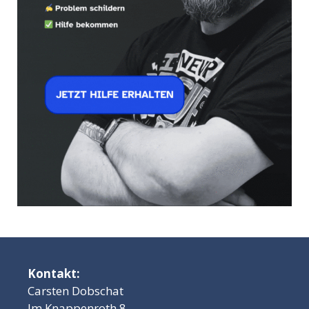
Kontakt:
Carsten Dobschat
Im Knappenroth 8