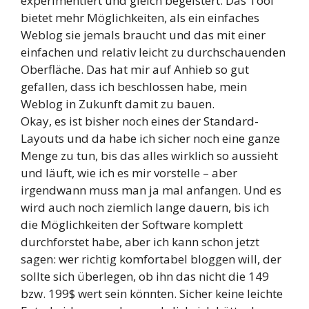
experimentiert und gleich begeistert. Das Tool
bietet mehr Möglichkeiten, als ein einfaches
Weblog sie jemals braucht und das mit einer
einfachen und relativ leicht zu durchschauenden
Oberfläche. Das hat mir auf Anhieb so gut
gefallen, dass ich beschlossen habe, mein
Weblog in Zukunft damit zu bauen.
Okay, es ist bisher noch eines der Standard-
Layouts und da habe ich sicher noch eine ganze
Menge zu tun, bis das alles wirklich so aussieht
und läuft, wie ich es mir vorstelle – aber
irgendwann muss man ja mal anfangen. Und es
wird auch noch ziemlich lange dauern, bis ich
die Möglichkeiten der Software komplett
durchforstet habe, aber ich kann schon jetzt
sagen: wer richtig komfortabel bloggen will, der
sollte sich überlegen, ob ihn das nicht die 149
bzw. 199$ wert sein könnten. Sicher keine leichte