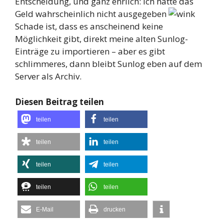
Entscheidung, und ganz ehrlich: ich hätte das
Geld wahrscheinlich nicht ausgegeben
Schade ist, dass es anscheinend keine
Möglichkeit gibt, direkt meine alten Sunlog-
Einträge zu importieren – aber es gibt
schlimmeres, dann bleibt Sunlog eben auf dem
Server als Archiv.
Diesen Beitrag teilen
teilen
teilen
teilen
teilen
teilen
teilen
teilen
teilen
E-Mail
drucken