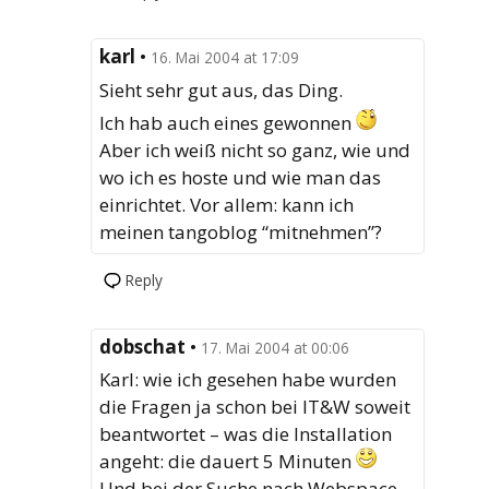
karl
•
16. Mai 2004 at 17:09
Sieht sehr gut aus, das Ding.
Ich hab auch eines gewonnen
Aber ich weiß nicht so ganz, wie und
wo ich es hoste und wie man das
einrichtet. Vor allem: kann ich
meinen tangoblog “mitnehmen”?
Reply
dobschat
•
17. Mai 2004 at 00:06
Karl: wie ich gesehen habe wurden
die Fragen ja schon bei IT&W soweit
beantwortet – was die Installation
angeht: die dauert 5 Minuten
Und bei der Suche nach Webspace