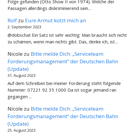
Folge gefunden (Otto Show II von 1974). Welche der
Passagen allerdings diskriminierend sein…
Rolf
zu
Eure Armut kotzt mich an
2. September 2023
@dobschat Ein Satz ist sehr wichtig: Man braucht sich nicht
zu schämen, wenn man nichts gibt. Das, denke ich, ist…
Nicole
zu
Bitte melde Dich: „Serviceteam
Forderungsmanagement“ der Deutschen Bahn
(Update)
31. August 2023
Auf dem Schreiben bei meiner Forderung steht folgende
Nummer: 07221 92 35 1000 Da ist sogar jemand ran
gegangen ...
Nicole
zu
Bitte melde Dich: „Serviceteam
Forderungsmanagement“ der Deutschen Bahn
(Update)
25. August 2023