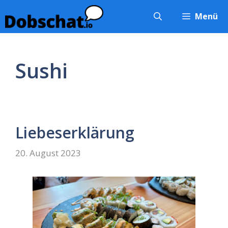
Zum
Menü
Inhalt
springen
Sushi
Liebeserklärung
20. August 2023