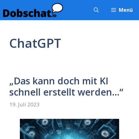
Zum
Menü
Inhalt
springen
ChatGPT
„Das kann doch mit KI
schnell erstellt werden…“
19. Juli 2023