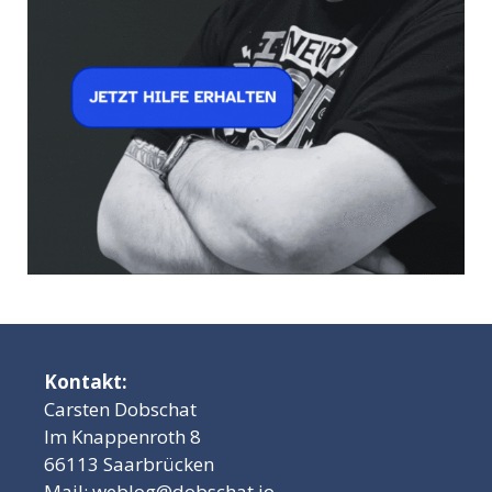
Kontakt:
Carsten Dobschat
Im Knappenroth 8
66113 Saarbrücken
Mail:
weblog@dobschat.io