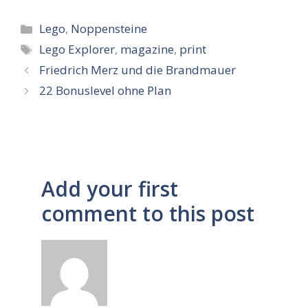
Kategorien
Lego
,
Noppensteine
Schlagwörter
Lego Explorer
,
magazine
,
print
Friedrich Merz und die Brandmauer
22 Bonuslevel ohne Plan
Add your first
comment to this post