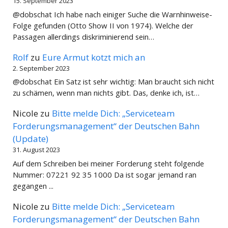
15. September 2023
@dobschat Ich habe nach einiger Suche die Warnhinweise-
Folge gefunden (Otto Show II von 1974). Welche der
Passagen allerdings diskriminierend sein…
Rolf
zu
Eure Armut kotzt mich an
2. September 2023
@dobschat Ein Satz ist sehr wichtig: Man braucht sich nicht
zu schämen, wenn man nichts gibt. Das, denke ich, ist…
Nicole
zu
Bitte melde Dich: „Serviceteam
Forderungsmanagement“ der Deutschen Bahn
(Update)
31. August 2023
Auf dem Schreiben bei meiner Forderung steht folgende
Nummer: 07221 92 35 1000 Da ist sogar jemand ran
gegangen ...
Nicole
zu
Bitte melde Dich: „Serviceteam
Forderungsmanagement“ der Deutschen Bahn