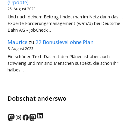
(Update)
25. August 2023
Und nach deinem Beitrag findet man im Netz dann das ....
Experte Forderungsmanagement (w/m/d) bei Deutsche
Bahn AG - JobCheck…
Maurice
zu
22 Bonuslevel ohne Plan
8. August 2023
Ein schöner Text. Das mit den Plänen ist aber auch
schwierig und mir sind Menschen suspekt, die schon ihr
halbes…
Dobschat anderswo
LinkedIn
norden.social
Instagram
Facebook
wp-punks.social