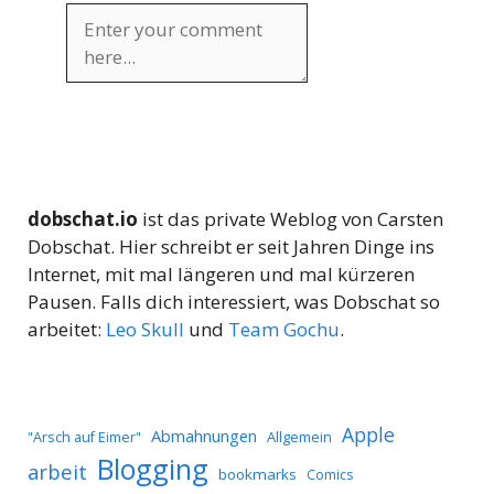
dobschat.io
ist das private Weblog von Carsten
Dobschat. Hier schreibt er seit Jahren Dinge ins
Internet, mit mal längeren und mal kürzeren
Pausen. Falls dich interessiert, was Dobschat so
arbeitet:
Leo Skull
und
Team Gochu
.
Apple
Abmahnungen
Allgemein
"Arsch auf Eimer"
Blogging
arbeit
bookmarks
Comics