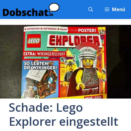
Zum
Menü
Inhalt
springen
Schade: Lego
Explorer eingestellt