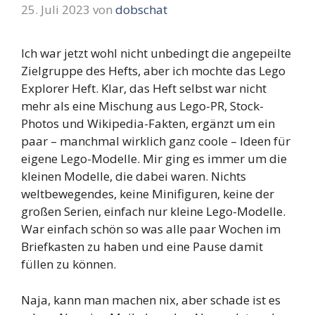
25. Juli 2023
von
dobschat
Ich war jetzt wohl nicht unbedingt die angepeilte
Zielgruppe des Hefts, aber ich mochte das Lego
Explorer Heft. Klar, das Heft selbst war nicht
mehr als eine Mischung aus Lego-PR, Stock-
Photos und Wikipedia-Fakten, ergänzt um ein
paar – manchmal wirklich ganz coole – Ideen für
eigene Lego-Modelle. Mir ging es immer um die
kleinen Modelle, die dabei waren. Nichts
weltbewegendes, keine Minifiguren, keine der
großen Serien, einfach nur kleine Lego-Modelle.
War einfach schön so was alle paar Wochen im
Briefkasten zu haben und eine Pause damit
füllen zu können.
Naja, kann man machen nix, aber schade ist es