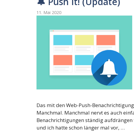
🔔 Push It! (Update)
11. Mai 2020
Das mit den Web-Push-Benachrichtigungen
Manchmal. Manchmal nervt es auch einfac
Benachrichtigungen ständig aufdrängen 
und ich hatte schon länger mal vor, …