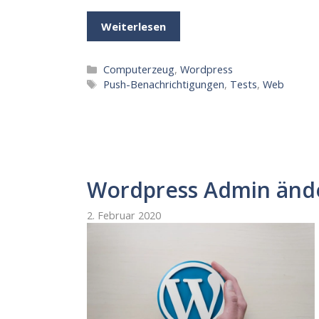
Weiterlesen
Kategorien
Computerzeug
,
Wordpress
Schlagwörter
Push-Benachrichtigungen
,
Tests
,
Web
Wordpress Admin änd
2. Februar 2020