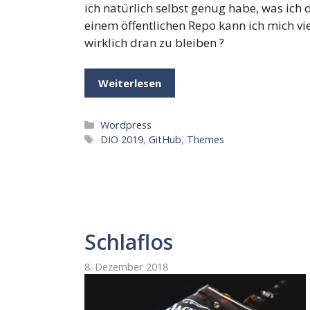
ich natürlich selbst genug habe, was ic
einem öffentlichen Repo kann ich mich vie
wirklich dran zu bleiben ?
Weiterlesen
Kategorien
Wordpress
Schlagwörter
DIO 2019
,
GitHub
,
Themes
Schlaflos
8. Dezember 2018