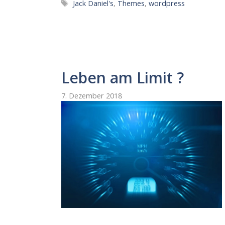
Schlagwörter
Jack Daniel's
,
Themes
,
wordpress
Leben am Limit ?
7. Dezember 2018