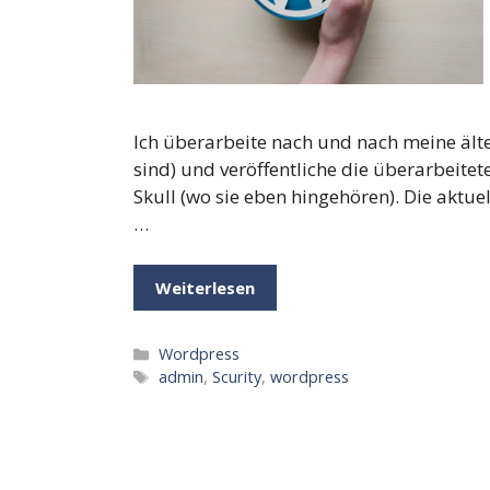
Ich überarbeite nach und nach meine älte
sind) und veröffentliche die überarbeit
Skull (wo sie eben hingehören). Die aktuel
…
Weiterlesen
Kategorien
Wordpress
Schlagwörter
admin
,
Scurity
,
wordpress