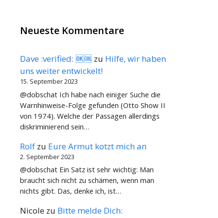
Neueste Kommentare
Dave :verified: 🆗🆒
zu
Hilfe, wir haben
uns weiter entwickelt!
15. September 2023
@dobschat Ich habe nach einiger Suche die
Warnhinweise-Folge gefunden (Otto Show II
von 1974). Welche der Passagen allerdings
diskriminierend sein…
Rolf
zu
Eure Armut kotzt mich an
2. September 2023
@dobschat Ein Satz ist sehr wichtig: Man
braucht sich nicht zu schämen, wenn man
nichts gibt. Das, denke ich, ist…
Nicole
zu
Bitte melde Dich: