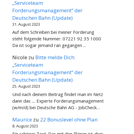
„Serviceteam
Forderungsmanagement“ der
Deutschen Bahn (Update)
31. August 2023
Auf dem Schreiben bei meiner Forderung
steht folgende Nummer: 07221 92 35 1000
Da ist sogar jemand ran gegangen ...
Nicole
zu
Bitte melde Dich:
„Serviceteam
Forderungsmanagement“ der
Deutschen Bahn (Update)
25. August 2023
Und nach deinem Beitrag findet man im Netz
dann das .... Experte Forderungsmanagement
(w/m/d) bei Deutsche Bahn AG - JobCheck…
Maurice
zu
22 Bonuslevel ohne Plan
8. August 2023
Ein schöner Text. Das mit den Plänen ist aber