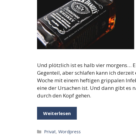
Und plötzlich ist es halb vier morgens… Es
Gegenteil, aber schlafen kann ich derzeit 
Woche mit einem heftigen grippalen Infe
eine der Ursachen ist. Und dann gibt es n
durch den Kopf gehen.
Weiterlesen
Kategorien
Privat
,
Wordpress