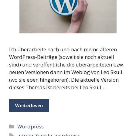
Ich überarbeite nach und nach meine älteren
WordPress-Beiträge (soweit sie noch aktuell
sind) und veröffentliche die überarbeiteten bzw.
neuen Versionen dann im Weblog von Leo Skull
(wo sie eben hingehören). Die aktuelle Version
dieses Themas ist bereits bei Leo Skull …
Weiterlesen
Kategorien
Wordpress
Schlagwörter
admin
,
Scurity
,
wordpress