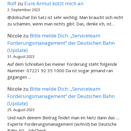
Rolf
zu
Eure Armut kotzt mich an
2. September 2023
@dobschat Ein Satz ist sehr wichtig: Man braucht sich nicht
zu schämen, wenn man nichts gibt. Das, denke ich, ist…
Nicole
zu
Bitte melde Dich: „Serviceteam
Forderungsmanagement“ der Deutschen Bahn
(Update)
31. August 2023
Auf dem Schreiben bei meiner Forderung steht folgende
Nummer: 07221 92 35 1000 Da ist sogar jemand ran
gegangen ...
Nicole
zu
Bitte melde Dich: „Serviceteam
Forderungsmanagement“ der Deutschen Bahn
(Update)
25. August 2023
Und nach deinem Beitrag findet man im Netz dann das ....
Experte Forderungsmanagement (w/m/d) bei Deutsche
Bahn AG - JobCheck…