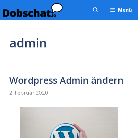
Zum
Menü
Inhalt
springen
admin
Wordpress Admin ändern
2. Februar 2020