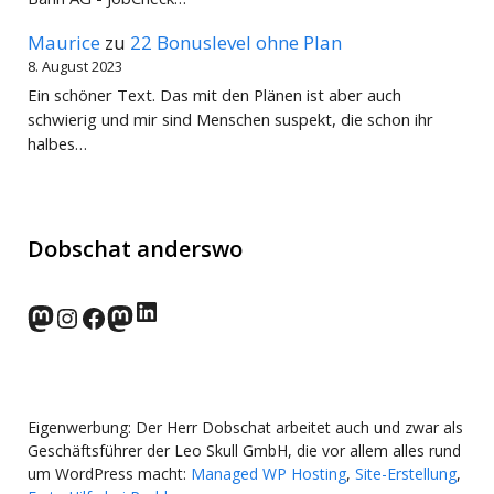
Maurice
zu
22 Bonuslevel ohne Plan
8. August 2023
Ein schöner Text. Das mit den Plänen ist aber auch
schwierig und mir sind Menschen suspekt, die schon ihr
halbes…
Dobschat anderswo
LinkedIn
norden.social
Instagram
Facebook
wp-punks.social
Eigenwerbung: Der Herr Dobschat arbeitet auch und zwar als
Geschäftsführer der Leo Skull GmbH, die vor allem alles rund
um WordPress macht:
Managed WP Hosting
,
Site-Erstellung
,