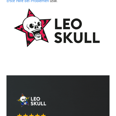
Erste Hilfe bei Problemen
usw.