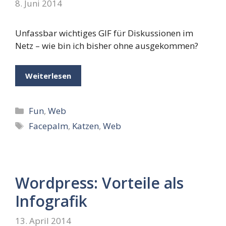
8. Juni 2014
Unfassbar wichtiges GIF für Diskussionen im
Netz – wie bin ich bisher ohne ausgekommen?
Weiterlesen
Kategorien
Fun
,
Web
Schlagwörter
Facepalm
,
Katzen
,
Web
Wordpress: Vorteile als
Infografik
13. April 2014