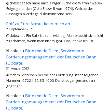
@dobschat Ich habe nach einiger Suche die Warnhinweise-
Folge gefunden (Otto Show II von 1974). Welche der
Passagen allerdings diskriminierend sein…
Rolf
zu
Eure Armut kotzt mich an
2. September 2023
@dobschat Ein Satz ist sehr wichtig: Man braucht sich nicht
zu schämen, wenn man nichts gibt. Das, denke ich, ist…
Nicole
zu
Bitte melde Dich: „Serviceteam
Forderungsmanagement“ der Deutschen Bahn
(Update)
31. August 2023
Auf dem Schreiben bei meiner Forderung steht folgende
Nummer: 07221 92 35 1000 Da ist sogar jemand ran
gegangen ...
Nicole
zu
Bitte melde Dich: „Serviceteam
Forderungsmanagement“ der Deutschen Bahn
(Update)