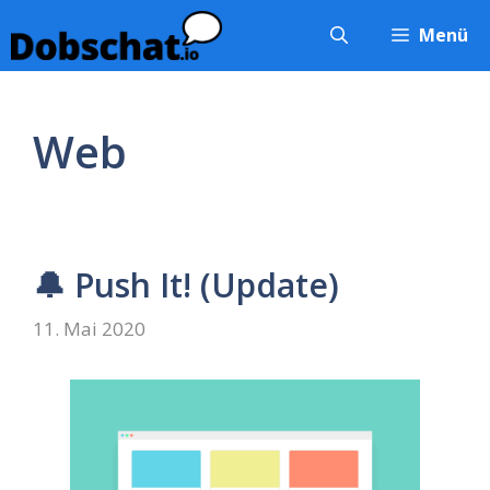
Zum
Menü
Inhalt
springen
Web
🔔 Push It! (Update)
11. Mai 2020