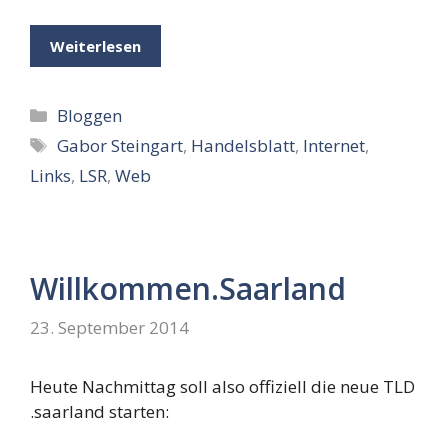
Weiterlesen
Kategorien
Bloggen
Schlagwörter
Gabor Steingart
,
Handelsblatt
,
Internet
,
Links
,
LSR
,
Web
Willkommen.Saarland
23. September 2014
Heute Nachmittag soll also offiziell die neue TLD
.saarland starten: