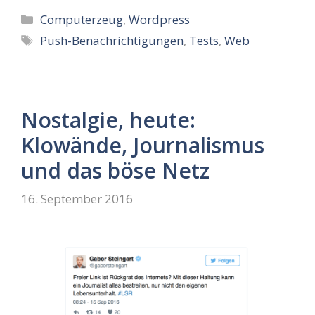
Kategorien
Computerzeug
,
Wordpress
Schlagwörter
Push-Benachrichtigungen
,
Tests
,
Web
Nostalgie, heute:
Klowände, Journalismus
und das böse Netz
16. September 2016