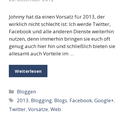
Johnny hat da einen Vorsatz für 2013, der
wirklich nicht schlecht ist: Ich werde Twitter,
Facebook und alle anderen Dienste weiterhin
nutzen, denn immerhin bringen sie euch oft
genug auch hier hin und schließlich bieten sie
allesamt auch Vorteile im …
Weiterlesen
Kategorien
Bloggen
Schlagwörter
2013
,
Blogging
,
Blogs
,
Facebook
,
Google+
,
Twitter
,
Vorsätze
,
Web