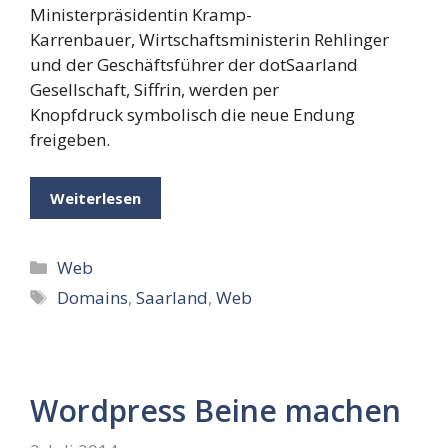
Ministerpräsidentin Kramp-
Karrenbauer, Wirtschaftsministerin Rehlinger
und der Geschäftsführer der dotSaarland
Gesellschaft, Siffrin, werden per
Knopfdruck symbolisch die neue Endung
freigeben.
Weiterlesen
Kategorien
Web
Schlagwörter
Domains
,
Saarland
,
Web
Wordpress Beine machen