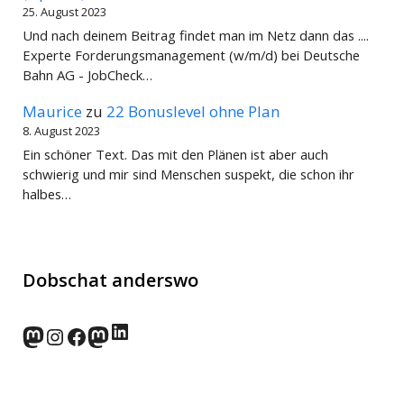
25. August 2023
Und nach deinem Beitrag findet man im Netz dann das ....
Experte Forderungsmanagement (w/m/d) bei Deutsche
Bahn AG - JobCheck…
Maurice
zu
22 Bonuslevel ohne Plan
8. August 2023
Ein schöner Text. Das mit den Plänen ist aber auch
schwierig und mir sind Menschen suspekt, die schon ihr
halbes…
Dobschat anderswo
LinkedIn
norden.social
Instagram
Facebook
wp-punks.social