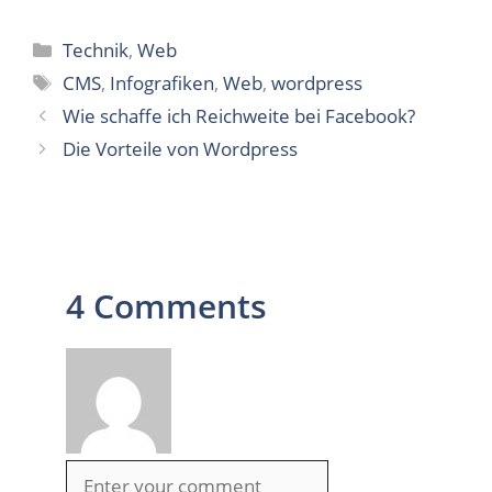
Kategorien
Technik
,
Web
Schlagwörter
CMS
,
Infografiken
,
Web
,
wordpress
Wie schaffe ich Reichweite bei Facebook?
Die Vorteile von Wordpress
4 Comments