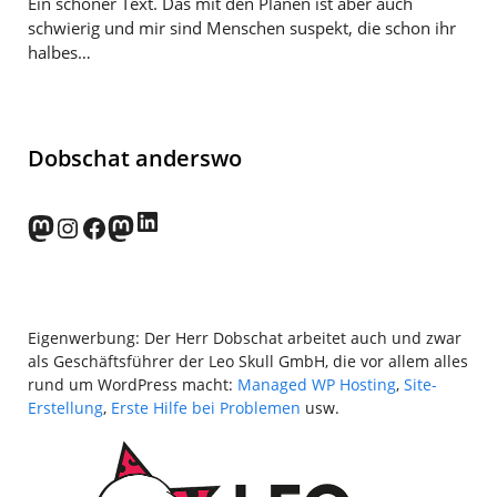
Ein schöner Text. Das mit den Plänen ist aber auch
schwierig und mir sind Menschen suspekt, die schon ihr
halbes…
Dobschat anderswo
LinkedIn
norden.social
Instagram
Facebook
wp-punks.social
Eigenwerbung: Der Herr Dobschat arbeitet auch und zwar
als Geschäftsführer der Leo Skull GmbH, die vor allem alles
rund um WordPress macht:
Managed WP Hosting
,
Site-
Erstellung
,
Erste Hilfe bei Problemen
usw.