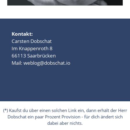
Kontakt:
Carsten Dobschat
Im Knappenroth 8
66113 Saarbrücken
Mail:
weblog@dobschat.io
(*) Kaufst du über einen solchen Link ein, dann erhält der Herr
Dobschat ein paar Prozent Provision - für dich ändert sich
dabei aber nichts.