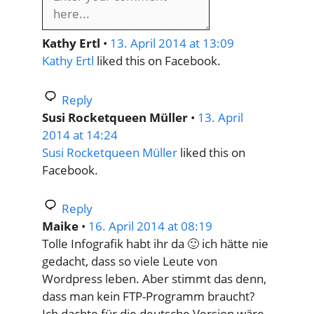
Kathy Ertl
•
13. April 2014 at 13:09
Kathy Ertl
liked this on Facebook.
Reply
Susi Rocketqueen Müller
•
13. April
2014 at 14:24
Susi Rocketqueen Müller
liked this on
Facebook.
Reply
Maike
•
16. April 2014 at 08:19
Tolle Infografik habt ihr da 🙂 ich hätte nie
gedacht, dass so viele Leute von
Wordpress leben. Aber stimmt das denn,
dass man kein FTP-Programm braucht?
Ich dachte für die deutsche Version wäre