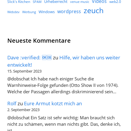
Videos
Urheberrecht
Slick's Kitchen
web2.0
SPAM
venue music
zeuch
wordpress
Windows
Werbung
Webdev
Neueste Kommentare
Dave :verified: 🆗🆒
zu
Hilfe, wir haben uns weiter
entwickelt!
15. September 2023
@dobschat Ich habe nach einiger Suche die
Warnhinweise-Folge gefunden (Otto Show II von 1974).
Welche der Passagen allerdings diskriminierend sein…
Rolf
zu
Eure Armut kotzt mich an
2. September 2023
@dobschat Ein Satz ist sehr wichtig: Man braucht sich
nicht zu schämen, wenn man nichts gibt. Das, denke ich,
ist…