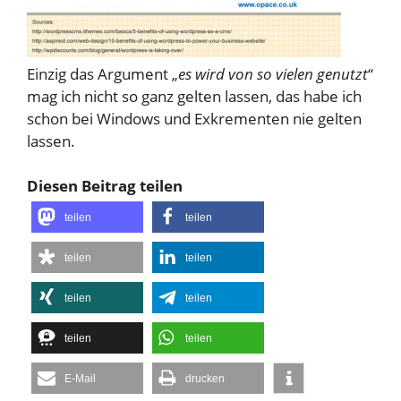
Einzig das Argument „
es wird von so vielen genutzt
“
mag ich nicht so ganz gelten lassen, das habe ich
schon bei Windows und Exkrementen nie gelten
lassen.
Diesen Beitrag teilen
teilen
teilen
teilen
teilen
teilen
teilen
teilen
teilen
E-Mail
drucken