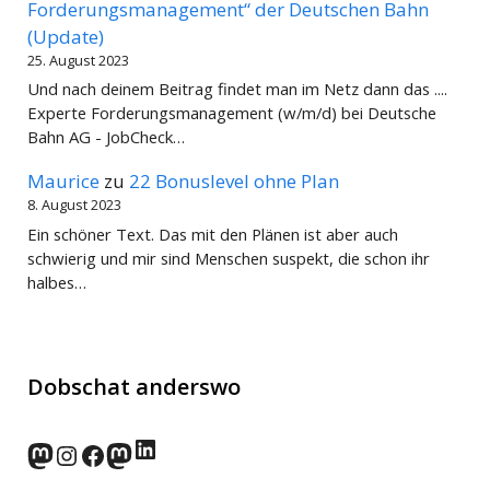
Forderungsmanagement“ der Deutschen Bahn
(Update)
25. August 2023
Und nach deinem Beitrag findet man im Netz dann das ....
Experte Forderungsmanagement (w/m/d) bei Deutsche
Bahn AG - JobCheck…
Maurice
zu
22 Bonuslevel ohne Plan
8. August 2023
Ein schöner Text. Das mit den Plänen ist aber auch
schwierig und mir sind Menschen suspekt, die schon ihr
halbes…
Dobschat anderswo
LinkedIn
norden.social
Instagram
Facebook
wp-punks.social