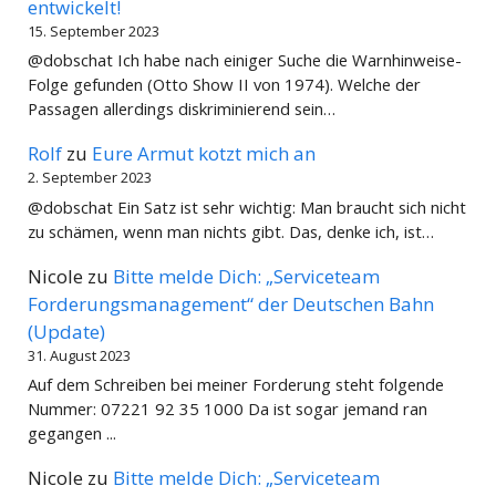
entwickelt!
15. September 2023
@dobschat Ich habe nach einiger Suche die Warnhinweise-
Folge gefunden (Otto Show II von 1974). Welche der
Passagen allerdings diskriminierend sein…
Rolf
zu
Eure Armut kotzt mich an
2. September 2023
@dobschat Ein Satz ist sehr wichtig: Man braucht sich nicht
zu schämen, wenn man nichts gibt. Das, denke ich, ist…
Nicole
zu
Bitte melde Dich: „Serviceteam
Forderungsmanagement“ der Deutschen Bahn
(Update)
31. August 2023
Auf dem Schreiben bei meiner Forderung steht folgende
Nummer: 07221 92 35 1000 Da ist sogar jemand ran
gegangen ...
Nicole
zu
Bitte melde Dich: „Serviceteam