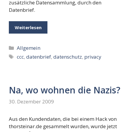
zusätzliche Datensammlung, durch den
Datenbrief.
Weiterlesen
Kategorien
Allgemein
Schlagwörter
ccc
,
datenbrief
,
datenschutz
,
privacy
Na, wo wohnen die Nazis?
30. Dezember 2009
Aus den Kundendaten, die bei einem Hack von
thorsteinar.de gesammelt wurden, wurde jetzt