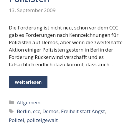
13. September 2009
Die Forderung ist nicht neu, schon vor dem CCC
gab es Forderungen nach Kennzeichnungen für
Polizisten auf Demos, aber wenn die zweifelhafte
Aktion einiger Polizisten gestern in Berlin der
Forderung Rückenwind verschafft und es
tatsächlich endlich dazu kommt, dass auch …
Weiterlesen
Kategorien
Allgemein
Schlagwörter
Berlin
,
ccc
,
Demos
,
Freiheit statt Angst
,
Polizei
,
polizeigewalt