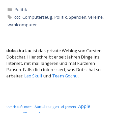
Kategorien
Politik
Schlagwörter
ccc
,
Computerzeug
,
Politik
,
Spenden
,
vereine
,
wahlcomputer
dobschat.io
ist das private Weblog von Carsten
Dobschat. Hier schreibt er seit Jahren Dinge ins
Internet, mit mal längeren und mal kürzeren
Pausen. Falls dich interessiert, was Dobschat so
arbeitet:
Leo Skull
und
Team Gochu
.
Apple
Abmahnungen
Allgemein
"Arsch auf Eimer"