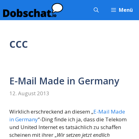
Zum
Menü
Inhalt
springen
ccc
E-Mail Made in Germany
12. August 2013
Wirklich erschreckend an diesem „
E-Mail Made
in Germany
“-Ding finde ich ja, dass die Telekom
und United Internet es tatsächlich zu schaffen
scheinen mit ihrer „
Wir setzen jetzt endlich