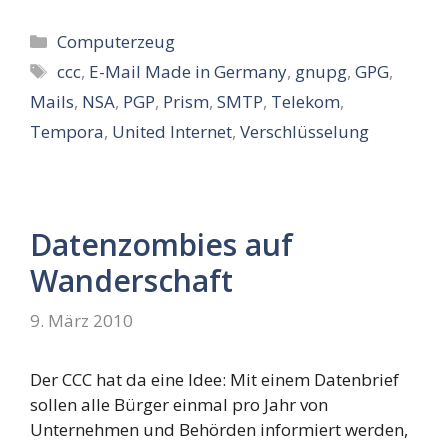
Kategorien
Computerzeug
Schlagwörter
ccc
,
E-Mail Made in Germany
,
gnupg
,
GPG
,
Mails
,
NSA
,
PGP
,
Prism
,
SMTP
,
Telekom
,
Tempora
,
United Internet
,
Verschlüsselung
Datenzombies auf
Wanderschaft
9. März 2010
Der CCC hat da eine Idee: Mit einem Datenbrief
sollen alle Bürger einmal pro Jahr von
Unternehmen und Behörden informiert werden,