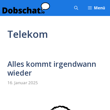
Zum
Menü
Inhalt
springen
Telekom
Alles kommt irgendwann
wieder
16. Januar 2025