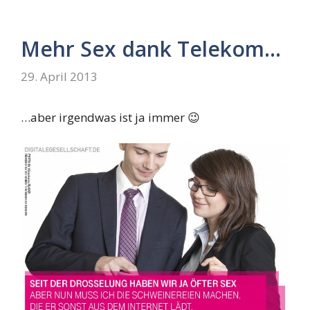
Mehr Sex dank Telekom…
29. April 2013
…aber irgendwas ist ja immer 😉