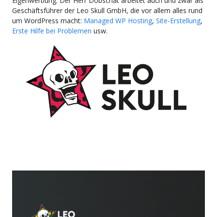
Eigenwerbung: Der Herr Dobschat arbeitet auch und zwar als
Geschäftsführer der Leo Skull GmbH, die vor allem alles rund
um WordPress macht:
Managed WP Hosting
,
Site-Erstellung
,
Erste Hilfe bei Problemen
usw.