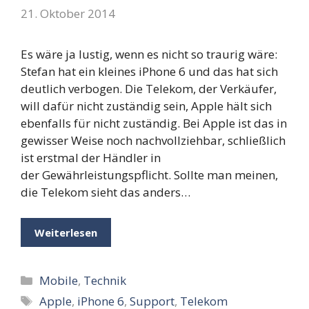
21. Oktober 2014
Es wäre ja lustig, wenn es nicht so traurig wäre:
Stefan hat ein kleines iPhone 6 und das hat sich
deutlich verbogen. Die Telekom, der Verkäufer,
will dafür nicht zuständig sein, Apple hält sich
ebenfalls für nicht zuständig. Bei Apple ist das in
gewisser Weise noch nachvollziehbar, schließlich
ist erstmal der Händler in
der Gewährleistungspflicht. Sollte man meinen,
die Telekom sieht das anders…
Weiterlesen
Kategorien
Mobile
,
Technik
Schlagwörter
Apple
,
iPhone 6
,
Support
,
Telekom