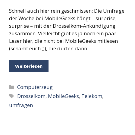
Schnell auch hier rein geschmissen: Die Umfrage
der Woche bei MobileGeeks hängt – surprise,
surprise – mit der Drosselkom-Ankündigung
zusammen. Vielleicht gibt es ja noch ein paar
Leser hier, die nicht bei MobileGeeks mitlesen
(schämt euch ;)), die dürfen dann …
Weiterlesen
Kategorien
Computerzeug
Schlagwörter
Drosselkom
,
MobileGeeks
,
Telekom
,
umfragen