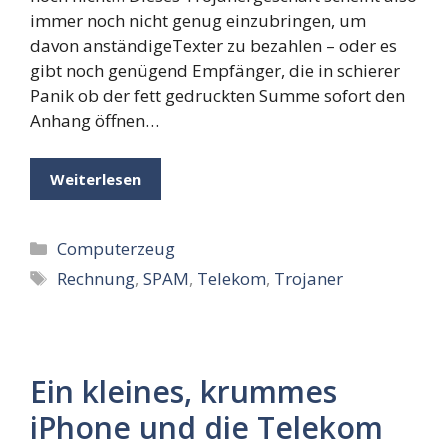
immer noch nicht genug einzubringen, um
davon anständigeTexter zu bezahlen – oder es
gibt noch genügend Empfänger, die in schierer
Panik ob der fett gedruckten Summe sofort den
Anhang öffnen…
Weiterlesen
Kategorien
Computerzeug
Schlagwörter
Rechnung
,
SPAM
,
Telekom
,
Trojaner
Ein kleines, krummes
iPhone und die Telekom