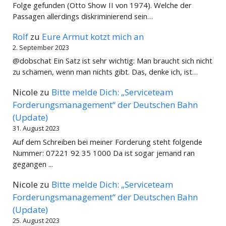
Folge gefunden (Otto Show II von 1974). Welche der
Passagen allerdings diskriminierend sein…
Rolf
zu
Eure Armut kotzt mich an
2. September 2023
@dobschat Ein Satz ist sehr wichtig: Man braucht sich nicht
zu schämen, wenn man nichts gibt. Das, denke ich, ist…
Nicole
zu
Bitte melde Dich: „Serviceteam
Forderungsmanagement“ der Deutschen Bahn
(Update)
31. August 2023
Auf dem Schreiben bei meiner Forderung steht folgende
Nummer: 07221 92 35 1000 Da ist sogar jemand ran
gegangen ...
Nicole
zu
Bitte melde Dich: „Serviceteam
Forderungsmanagement“ der Deutschen Bahn
(Update)
25. August 2023