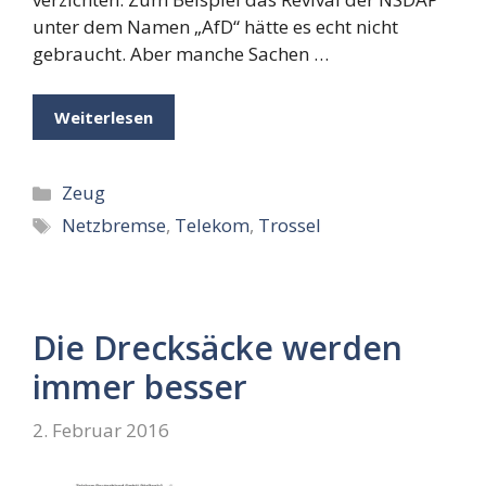
unter dem Namen „AfD“ hätte es echt nicht
gebraucht. Aber manche Sachen …
Weiterlesen
Kategorien
Zeug
Schlagwörter
Netzbremse
,
Telekom
,
Trossel
Die Drecksäcke werden
immer besser
2. Februar 2016