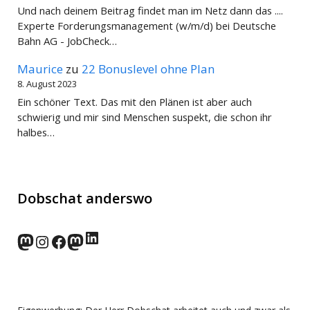
Und nach deinem Beitrag findet man im Netz dann das ....
Experte Forderungsmanagement (w/m/d) bei Deutsche
Bahn AG - JobCheck…
Maurice
zu
22 Bonuslevel ohne Plan
8. August 2023
Ein schöner Text. Das mit den Plänen ist aber auch
schwierig und mir sind Menschen suspekt, die schon ihr
halbes…
Dobschat anderswo
LinkedIn
norden.social
Instagram
Facebook
wp-punks.social