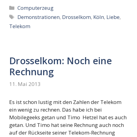
Kategorien
Computerzeug
Schlagwörter
Demonstrationen
,
Drosselkom
,
Köln
,
Liebe
,
Telekom
Drosselkom: Noch eine
Rechnung
11. Mai 2013
Es ist schon lustig mit den Zahlen der Telekom
ein wenig zu rechnen. Das habe ich bei
Mobilegeeks getan und Timo Hetzel hat es auch
getan. Und Timo hat seine Rechnung auch noch
auf der Rückseite seiner Telekom-Rechnung