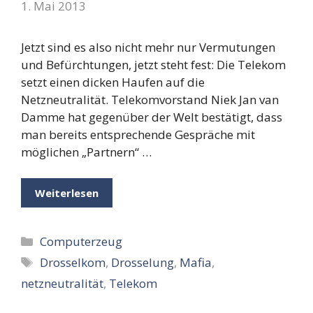
1. Mai 2013
Jetzt sind es also nicht mehr nur Vermutungen
und Befürchtungen, jetzt steht fest: Die Telekom
setzt einen dicken Haufen auf die
Netzneutralität. Telekomvorstand Niek Jan van
Damme hat gegenüber der Welt bestätigt, dass
man bereits entsprechende Gespräche mit
möglichen „Partnern“ …
Weiterlesen
Kategorien
Computerzeug
Schlagwörter
Drosselkom
,
Drosselung
,
Mafia
,
netzneutralität
,
Telekom