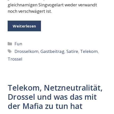
gleichnamigen Singvogelart weder verwandt
noch verschwägert ist.
Weiterlesen
Kategorien
Fun
Schlagwörter
Drosselkom
,
Gastbeitrag
,
Satire
,
Telekom
,
Trossel
Telekom, Netzneutralität,
Drossel und was das mit
der Mafia zu tun hat