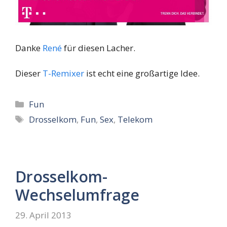
Danke
René
für diesen Lacher.
Dieser
T-Remixer
ist echt eine großartige Idee.
Kategorien
Fun
Schlagwörter
Drosselkom
,
Fun
,
Sex
,
Telekom
Drosselkom-
Wechselumfrage
29. April 2013