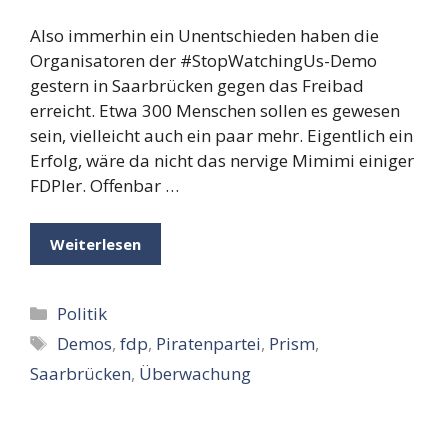
Also immerhin ein Unentschieden haben die
Organisatoren der #StopWatchingUs-Demo
gestern in Saarbrücken gegen das Freibad
erreicht. Etwa 300 Menschen sollen es gewesen
sein, vielleicht auch ein paar mehr. Eigentlich ein
Erfolg, wäre da nicht das nervige Mimimi einiger
FDPler. Offenbar …
Weiterlesen
Kategorien
Politik
Schlagwörter
Demos
,
fdp
,
Piratenpartei
,
Prism
,
Saarbrücken
,
Überwachung