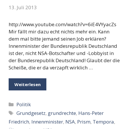
13. Juli 2013
http://www.youtube.com/watch?v=6iE4VYyacZs
Mir fällt mir dazu echt nichts mehr ein. Kann
dem mal bitte jemand seinen Job erklären?
Innenminister der Bundesrepublik Deutschland
ist der, nicht NSA-Botschafter und -Lobbyist in
der Bundesrepublik Deutschland! Glaubt der die
Scheiße, die er da verzapft wirklich …
Weiterlesen
Kategorien
Politik
Schlagwörter
Grundgesetz
,
grundrechte
,
Hans-Peter
Friedrich
,
Innenminister
,
NSA
,
Prism
,
Tempora
,