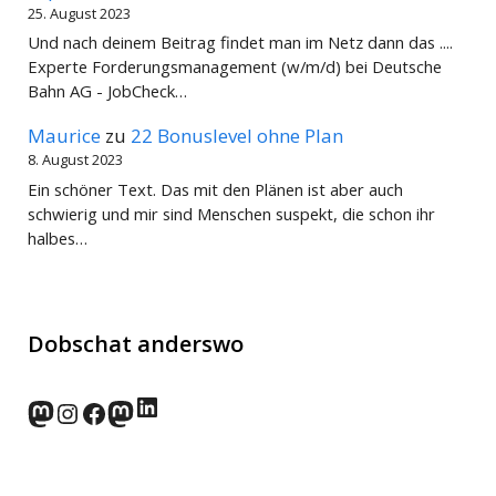
25. August 2023
Und nach deinem Beitrag findet man im Netz dann das ....
Experte Forderungsmanagement (w/m/d) bei Deutsche
Bahn AG - JobCheck…
Maurice
zu
22 Bonuslevel ohne Plan
8. August 2023
Ein schöner Text. Das mit den Plänen ist aber auch
schwierig und mir sind Menschen suspekt, die schon ihr
halbes…
Dobschat anderswo
LinkedIn
norden.social
Instagram
Facebook
wp-punks.social