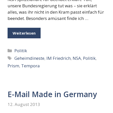
unsere Bundesregierung tut was – sie erklärt
alles, was ihr nicht in den Kram passt einfach für
beendet. Besonders amüsant finde ich …
Weiterlesen
Kategorien
Politik
Schlagwörter
Geheimdineste
,
IM Friedrich
,
NSA
,
Politik
,
Prism
,
Tempora
E-Mail Made in Germany
12. August 2013