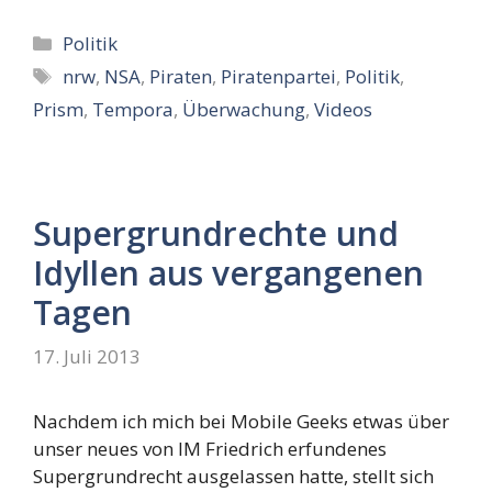
Kategorien
Politik
Schlagwörter
nrw
,
NSA
,
Piraten
,
Piratenpartei
,
Politik
,
Prism
,
Tempora
,
Überwachung
,
Videos
Supergrundrechte und
Idyllen aus vergangenen
Tagen
17. Juli 2013
Nachdem ich mich bei Mobile Geeks etwas über
unser neues von IM Friedrich erfundenes
Supergrundrecht ausgelassen hatte, stellt sich