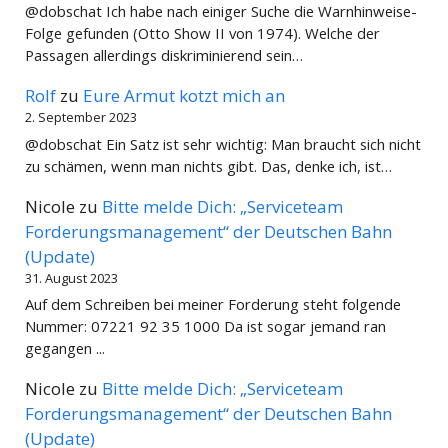
@dobschat Ich habe nach einiger Suche die Warnhinweise-
Folge gefunden (Otto Show II von 1974). Welche der
Passagen allerdings diskriminierend sein…
Rolf
zu
Eure Armut kotzt mich an
2. September 2023
@dobschat Ein Satz ist sehr wichtig: Man braucht sich nicht
zu schämen, wenn man nichts gibt. Das, denke ich, ist…
Nicole
zu
Bitte melde Dich: „Serviceteam
Forderungsmanagement“ der Deutschen Bahn
(Update)
31. August 2023
Auf dem Schreiben bei meiner Forderung steht folgende
Nummer: 07221 92 35 1000 Da ist sogar jemand ran
gegangen ...
Nicole
zu
Bitte melde Dich: „Serviceteam
Forderungsmanagement“ der Deutschen Bahn
(Update)