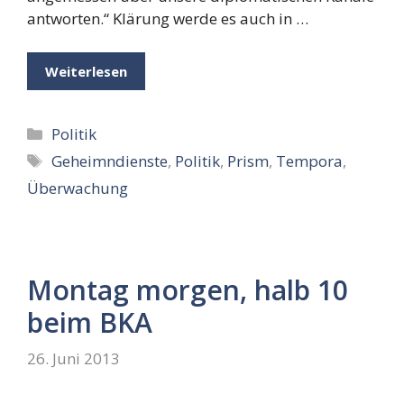
antworten.“ Klärung werde es auch in …
Weiterlesen
Kategorien
Politik
Schlagwörter
Geheimndienste
,
Politik
,
Prism
,
Tempora
,
Überwachung
Montag morgen, halb 10
beim BKA
26. Juni 2013