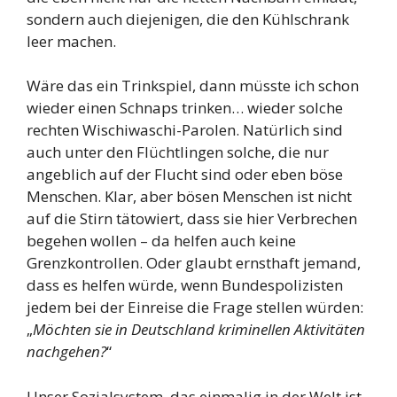
sondern auch diejenigen, die den Kühlschrank
leer machen.
Wäre das ein Trinkspiel, dann müsste ich schon
wieder einen Schnaps trinken… wieder solche
rechten Wischiwaschi-Parolen. Natürlich sind
auch unter den Flüchtlingen solche, die nur
angeblich auf der Flucht sind oder eben böse
Menschen. Klar, aber bösen Menschen ist nicht
auf die Stirn tätowiert, dass sie hier Verbrechen
begehen wollen – da helfen auch keine
Grenzkontrollen. Oder glaubt ernsthaft jemand,
dass es helfen würde, wenn Bundespolizisten
jedem bei der Einreise die Frage stellen würden:
„
Möchten sie in Deutschland kriminellen Aktivitäten
nachgehen?
“
Unser Sozialsystem, das einmalig in der Welt ist,