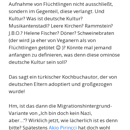
Aufnahme von Flüchtlingen nicht ausschließt,
sondern im Gegenteil, diese verlangt. Und
Kultur? Was ist deutsche Kultur?
Musikantenstadl? Leere Kirchen? Rammstein?
J.B.O.? Helene Fischer? Döner? Schweinebraten
(der wird ja eher von Veganern als von
Flüchtlingen getötet 😉 )? Könnte mal jemand
anfangen zu definieren, was denn diese ominöse
deutsche Kultur sein soll?
Das sagt ein türkischer Kochbuchautor, der von
deutschen Eltern adoptiert und großgezogen
wurde!
Hm, ist das dann die Migrationshintergrund-
Variante von „Ich bin doch kein Nazi,
aber…“? Wirklich jetzt, wie lächerlich ist es denn
bitte? Spätestens
Akio Pirinçci
hat doch wohl