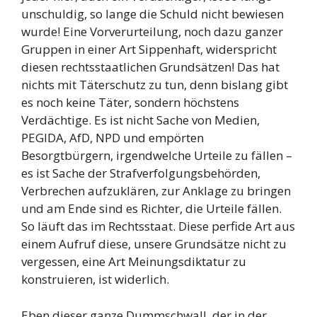
unschuldig, so lange die Schuld nicht bewiesen
wurde! Eine Vorverurteilung, noch dazu ganzer
Gruppen in einer Art Sippenhaft, widerspricht
diesen rechtsstaatlichen Grundsätzen! Das hat
nichts mit Täterschutz zu tun, denn bislang gibt
es noch keine Täter, sondern höchstens
Verdächtige. Es ist nicht Sache von Medien,
PEGIDA, AfD, NPD und empörten
Besorgtbürgern, irgendwelche Urteile zu fällen –
es ist Sache der Strafverfolgungsbehörden,
Verbrechen aufzuklären, zur Anklage zu bringen
und am Ende sind es Richter, die Urteile fällen.
So läuft das im Rechtsstaat. Diese perfide Art aus
einem Aufruf diese, unsere Grundsätze nicht zu
vergessen, eine Art Meinungsdiktatur zu
konstruieren, ist widerlich.
Eben dieser ganze Dummschwall, der in der