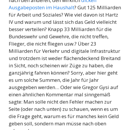
nach den anderen, den wirklich
dicken
Ausgabeposten im Haushalt
? Gut 125 Milliarden
für Arbeit und Soziales? Wie viel davon ist Hartz
IV und warum und lässt sich das Geld vielleicht
besser verteilen? Knapp 33 Milliarden für die
Bundeswehr und Gewehre, die nicht treffen,
Flieger, die nicht fliegen usw.? Über 23
Milliarden für Verkehr und digitale Infrastruktur
und trotzdem ist weder flächendeckend Breitand
in Sicht, noch scheinen wir Züge zu haben, die
ganzjährig fahren können? Sorry, aber hier geht
es um solche Summen, die Jahr für Jahr
ausgegeben werden… Oder wie Gregor Gysi auf
einen ähnlichen Kommentar mal sinngemäß
sagte: Man solle nicht den Fehler machen zur
Seite (oder nach unten) zu schauen, wenn es um
die Frage geht, warum es für manches kein Geld
geben soll, sondern man müsse nach oben