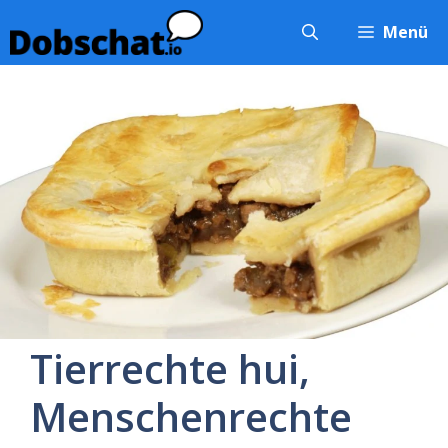
Zum
Menü
Inhalt
springen
Tierrechte hui,
Menschenrechte