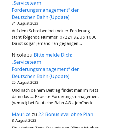
„Serviceteam
Forderungsmanagement“ der
Deutschen Bahn (Update)
31. August 2023
Auf dem Schreiben bei meiner Forderung
steht folgende Nummer: 07221 92 35 1000
Da ist sogar jemand ran gegangen ...
Nicole
zu
Bitte melde Dich:
„Serviceteam
Forderungsmanagement“ der
Deutschen Bahn (Update)
25. August 2023
Und nach deinem Beitrag findet man im Netz
dann das .... Experte Forderungsmanagement
(w/m/d) bei Deutsche Bahn AG - JobCheck…
Maurice
zu
22 Bonuslevel ohne Plan
8. August 2023
Ein schöner Text. Das mit den Plänen ist aber