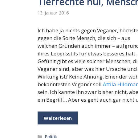
Tierrechte hui, Mensc
13. Januar 2016
Ich habe ja nichts gegen Veganer, höchst
gegen die Sorte Mensch, die sich – aus
welchen Gründen auch immer – aufgrun
ihres Lebensstils für etwas besseres hält.
Gefühlt gibt es viele solcher Menschen, d
Veganer sind, aber was hier Ursache und
Wirkung ist? Keine Ahnung. Einer der woh
bekanntesten Veganer soll
Attila Hildma
sein. Ich kannte ihn zwar bisher nicht, a
ein Begriff… Aber es geht auch gar nicht
Weiterlesen
Kategorien
Politik