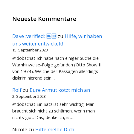
Neueste Kommentare
Dave :verified: 🆗🆒
zu
Hilfe, wir haben
uns weiter entwickelt!
15. September 2023
@dobschat Ich habe nach einiger Suche die
Warnhinweise-Folge gefunden (Otto Show II
von 1974). Welche der Passagen allerdings
diskriminierend sein…
Rolf
zu
Eure Armut kotzt mich an
2. September 2023
@dobschat Ein Satz ist sehr wichtig: Man
braucht sich nicht zu schämen, wenn man
nichts gibt. Das, denke ich, ist…
Nicole
zu
Bitte melde Dich: