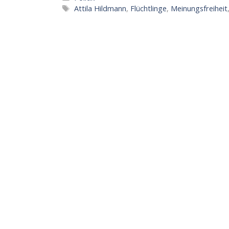
Schlagwörter
Attila Hildmann
,
Flüchtlinge
,
Meinungsfreiheit