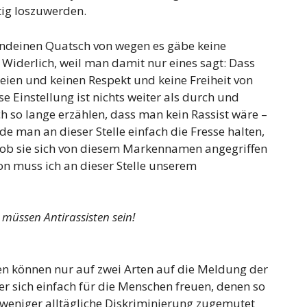
tig loszuwerden.
ndeinen Quatsch von wegen es gäbe keine
 Widerlich, weil man damit nur eines sagt: Dass
eien und keinen Respekt und keine Freiheit von
e Einstellung ist nichts weiter als durch und
h so lange erzählen, dass man kein Rassist wäre –
e man an dieser Stelle einfach die Fresse halten,
, ob sie sich von diesem Markennamen angegriffen
on muss ich an dieser Stelle unserem
ir müssen Antirassisten sein!
n können nur auf zwei Arten auf die Meldung der
r sich einfach für die Menschen freuen, denen so
 weniger alltägliche Diskriminierung zugemutet