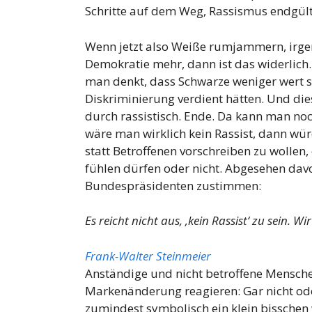
Schritte auf dem Weg, Rassismus endgül
Wenn jetzt also Weiße rumjammern, irge
Demokratie mehr, dann ist das widerlich.
man denkt, dass Schwarze weniger wert s
Diskriminierung verdient hätten. Und dies
durch rassistisch. Ende. Da kann man noc
wäre man wirklich kein Rassist, dann würd
statt Betroffenen vorschreiben zu wollen
fühlen dürfen oder nicht. Abgesehen dav
Bundespräsidenten zustimmen:
Es reicht nicht aus, ‚kein Rassist‘ zu sein. W
Frank-Walter Steinmeier
Anständige und nicht betroffene Mensche
Markenänderung reagieren: Gar nicht ode
zumindest symbolisch ein klein bisschen