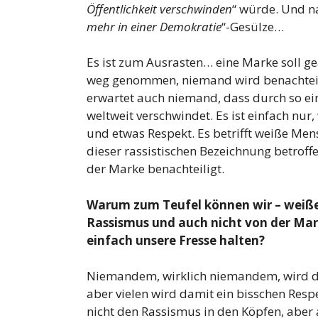
Öffentlichkeit verschwinden
“ würde. Und n
mehr in einer Demokratie
“-Gesülze…
Es ist zum Ausrasten… eine Marke soll 
weg genommen, niemand wird benachteil
erwartet auch niemand, dass durch so ein
weltweit verschwindet. Es ist einfach nur, 
und etwas Respekt. Es betrifft weiße Mens
dieser rassistischen Bezeichnung betroff
der Marke benachteiligt.
Warum zum Teufel können wir – weiße
Rassismus und auch nicht von der Mar
einfach unsere Fresse halten?
Niemandem, wirklich niemandem, wird 
aber vielen wird damit ein bisschen Res
nicht den Rassismus in den Köpfen, aber 