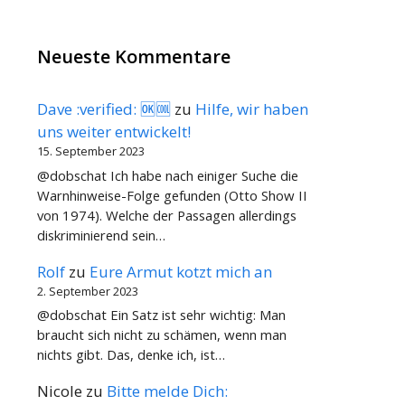
Neueste Kommentare
Dave :verified: 🆗🆒
zu
Hilfe, wir haben
uns weiter entwickelt!
15. September 2023
@dobschat Ich habe nach einiger Suche die
Warnhinweise-Folge gefunden (Otto Show II
von 1974). Welche der Passagen allerdings
diskriminierend sein…
Rolf
zu
Eure Armut kotzt mich an
2. September 2023
@dobschat Ein Satz ist sehr wichtig: Man
braucht sich nicht zu schämen, wenn man
nichts gibt. Das, denke ich, ist…
Nicole
zu
Bitte melde Dich: