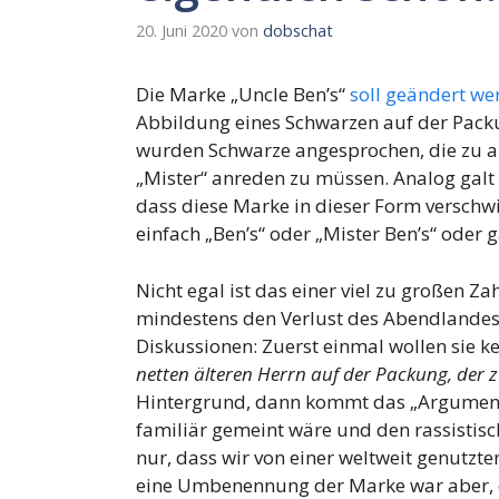
20. Juni 2020
von
dobschat
Die Marke „Uncle Ben’s“
soll geändert we
Abbildung eines Schwarzen auf der Packun
wurden Schwarze angesprochen, die zu al
„Mister“ anreden zu müssen. Analog galt d
dass diese Marke in dieser Form verschwi
einfach „Ben’s“ oder „Mister Ben’s“ oder g
Nicht egal ist das einer viel zu großen Z
mindestens den Verlust des Abendlandes 
Diskussionen: Zuerst einmal wollen sie k
netten älteren Herrn auf der Packung, der zu
Hintergrund, dann kommt das „Argument“
familiär gemeint wäre und den rassistisc
nur, dass wir von einer weltweit genut
eine Umbenennung der Marke war aber, 