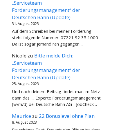
„Serviceteam
Forderungsmanagement“ der
Deutschen Bahn (Update)
31. August 2023
Auf dem Schreiben bei meiner Forderung
steht folgende Nummer: 07221 92 35 1000
Da ist sogar jemand ran gegangen ...
Nicole
zu
Bitte melde Dich:
„Serviceteam
Forderungsmanagement“ der
Deutschen Bahn (Update)
25. August 2023
Und nach deinem Beitrag findet man im Netz
dann das .... Experte Forderungsmanagement
(w/m/d) bei Deutsche Bahn AG - JobCheck…
Maurice
zu
22 Bonuslevel ohne Plan
8. August 2023
Ein schöner Text. Das mit den Plänen ist aber