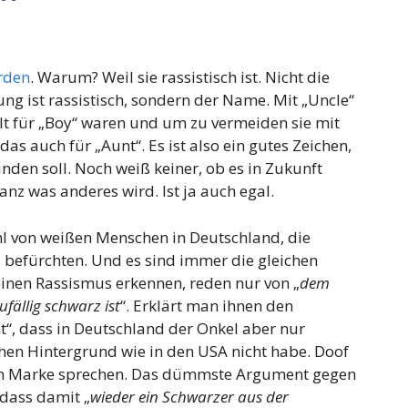
rden
. Warum? Weil sie rassistisch ist. Nicht die
g ist rassistisch, sondern der Name. Mit „Uncle“
t für „Boy“ waren und um zu vermeiden sie mit
as auch für „Aunt“. Es ist also ein gutes Zeichen,
nden soll. Noch weiß keiner, ob es in Zukunft
anz was anderes wird. Ist ja auch egal.
ahl von weißen Menschen in Deutschland, die
befürchten. Und es sind immer die gleichen
einen Rassismus erkennen, reden nur von „
dem
fällig schwarz ist
“. Erklärt man ihnen den
, dass in Deutschland der Onkel aber nur
hen Hintergrund wie in den USA nicht habe. Doof
zten Marke sprechen. Das dümmste Argument gegen
dass damit „
wieder ein Schwarzer aus der