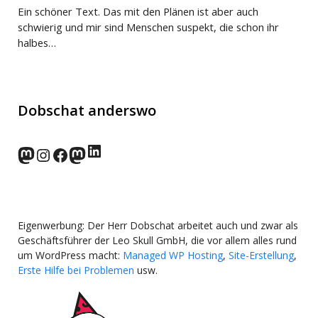
Ein schöner Text. Das mit den Plänen ist aber auch
schwierig und mir sind Menschen suspekt, die schon ihr
halbes…
Dobschat anderswo
LinkedIn
norden.social
Instagram
Facebook
wp-punks.social
Eigenwerbung: Der Herr Dobschat arbeitet auch und zwar als
Geschäftsführer der Leo Skull GmbH, die vor allem alles rund
um WordPress macht:
Managed WP Hosting
,
Site-Erstellung
,
Erste Hilfe bei Problemen
usw.