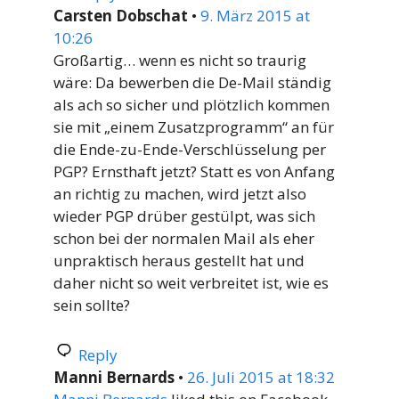
Carsten Dobschat
•
9. März 2015 at
10:26
Großartig… wenn es nicht so traurig
wäre: Da bewerben die De-Mail ständig
als ach so sicher und plötzlich kommen
sie mit „einem Zusatzprogramm“ an für
die Ende-zu-Ende-Verschlüsselung per
PGP? Ernsthaft jetzt? Statt es von Anfang
an richtig zu machen, wird jetzt also
wieder PGP drüber gestülpt, was sich
schon bei der normalen Mail als eher
unpraktisch heraus gestellt hat und
daher nicht so weit verbreitet ist, wie es
sein sollte?
Reply
Manni Bernards
•
26. Juli 2015 at 18:32