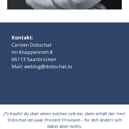
Kontakt:
Carsten Dobschat
Im Knappenroth 8
66113 Saarbrücken
Mail:
weblog@dobschat.io
(*) Kaufst du über einen solchen Link ein, dann erhält der Herr
Dobschat ein paar Prozent Provision - für dich ändert sich
dabei aber nichts.