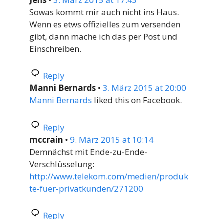
Sowas kommt mir auch nicht ins Haus.
Wenn es etws offizielles zum versenden
gibt, dann mache ich das per Post und
Einschreiben.
Reply
Manni Bernards
•
3. März 2015 at 20:00
Manni Bernards
liked this on Facebook.
Reply
mccrain
•
9. März 2015 at 10:14
Demnächst mit Ende-zu-Ende-
Verschlüsselung:
http://www.telekom.com/medien/produk
te-fuer-privatkunden/271200
Reply