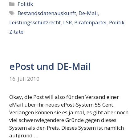
Kategorien
Politik
Schlagwörter
Bestandsdatenauskunft
,
De-Mail
,
Leistungsschutzrecht
,
LSR
,
Piratenpartei
,
Politik
,
Zitate
ePost und DE-Mail
16. Juli 2010
Okay, die Post will also für den Versand einer
eMail über ihr neues ePost-System 55 Cent.
Verlangen können sie es ja mal, es gibt aber noch
viel schwerwiegendere Gründe gegen dieses
System als den Preis. Dieses System ist nämlich
aufgrund …