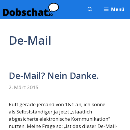
Zum
Menü
Inhalt
springen
De-Mail
De-Mail? Nein Danke.
2. März 2015
Ruft gerade jemand von 1&1 an, ich könne
als Selbstständiger ja jetzt „staatlich
abgesicherte elektronische Kommunikation“
nutzen. Meine Frage so: „Ist das dieser De-Mail-