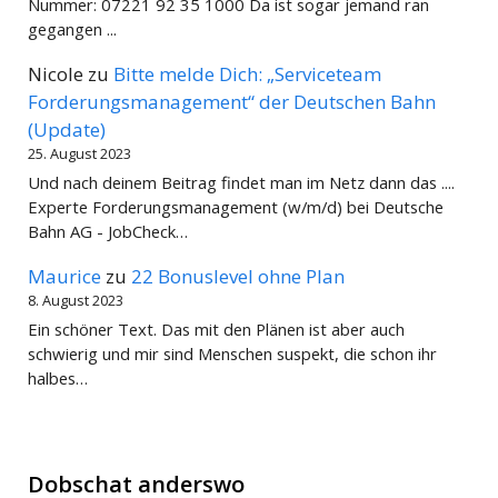
Nummer: 07221 92 35 1000 Da ist sogar jemand ran
gegangen ...
Nicole
zu
Bitte melde Dich: „Serviceteam
Forderungsmanagement“ der Deutschen Bahn
(Update)
25. August 2023
Und nach deinem Beitrag findet man im Netz dann das ....
Experte Forderungsmanagement (w/m/d) bei Deutsche
Bahn AG - JobCheck…
Maurice
zu
22 Bonuslevel ohne Plan
8. August 2023
Ein schöner Text. Das mit den Plänen ist aber auch
schwierig und mir sind Menschen suspekt, die schon ihr
halbes…
Dobschat anderswo