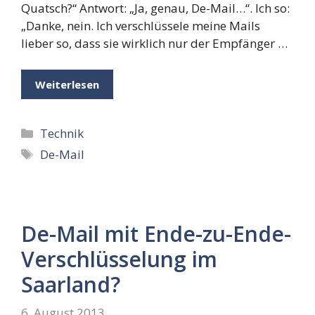
Quatsch?“ Antwort: „Ja, genau, De-Mail…“. Ich so:
„Danke, nein. Ich verschlüssele meine Mails
lieber so, dass sie wirklich nur der Empfänger …
Weiterlesen
Kategorien
Technik
Schlagwörter
De-Mail
De-Mail mit Ende-zu-Ende-
Verschlüsselung im
Saarland?
6. August 2013