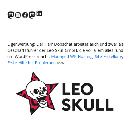
LinkedIn
norden.social
Instagram
Facebook
wp-punks.social
Eigenwerbung: Der Herr Dobschat arbeitet auch und zwar als
Geschäftsführer der Leo Skull GmbH, die vor allem alles rund
um WordPress macht:
Managed WP Hosting
,
Site-Erstellung
,
Erste Hilfe bei Problemen
usw.