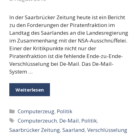
In der Saarbrücker Zeitung heute ist ein Bericht
zu den Forderungen der Piratenfraktion im
Landtag des Saarlandes an die Landesregierung
im Zusammenhang mit der NSA-Ausschnüffelei.
Einer der Kritikpunkte nicht nur der
Piratenfraktion ist die fehlende Ende-zu-Ende-
Verschlüsselung bei De-Mail. Das De-Mail-
System …
Weiterlesen
Kategorien
Computerzeug
,
Politik
Schlagwörter
Computerzeuch
,
De-Mail
,
Politik
,
Saarbrücker Zeitung
,
Saarland
,
Verschlüsselung