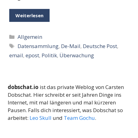
Weiterlesen
Kategorien
Allgemein
Schlagwörter
Datensammlung
,
De-Mail
,
Deutsche Post
,
email
,
epost
,
Politik
,
Überwachung
dobschat.io
ist das private Weblog von Carsten
Dobschat. Hier schreibt er seit Jahren Dinge ins
Internet, mit mal längeren und mal kürzeren
Pausen. Falls dich interessiert, was Dobschat so
arbeitet:
Leo Skull
und
Team Gochu
.