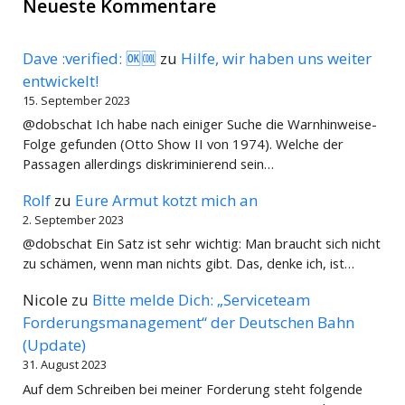
Neueste Kommentare
Dave :verified: 🆗🆒
zu
Hilfe, wir haben uns weiter
entwickelt!
15. September 2023
@dobschat Ich habe nach einiger Suche die Warnhinweise-
Folge gefunden (Otto Show II von 1974). Welche der
Passagen allerdings diskriminierend sein…
Rolf
zu
Eure Armut kotzt mich an
2. September 2023
@dobschat Ein Satz ist sehr wichtig: Man braucht sich nicht
zu schämen, wenn man nichts gibt. Das, denke ich, ist…
Nicole
zu
Bitte melde Dich: „Serviceteam
Forderungsmanagement“ der Deutschen Bahn
(Update)
31. August 2023
Auf dem Schreiben bei meiner Forderung steht folgende