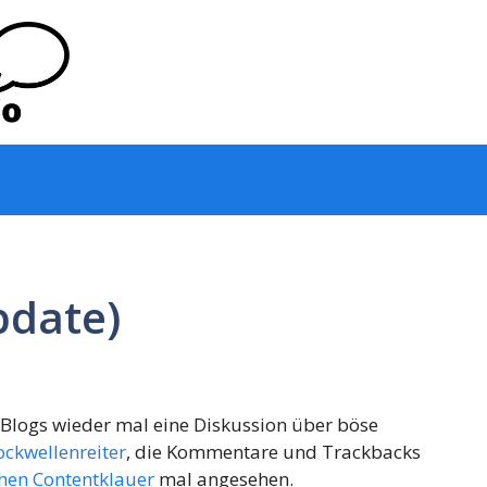
pdate)
er Blogs wieder mal eine Diskussion über böse
ockwellenreiter
, die Kommentare und Trackbacks
chen Contentklauer
mal angesehen.