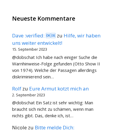
Neueste Kommentare
Dave :verified: 🆗🆒
zu
Hilfe, wir haben
uns weiter entwickelt!
15. September 2023
@dobschat Ich habe nach einiger Suche die
Warnhinweise-Folge gefunden (Otto Show II
von 1974). Welche der Passagen allerdings
diskriminierend sein…
Rolf
zu
Eure Armut kotzt mich an
2. September 2023
@dobschat Ein Satz ist sehr wichtig: Man
braucht sich nicht zu schämen, wenn man
nichts gibt. Das, denke ich, ist…
Nicole
zu
Bitte melde Dich: