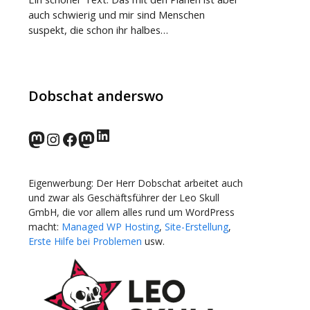
auch schwierig und mir sind Menschen
suspekt, die schon ihr halbes…
Dobschat anderswo
LinkedIn
norden.social
Instagram
Facebook
wp-punks.social
Eigenwerbung: Der Herr Dobschat arbeitet auch
und zwar als Geschäftsführer der Leo Skull
GmbH, die vor allem alles rund um WordPress
macht:
Managed WP Hosting
,
Site-Erstellung
,
Erste Hilfe bei Problemen
usw.