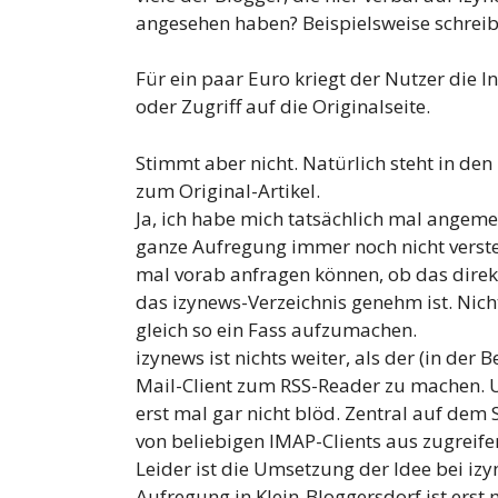
angesehen haben? Beispielsweise schrei
Für ein paar Euro kriegt der Nutzer die 
oder Zugriff auf die Originalseite.
Stimmt aber nicht. Natürlich steht in den
zum Original-Artikel.
Ja, ich habe mich tatsächlich mal angem
ganze Aufregung immer noch nicht verste
mal vorab anfragen können, ob das direk
das izynews-Verzeichnis genehm ist. Nich
gleich so ein Fass aufzumachen.
izynews ist nichts weiter, als der (in de
Mail-Client zum RSS-Reader zu machen. U
erst mal gar nicht blöd. Zentral auf dem
von beliebigen IMAP-Clients aus zugreife
Leider ist die Umsetzung der Idee bei iz
Aufregung in Klein-Bloggersdorf ist erst