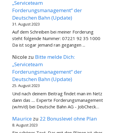
„Serviceteam
Forderungsmanagement“ der
Deutschen Bahn (Update)
31. August 2023
Auf dem Schreiben bei meiner Forderung
steht folgende Nummer: 07221 92 35 1000
Da ist sogar jemand ran gegangen ...
Nicole
zu
Bitte melde Dich:
„Serviceteam
Forderungsmanagement“ der
Deutschen Bahn (Update)
25. August 2023
Und nach deinem Beitrag findet man im Netz
dann das .... Experte Forderungsmanagement
(w/m/d) bei Deutsche Bahn AG - JobCheck…
Maurice
zu
22 Bonuslevel ohne Plan
8. August 2023
Ein schöner Text. Das mit den Plänen ist aber