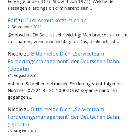
Folge gefunden (Otto Show II von 1974). Welche der
Passagen allerdings diskriminierend sein…
Rolf
zu
Eure Armut kotzt mich an
2. September 2023
@dobschat Ein Satz ist sehr wichtig: Man braucht sich nicht
zu schämen, wenn man nichts gibt. Das, denke ich, ist…
Nicole
zu
Bitte melde Dich: „Serviceteam
Forderungsmanagement“ der Deutschen Bahn
(Update)
31. August 2023
Auf dem Schreiben bei meiner Forderung steht folgende
Nummer: 07221 92 35 1000 Da ist sogar jemand ran
gegangen ...
Nicole
zu
Bitte melde Dich: „Serviceteam
Forderungsmanagement“ der Deutschen Bahn
(Update)
25. August 2023