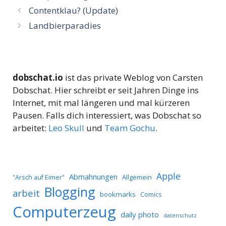
Contentklau? (Update)
Landbierparadies
dobschat.io
ist das private Weblog von Carsten
Dobschat. Hier schreibt er seit Jahren Dinge ins
Internet, mit mal längeren und mal kürzeren
Pausen. Falls dich interessiert, was Dobschat so
arbeitet:
Leo Skull
und
Team Gochu
.
Apple
Abmahnungen
Allgemein
"Arsch auf Eimer"
Blogging
arbeit
bookmarks
Comics
Computerzeug
daily photo
datenschutz