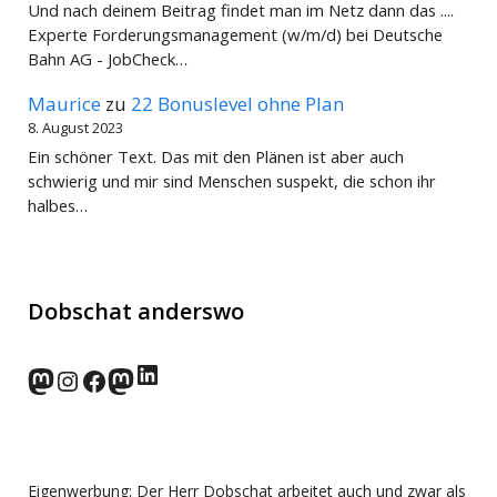
Und nach deinem Beitrag findet man im Netz dann das ....
Experte Forderungsmanagement (w/m/d) bei Deutsche
Bahn AG - JobCheck…
Maurice
zu
22 Bonuslevel ohne Plan
8. August 2023
Ein schöner Text. Das mit den Plänen ist aber auch
schwierig und mir sind Menschen suspekt, die schon ihr
halbes…
Dobschat anderswo
LinkedIn
norden.social
Instagram
Facebook
wp-punks.social
Eigenwerbung: Der Herr Dobschat arbeitet auch und zwar als