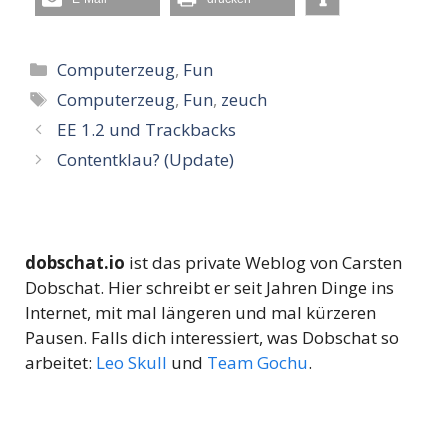
Kategorien
Computerzeug
,
Fun
Schlagwörter
Computerzeug
,
Fun
,
zeuch
EE 1.2 und Trackbacks
Contentklau? (Update)
dobschat.io
ist das private Weblog von Carsten
Dobschat. Hier schreibt er seit Jahren Dinge ins
Internet, mit mal längeren und mal kürzeren
Pausen. Falls dich interessiert, was Dobschat so
arbeitet:
Leo Skull
und
Team Gochu
.