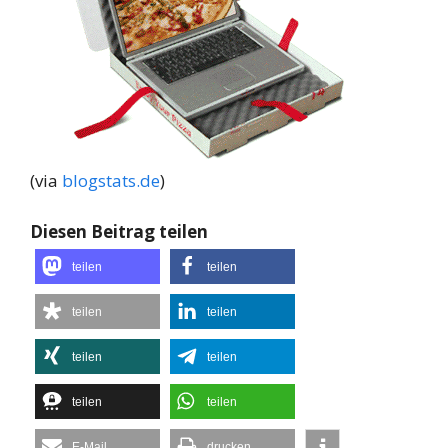
(via
blogstats.de
)
Diesen Beitrag teilen
teilen
teilen
teilen
teilen
teilen
teilen
teilen
teilen
E-Mail
drucken