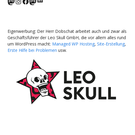
norden.social
Instagram
Facebook
wp-punks.social
Eigenwerbung: Der Herr Dobschat arbeitet auch und zwar als
Geschäftsführer der Leo Skull GmbH, die vor allem alles rund
um WordPress macht:
Managed WP Hosting
,
Site-Erstellung
,
Erste Hilfe bei Problemen
usw.