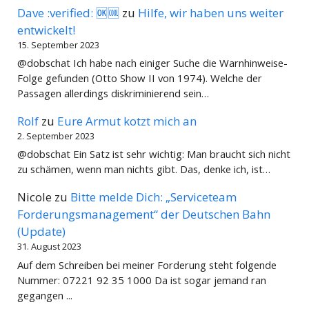
Dave :verified: 🆗🆒
zu
Hilfe, wir haben uns weiter
entwickelt!
15. September 2023
@dobschat Ich habe nach einiger Suche die Warnhinweise-
Folge gefunden (Otto Show II von 1974). Welche der
Passagen allerdings diskriminierend sein…
Rolf
zu
Eure Armut kotzt mich an
2. September 2023
@dobschat Ein Satz ist sehr wichtig: Man braucht sich nicht
zu schämen, wenn man nichts gibt. Das, denke ich, ist…
Nicole
zu
Bitte melde Dich: „Serviceteam
Forderungsmanagement“ der Deutschen Bahn
(Update)
31. August 2023
Auf dem Schreiben bei meiner Forderung steht folgende
Nummer: 07221 92 35 1000 Da ist sogar jemand ran
gegangen ...