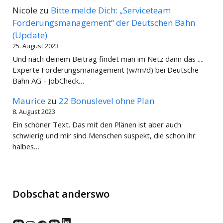
Nicole
zu
Bitte melde Dich: „Serviceteam
Forderungsmanagement“ der Deutschen Bahn
(Update)
25. August 2023
Und nach deinem Beitrag findet man im Netz dann das ....
Experte Forderungsmanagement (w/m/d) bei Deutsche
Bahn AG - JobCheck…
Maurice
zu
22 Bonuslevel ohne Plan
8. August 2023
Ein schöner Text. Das mit den Plänen ist aber auch
schwierig und mir sind Menschen suspekt, die schon ihr
halbes…
Dobschat anderswo
LinkedIn