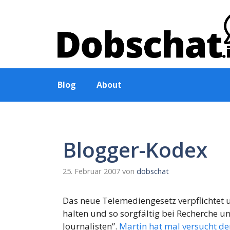
Zum
Inhalt
springen
Blog
About
Blogger-Kodex
25. Februar 2007
von
dobschat
Das neue Telemediengesetz verpflichtet u
halten und so sorgfältig bei Recherche un
Journalisten”.
Martin hat mal versucht de