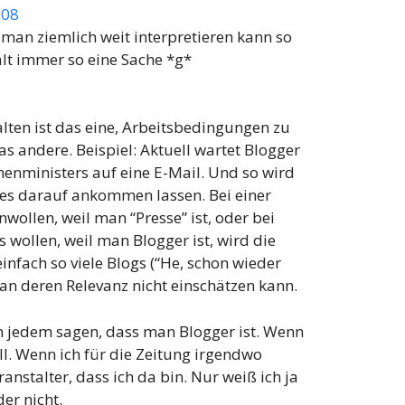
:08
 man ziemlich weit interpretieren kann so
alt immer so eine Sache *g*
lten ist das eine, Arbeitsbedingungen zu
 andere. Beispiel: Aktuell wartet Blogger
nenministers auf eine E-Mail. Und so wird
 es darauf ankommen lassen. Bei einer
wollen, weil man “Presse” ist, oder bei
s wollen, weil man Blogger ist, wird die
einfach so viele Blogs (“He, schon wieder
man deren Relevanz nicht einschätzen kann.
edem sagen, dass man Blogger ist. Wenn
ll. Wenn ich für die Zeitung irgendwo
nstalter, dass ich da bin. Nur weiß ich ja
der nicht.