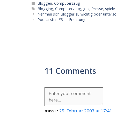
Kategorien
Bloggen
,
Computerzeug
Schlagwörter
Blogging
,
Computerzeug
,
gez
,
Presse
,
spiele
Nehmen sich Blogger zu wichtig oder untersch
Podcarsten #31 – Erkältung
11 Comments
missi
•
25. Februar 2007 at 17:41