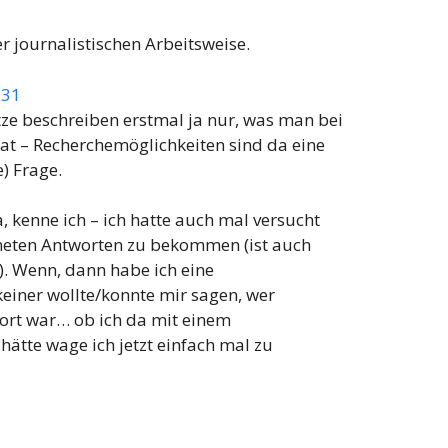
r journalistischen Arbeitsweise.
:31
tze beschreiben erstmal ja nur, was man bei
hat – Recherchemöglichkeiten sind da eine
) Frage.
 kenne ich – ich hatte auch mal versucht
eten Antworten zu bekommen (ist auch
). Wenn, dann habe ich eine
ner wollte/konnte mir sagen, wer
wort war… ob ich da mit einem
ätte wage ich jetzt einfach mal zu