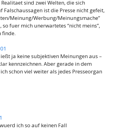
Realitaet sind zwei Welten, die sich
 Falschaussagen ist die Presse nicht gefeit,
kten/Meinung/Werbung/Meinungsmache”
s, so fuer mich unerwartetes “nicht meins”,
 finde.
:01
ließt ja keine subjektiven Meinungen aus –
klar kennzeichnen. Aber gerade in dem
ich schon viel weiter als jedes Presseorgan
1
wuerd ich so auf keinen Fall