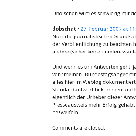
Und schon wird es schwierig mit de
dobschat
•
27. Februar 2007 at 11
Nun, die journalistischen Grundsä
der Veröffentlichung zu beachten 
andere (sicher keine uninteressante
Und wenn es um Antworten geht: ja,
von “meinen” Bundestagsabgeordn
alles hier im Weblog dokumentiert
Standardantwort bekommen und kei
eigentlich der Urheber dieser Ant
Presseausweis mehr Erfolg gehabt h
bezweifeln.
Comments are closed.