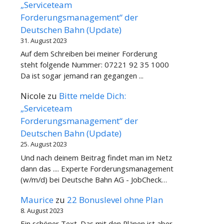
„Serviceteam
Forderungsmanagement“ der
Deutschen Bahn (Update)
31. August 2023
Auf dem Schreiben bei meiner Forderung
steht folgende Nummer: 07221 92 35 1000
Da ist sogar jemand ran gegangen ...
Nicole
zu
Bitte melde Dich:
„Serviceteam
Forderungsmanagement“ der
Deutschen Bahn (Update)
25. August 2023
Und nach deinem Beitrag findet man im Netz
dann das .... Experte Forderungsmanagement
(w/m/d) bei Deutsche Bahn AG - JobCheck…
Maurice
zu
22 Bonuslevel ohne Plan
8. August 2023
Ein schöner Text. Das mit den Plänen ist aber