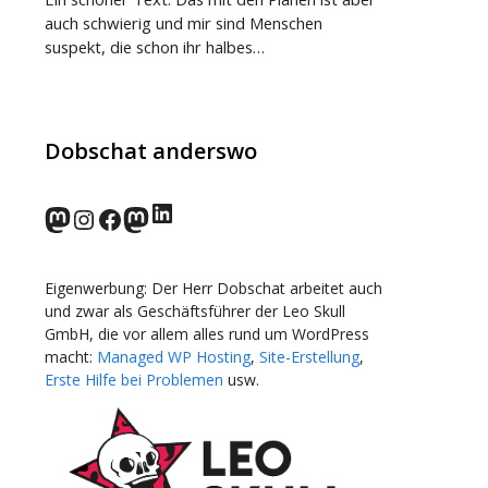
auch schwierig und mir sind Menschen
suspekt, die schon ihr halbes…
Dobschat anderswo
LinkedIn
norden.social
Instagram
Facebook
wp-punks.social
Eigenwerbung: Der Herr Dobschat arbeitet auch
und zwar als Geschäftsführer der Leo Skull
GmbH, die vor allem alles rund um WordPress
macht:
Managed WP Hosting
,
Site-Erstellung
,
Erste Hilfe bei Problemen
usw.