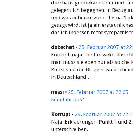
durchaus gut bekannt, der und die 
gelegentlich begegnen. In Bezug auf
und was nebenan zum Thema “Fa
gesagt wird, ist ja ein erstaunliche
das ich indessen recht sympathisch
dobschat
•
25. Februar 2007 at 22
Korrupt: naja, der Pressekodex sch
man muss sie eben nur als solche 
Punkt sind die Blogger wahrscheinl
in Deutschland…
missi
•
25. Februar 2007 at 22:05
Kennt ihr das?
Korrupt
•
25. Februar 2007 at 22:1
Naja, Erklaerungen, Punkt 1 und 2 
unterschreiben.