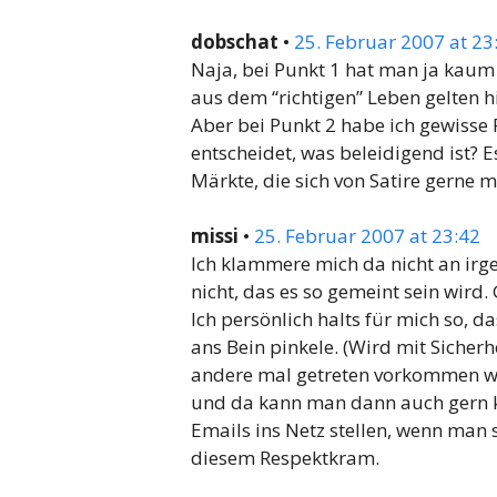
dobschat
•
25. Februar 2007 at 23
Naja, bei Punkt 1 hat man ja kaum
aus dem “richtigen” Leben gelten hi
Aber bei Punkt 2 habe ich gewisse
entscheidet, was beleidigend ist? E
Märkte, die sich von Satire gerne 
missi
•
25. Februar 2007 at 23:42
Ich klammere mich da nicht an irg
nicht, das es so gemeint sein wird.
Ich persönlich halts für mich so, d
ans Bein pinkele. (Wird mit Sicher
andere mal getreten vorkommen wir
und da kann man dann auch gern 
Emails ins Netz stellen, wenn man 
diesem Respektkram.