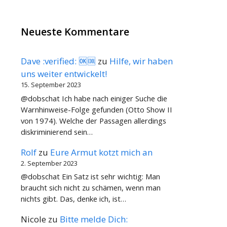
Neueste Kommentare
Dave :verified: 🆗🆒
zu
Hilfe, wir haben
uns weiter entwickelt!
15. September 2023
@dobschat Ich habe nach einiger Suche die
Warnhinweise-Folge gefunden (Otto Show II
von 1974). Welche der Passagen allerdings
diskriminierend sein…
Rolf
zu
Eure Armut kotzt mich an
2. September 2023
@dobschat Ein Satz ist sehr wichtig: Man
braucht sich nicht zu schämen, wenn man
nichts gibt. Das, denke ich, ist…
Nicole
zu
Bitte melde Dich: