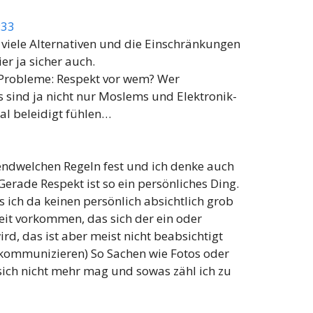
:33
 viele Alternativen und die Einschränkungen
er ja sicher auch.
 Probleme: Respekt vor wem? Wer
s sind ja nicht nur Moslems und Elektronik-
mal beleidigt fühlen…
endwelchen Regeln fest und ich denke auch
 Gerade Respekt ist so ein persönliches Ding.
as ich da keinen persönlich absichtlich grob
heit vorkommen, das sich der ein oder
d, das ist aber meist nicht beabsichtigt
kommunizieren) So Sachen wie Fotos oder
sich nicht mehr mag und sowas zähl ich zu