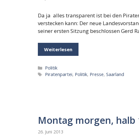
Da ja alles transparent ist bei den Pirat
verstecken kann: Der neue Landesvorstan
seiner ersten Sitzung beschlossen Gerd 
Weiterlesen
Kategorien
Politik
Schlagwörter
Piratenpartei
,
Politik
,
Presse
,
Saarland
Montag morgen, halb 
26. Juni 2013