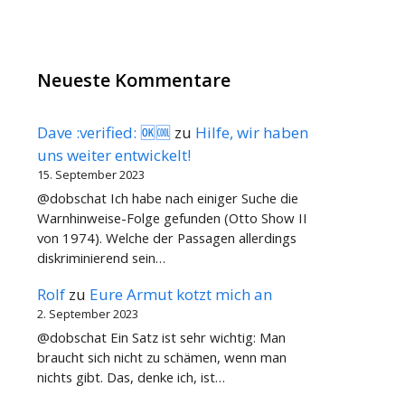
Neueste Kommentare
Dave :verified: 🆗🆒
zu
Hilfe, wir haben
uns weiter entwickelt!
15. September 2023
@dobschat Ich habe nach einiger Suche die
Warnhinweise-Folge gefunden (Otto Show II
von 1974). Welche der Passagen allerdings
diskriminierend sein…
Rolf
zu
Eure Armut kotzt mich an
2. September 2023
@dobschat Ein Satz ist sehr wichtig: Man
braucht sich nicht zu schämen, wenn man
nichts gibt. Das, denke ich, ist…