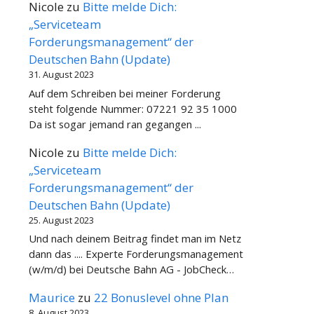
Nicole
zu
Bitte melde Dich:
„Serviceteam
Forderungsmanagement“ der
Deutschen Bahn (Update)
31. August 2023
Auf dem Schreiben bei meiner Forderung
steht folgende Nummer: 07221 92 35 1000
Da ist sogar jemand ran gegangen ...
Nicole
zu
Bitte melde Dich:
„Serviceteam
Forderungsmanagement“ der
Deutschen Bahn (Update)
25. August 2023
Und nach deinem Beitrag findet man im Netz
dann das .... Experte Forderungsmanagement
(w/m/d) bei Deutsche Bahn AG - JobCheck…
Maurice
zu
22 Bonuslevel ohne Plan
8. August 2023