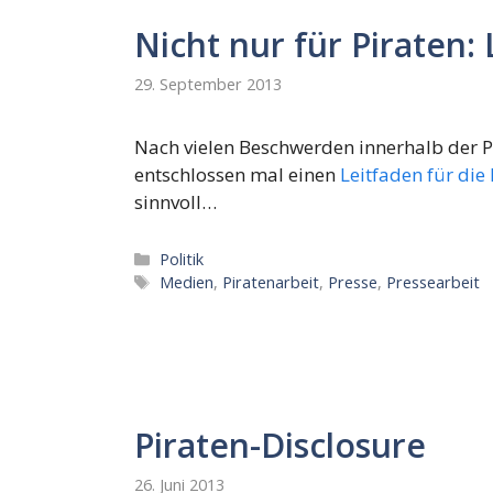
Nicht nur für Piraten:
29. September 2013
Nach vielen Beschwerden innerhalb der Pi
entschlossen mal einen
Leitfaden für die
sinnvoll…
Kategorien
Politik
Schlagwörter
Medien
,
Piratenarbeit
,
Presse
,
Pressearbeit
Piraten-Disclosure
26. Juni 2013