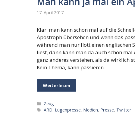
Man kann ja mal ein 
17. April 2017
Klar, man kann schon mal auf die Schnell
Apostroph übersehen und wenn das passi
während man nur flott einen englischen S
liest, dann kann man da auch schon mal
ganz anderes verstehen, als da wirklich st
Kein Thema, kann passieren.
Weiterlesen
Kategorien
Zeug
Schlagwörter
ARD
,
Lügenpresse
,
Medien
,
Presse
,
Twitter