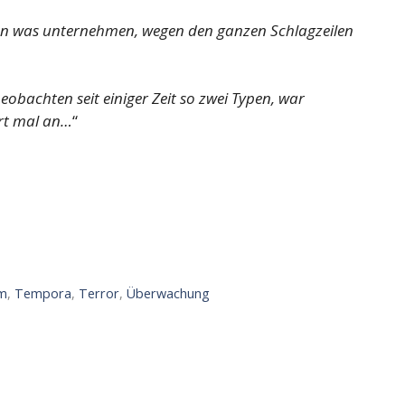
len was unternehmen, wegen den ganzen Schlagzeilen
eobachten seit einiger Zeit so zwei Typen, war
ort mal an…
“
sm
,
Tempora
,
Terror
,
Überwachung