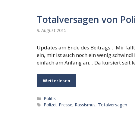
Totalversagen von Pol
9. August 2015
Updates am Ende des Beitrags… Mir fällt 
ein, mir ist auch noch ein wenig schwindl
einfach am Anfang an… Da kursiert seit le
Weiterlesen
Kategorien
Politik
Schlagwörter
Polizei
,
Presse
,
Rassismus
,
Totalversagen