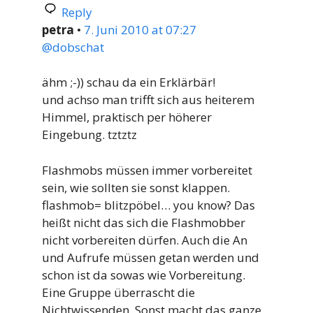
Reply
petra
•
7. Juni 2010 at 07:27
@dobschat
ähm ;-)) schau da ein Erklärbär!
und achso man trifft sich aus heiterem
Himmel, praktisch per höherer
Eingebung. tztztz
Flashmobs müssen immer vorbereitet
sein, wie sollten sie sonst klappen.
flashmob= blitzpöbel… you know? Das
heißt nicht das sich die Flashmobber
nicht vorbereiten dürfen. Auch die An
und Aufrufe müssen getan werden und
schon ist da sowas wie Vorbereitung.
Eine Gruppe überrascht die
Nichtwissenden. Sonst macht das ganze