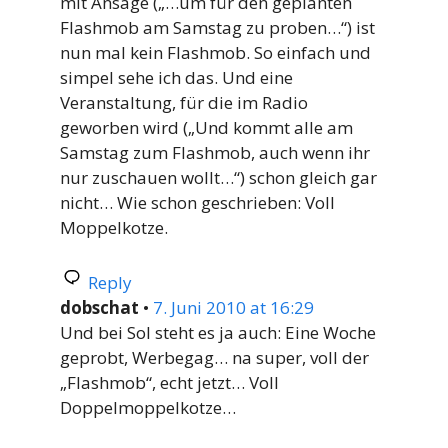
mit Ansage („…um für den geplanten
Flashmob am Samstag zu proben…“) ist
nun mal kein Flashmob. So einfach und
simpel sehe ich das. Und eine
Veranstaltung, für die im Radio
geworben wird („Und kommt alle am
Samstag zum Flashmob, auch wenn ihr
nur zuschauen wollt…“) schon gleich gar
nicht… Wie schon geschrieben: Voll
Moppelkotze.
Reply
dobschat
•
7. Juni 2010 at 16:29
Und bei Sol steht es ja auch: Eine Woche
geprobt, Werbegag… na super, voll der
„Flashmob“, echt jetzt… Voll
Doppelmoppelkotze…