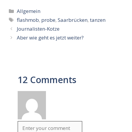
Kategorien
Allgemein
Schlagwörter
flashmob
,
probe
,
Saarbrücken
,
tanzen
Journalisten-Kotze
Aber wie geht es jetzt weiter?
12 Comments