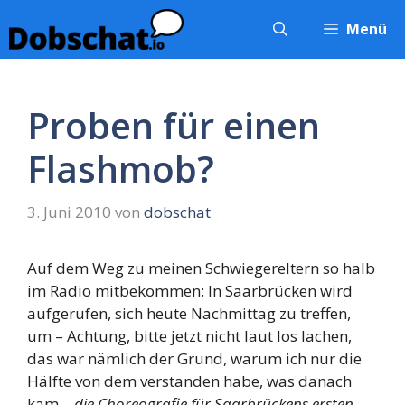
Zum
Menü
Inhalt
springen
Proben für einen
Flashmob?
3. Juni 2010
von
dobschat
Auf dem Weg zu meinen Schwiegereltern so halb
im Radio mitbekommen: In Saarbrücken wird
aufgerufen, sich heute Nachmittag zu treffen,
um – Achtung, bitte jetzt nicht laut los lachen,
das war nämlich der Grund, warum ich nur die
Hälfte von dem verstanden habe, was danach
kam –
die Choreografie für Saarbrückens ersten