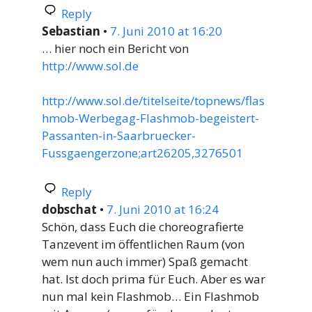
Reply
Sebastian
•
7. Juni 2010 at 16:20
… hier noch ein Bericht von
http://www.sol.de
http://www.sol.de/titelseite/topnews/flas
hmob-Werbegag-Flashmob-begeistert-
Passanten-in-Saarbruecker-
Fussgaengerzone;art26205,3276501
Reply
dobschat
•
7. Juni 2010 at 16:24
Schön, dass Euch die choreografierte
Tanzevent im öffentlichen Raum (von
wem nun auch immer) Spaß gemacht
hat. Ist doch prima für Euch. Aber es war
nun mal kein Flashmob… Ein Flashmob