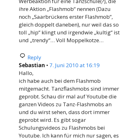
Werbeaktion für eine Tanzschule(?), die
ihre Aktion „Flashmob“ nennen (Dazu
noch „Saarbrückens erster Flashmob“,
gleich doppelt daneben), nur weil das so
toll „hip“ klingt und irgendwie „kultig“ ist
und „trendy“… Voll Moppelkotze…
Reply
Sebastian
•
7. Juni 2010 at 16:19
Hallo,
ich habe auch bei dem Flashmob
mitgemacht. Tanzflashmobs sind immer
geprobt. Schau dir mal auf Youtube die
ganzen Videos zu Tanz-Flashmobs an
und du wirst sehen, dass dort immer
geprobt wird. Es gibt sogar
Schulungsvideos zu Flashmobs bei
Youtube. Ich kann für mich nur sagen, es