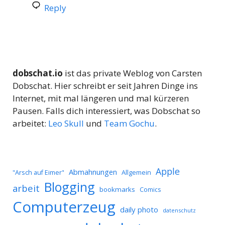
Reply
dobschat.io
ist das private Weblog von Carsten
Dobschat. Hier schreibt er seit Jahren Dinge ins
Internet, mit mal längeren und mal kürzeren
Pausen. Falls dich interessiert, was Dobschat so
arbeitet:
Leo Skull
und
Team Gochu
.
Apple
Abmahnungen
Allgemein
"Arsch auf Eimer"
Blogging
arbeit
bookmarks
Comics
Computerzeug
daily photo
datenschutz