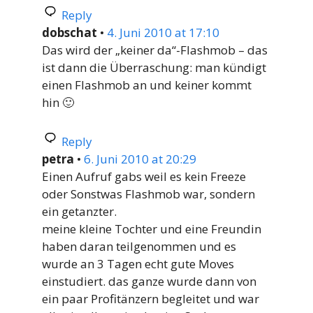
Reply
dobschat
•
4. Juni 2010 at 17:10
Das wird der „keiner da“-Flashmob – das
ist dann die Überraschung: man kündigt
einen Flashmob an und keiner kommt
hin 🙂
Reply
petra
•
6. Juni 2010 at 20:29
Einen Aufruf gabs weil es kein Freeze
oder Sonstwas Flashmob war, sondern
ein getanzter.
meine kleine Tochter und eine Freundin
haben daran teilgenommen und es
wurde an 3 Tagen echt gute Moves
einstudiert. das ganze wurde dann von
ein paar Profitänzern begleitet und war