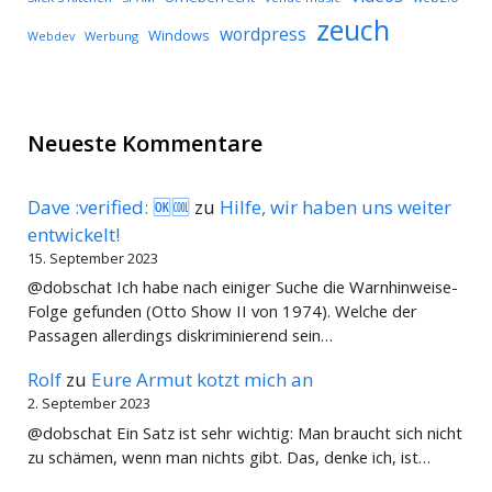
zeuch
wordpress
Windows
Werbung
Webdev
Neueste Kommentare
Dave :verified: 🆗🆒
zu
Hilfe, wir haben uns weiter
entwickelt!
15. September 2023
@dobschat Ich habe nach einiger Suche die Warnhinweise-
Folge gefunden (Otto Show II von 1974). Welche der
Passagen allerdings diskriminierend sein…
Rolf
zu
Eure Armut kotzt mich an
2. September 2023
@dobschat Ein Satz ist sehr wichtig: Man braucht sich nicht
zu schämen, wenn man nichts gibt. Das, denke ich, ist…