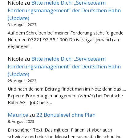
Nicole
zu
Bitte melde Dich: „Serviceteam
Forderungsmanagement“ der Deutschen Bahn
(Update)
31. August 2023
Auf dem Schreiben bei meiner Forderung steht folgende
Nummer: 07221 92 35 1000 Da ist sogar jemand ran
gegangen ...
Nicole
zu
Bitte melde Dich: „Serviceteam
Forderungsmanagement“ der Deutschen Bahn
(Update)
25. August 2023
Und nach deinem Beitrag findet man im Netz dann das ....
Experte Forderungsmanagement (w/m/d) bei Deutsche
Bahn AG - JobCheck…
Maurice
zu
22 Bonuslevel ohne Plan
8. August 2023
Ein schöner Text. Das mit den Plänen ist aber auch
schwierig und mir sind Menschen suspekt, die schon ihr