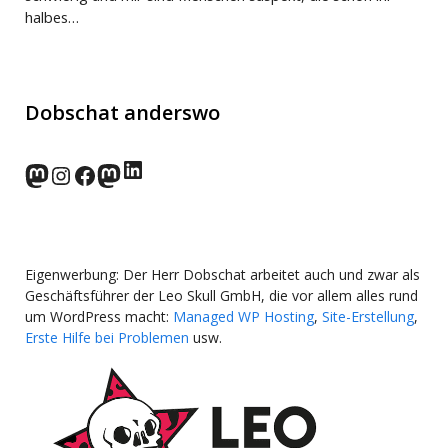
halbes…
Dobschat anderswo
LinkedIn
norden.social
Instagram
Facebook
wp-punks.social
Eigenwerbung: Der Herr Dobschat arbeitet auch und zwar als
Geschäftsführer der Leo Skull GmbH, die vor allem alles rund
um WordPress macht:
Managed WP Hosting
,
Site-Erstellung
,
Erste Hilfe bei Problemen
usw.