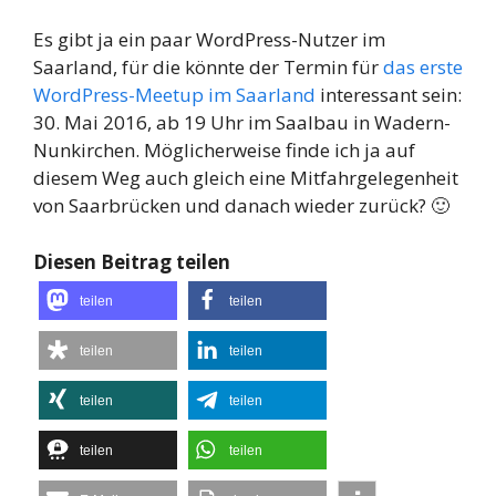
Es gibt ja ein paar WordPress-Nutzer im
Saarland, für die könnte der Termin für
das erste
WordPress-Meetup im Saarland
interessant sein:
30. Mai 2016, ab 19 Uhr im Saalbau in Wadern-
Nunkirchen. Möglicherweise finde ich ja auf
diesem Weg auch gleich eine Mitfahrgelegenheit
von Saarbrücken und danach wieder zurück? 🙂
Diesen Beitrag teilen
teilen
teilen
teilen
teilen
teilen
teilen
teilen
teilen