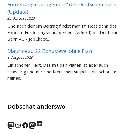
Forderungsmanagement“ der Deutschen Bahn
(Update)
25. August 2023
Und nach deinem Beitrag findet man im Netz dann das ....
Experte Forderungsmanagement (w/m/d) bei Deutsche
Bahn AG - JobCheck…
Maurice
zu
22 Bonuslevel ohne Plan
8. August 2023
Ein schöner Text. Das mit den Plänen ist aber auch
schwierig und mir sind Menschen suspekt, die schon ihr
halbes…
Dobschat anderswo
LinkedIn
norden.social
Instagram
Facebook
wp-punks.social