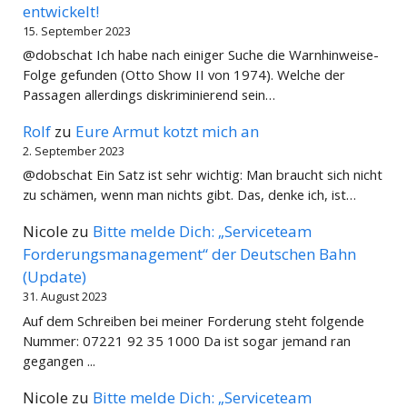
entwickelt!
15. September 2023
@dobschat Ich habe nach einiger Suche die Warnhinweise-
Folge gefunden (Otto Show II von 1974). Welche der
Passagen allerdings diskriminierend sein…
Rolf
zu
Eure Armut kotzt mich an
2. September 2023
@dobschat Ein Satz ist sehr wichtig: Man braucht sich nicht
zu schämen, wenn man nichts gibt. Das, denke ich, ist…
Nicole
zu
Bitte melde Dich: „Serviceteam
Forderungsmanagement“ der Deutschen Bahn
(Update)
31. August 2023
Auf dem Schreiben bei meiner Forderung steht folgende
Nummer: 07221 92 35 1000 Da ist sogar jemand ran
gegangen ...
Nicole
zu
Bitte melde Dich: „Serviceteam