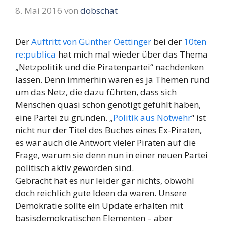
8. Mai 2016
von
dobschat
Der
Auftritt von Günther Oettinger
bei der
10ten
re:publica
hat mich mal wieder über das Thema
„Netzpolitik und die Piratenpartei“ nachdenken
lassen. Denn immerhin waren es ja Themen rund
um das Netz, die dazu führten, dass sich
Menschen quasi schon genötigt gefühlt haben,
eine Partei zu gründen. „
Politik aus Notwehr
“ ist
nicht nur der Titel des Buches eines Ex-Piraten,
es war auch die Antwort vieler Piraten auf die
Frage, warum sie denn nun in einer neuen Partei
politisch aktiv geworden sind.
Gebracht hat es nur leider gar nichts, obwohl
doch reichlich gute Ideen da waren. Unsere
Demokratie sollte ein Update erhalten mit
basisdemokratischen Elementen – aber