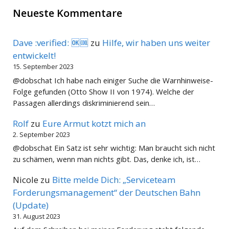
Neueste Kommentare
Dave :verified: 🆗🆒
zu
Hilfe, wir haben uns weiter
entwickelt!
15. September 2023
@dobschat Ich habe nach einiger Suche die Warnhinweise-
Folge gefunden (Otto Show II von 1974). Welche der
Passagen allerdings diskriminierend sein…
Rolf
zu
Eure Armut kotzt mich an
2. September 2023
@dobschat Ein Satz ist sehr wichtig: Man braucht sich nicht
zu schämen, wenn man nichts gibt. Das, denke ich, ist…
Nicole
zu
Bitte melde Dich: „Serviceteam
Forderungsmanagement“ der Deutschen Bahn
(Update)
31. August 2023