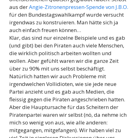
aus der
Angie-Zitronenpressen-Spende von J.B.O.
für den Bundestagswahlkampf wurde versucht
irgendwas zu konstruieren. Man hätte sich ja
auch einfach freuen können…
Klar, das sind nur einzelne Beispiele und es gab
(und gibt) bei den Piraten auch viele Menschen,
die wirklich politisch arbeiten wollten und
wollen. Aber gefühlt waren wir die ganze Zeit
über zu 90% mit uns selbst beschäftigt.
Natürlich hatten wir auch Probleme mit
irgendwelchen Vollidioten, wie sie jede neue
Partei anzieht und es gab auch Medien, die
fleissig gegen die Piraten angeschrieben hatten.
Aber die Hauptursache für das Scheitern der
Piratenpartei waren wir selbst (nö, da nehme ich
mich so wenig von aus, wie alle anderen:
mitgegangen, mitgefangen). Wir haben viel zu
viel Zeit in sinnlosen Diskussionen über uns