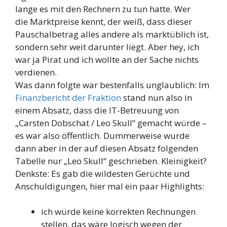
lange es mit den Rechnern zu tun hatte. Wer
die Marktpreise kennt, der weiß, dass dieser
Pauschalbetrag alles andere als marktüblich ist,
sondern sehr weit darunter liegt. Aber hey, ich
war ja Pirat und ich wollte an der Sache nichts
verdienen.
Was dann folgte war bestenfalls unglaublich: Im
Finanzbericht der Fraktion
stand nun also in
einem Absatz, dass die IT-Betreuung von
„Carsten Dobschat / Leo Skull“ gemacht würde –
es war also öffentlich. Dummerweise wurde
dann aber in der auf diesen Absatz folgenden
Tabelle nur „Leo Skull“ geschrieben. Kleinigkeit?
Denkste: Es gab die wildesten Gerüchte und
Anschuldigungen, hier mal ein paar Highlights:
ich würde keine korrekten Rechnungen
stellen, das wäre logisch wegen der