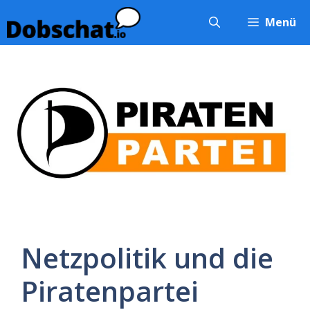
Zum
Menü
Inhalt
springen
Netzpolitik und die
Piratenpartei