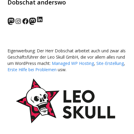
Dobschat anderswo
LinkedIn
norden.social
Instagram
Facebook
wp-punks.social
Eigenwerbung: Der Herr Dobschat arbeitet auch und zwar als
Geschäftsführer der Leo Skull GmbH, die vor allem alles rund
um WordPress macht:
Managed WP Hosting
,
Site-Erstellung
,
Erste Hilfe bei Problemen
usw.