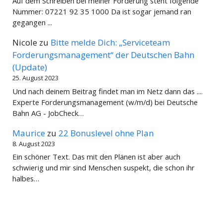
Auf dem Schreiben bei meiner Forderung steht folgende
Nummer: 07221 92 35 1000 Da ist sogar jemand ran
gegangen ...
Nicole
zu
Bitte melde Dich: „Serviceteam
Forderungsmanagement“ der Deutschen Bahn
(Update)
25. August 2023
Und nach deinem Beitrag findet man im Netz dann das ....
Experte Forderungsmanagement (w/m/d) bei Deutsche
Bahn AG - JobCheck…
Maurice
zu
22 Bonuslevel ohne Plan
8. August 2023
Ein schöner Text. Das mit den Plänen ist aber auch
schwierig und mir sind Menschen suspekt, die schon ihr
halbes…